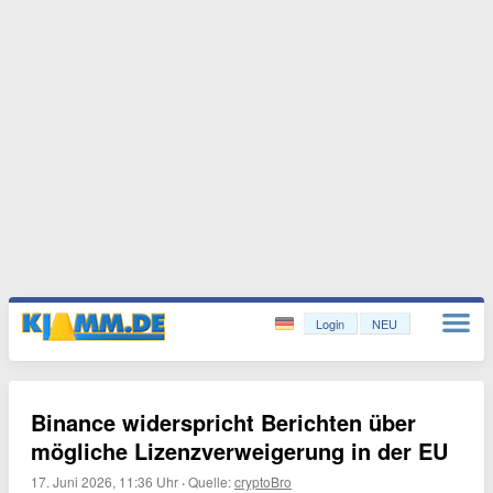
Login
NEU
Binance widerspricht Berichten über
mögliche Lizenzverweigerung in der EU
17. Juni 2026, 11:36 Uhr
·
Quelle:
cryptoBro