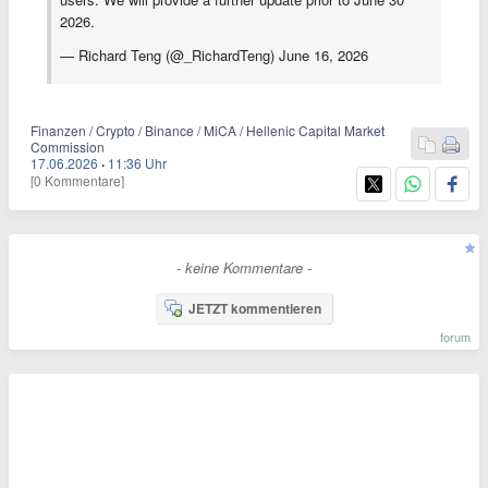
2026.
— Richard Teng (@_RichardTeng) June 16, 2026
Finanzen / Crypto / Binance / MiCA / Hellenic Capital Market
Commission
17.06.2026
·
11:36 Uhr
[0 Kommentare]
- keine Kommentare -
JETZT kommentieren
forum