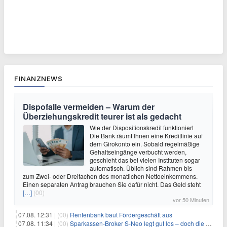
FINANZNEWS
Dispofalle vermeiden – Warum der
Überziehungskredit teurer ist als gedacht
Wie der Dispositionskredit funktioniert
Die Bank räumt Ihnen eine Kreditlinie auf
dem Girokonto ein. Sobald regelmäßige
Gehaltseingänge verbucht werden,
geschieht das bei vielen Instituten sogar
automatisch. Üblich sind Rahmen bis
zum Zwei- oder Dreifachen des monatlichen Nettoeinkommens.
Einen separaten Antrag brauchen Sie dafür nicht. Das Geld steht
[…]
(00)
vor 50 Minuten
07.08. 12:31 |
(00)
Rentenbank baut Fördergeschäft aus
07.08. 11:34 |
(00)
Sparkassen-Broker S-Neo legt gut los – doch die Schwachstellen bleiben