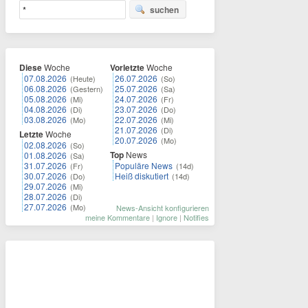
suchen
Diese
Woche
Vorletzte
Woche
07.08.2026
26.07.2026
(Heute)
(So)
06.08.2026
25.07.2026
(Gestern)
(Sa)
05.08.2026
24.07.2026
(Mi)
(Fr)
04.08.2026
23.07.2026
(Di)
(Do)
03.08.2026
22.07.2026
(Mo)
(Mi)
21.07.2026
(Di)
Letzte
Woche
20.07.2026
(Mo)
02.08.2026
(So)
Top
News
01.08.2026
(Sa)
31.07.2026
Populäre News
(Fr)
(14d)
30.07.2026
Heiß diskutiert
(Do)
(14d)
29.07.2026
(Mi)
28.07.2026
(Di)
27.07.2026
(Mo)
News-Ansicht konfigurieren
meine Kommentare
|
Ignore
|
Notifies