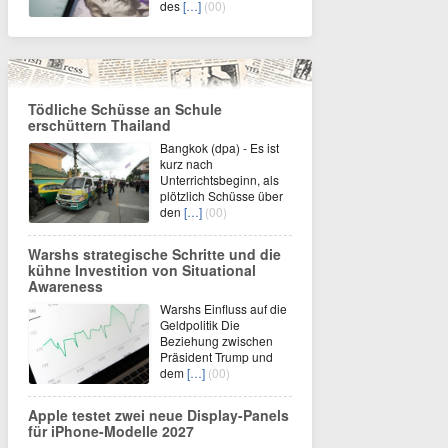
des
[…]
(00)
Tödliche Schüsse an Schule
erschüttern Thailand
Bangkok (dpa) - Es ist
kurz nach
Unterrichtsbeginn, als
plötzlich Schüsse über
den
[…]
(00)
Warshs strategische Schritte und die
kühne Investition von Situational
Awareness
Warshs Einfluss auf die
Geldpolitik Die
Beziehung zwischen
Präsident Trump und
dem
[…]
(00)
Apple testet zwei neue Display-Panels
für iPhone-Modelle 2027