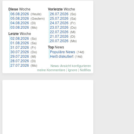
Diese
Woche
Vorletzte
Woche
06.08.2026
26.07.2026
(Heute)
(So)
05.08.2026
25.07.2026
(Gestern)
(Sa)
04.08.2026
24.07.2026
(Di)
(Fr)
03.08.2026
23.07.2026
(Mo)
(Do)
22.07.2026
(Mi)
Letzte
Woche
21.07.2026
(Di)
02.08.2026
(So)
20.07.2026
(Mo)
01.08.2026
(Sa)
Top
News
31.07.2026
(Fr)
30.07.2026
Populäre News
(Do)
(14d)
29.07.2026
Heiß diskutiert
(Mi)
(14d)
28.07.2026
(Di)
27.07.2026
(Mo)
News-Ansicht konfigurieren
meine Kommentare
|
Ignore
|
Notifies