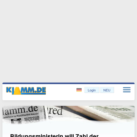
Login
NEU
Bildungsministerin will Zahl der