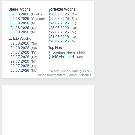
Diese
Woche
Vorletzte
Woche
07.08.2026
26.07.2026
(Heute)
(So)
06.08.2026
25.07.2026
(Gestern)
(Sa)
05.08.2026
24.07.2026
(Mi)
(Fr)
04.08.2026
23.07.2026
(Di)
(Do)
03.08.2026
22.07.2026
(Mo)
(Mi)
21.07.2026
(Di)
Letzte
Woche
20.07.2026
(Mo)
02.08.2026
(So)
Top
News
01.08.2026
(Sa)
31.07.2026
Populäre News
(Fr)
(14d)
30.07.2026
Heiß diskutiert
(Do)
(14d)
29.07.2026
(Mi)
28.07.2026
(Di)
27.07.2026
(Mo)
News-Ansicht konfigurieren
meine Kommentare
|
Ignore
|
Notifies