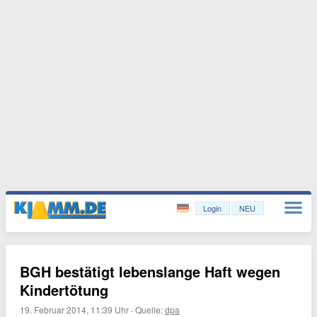
Login
NEU
BGH bestätigt lebenslange Haft wegen
Kindertötung
19. Februar 2014, 11:39 Uhr
·
Quelle:
dpa