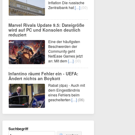
Inflation Die russische
Zentralbank hat
[…]
(00)
Marvel Rivals Update 9.5: Dateigröße
wird auf PC und Konsolen deutlich
reduziert
Eine der häufigsten
Beschwerden der
Community geht
NetEase Games jetzt
an: Mit dem
[…]
(00)
Infantino räumt Fehler ein - UEFA:
Ändert nichts an Boykott
Rabat (dpa) - Auch mit
dem Eingeständnis
eines Fehlers beim
gescheiterten
[…]
(06)
Suchbegriff