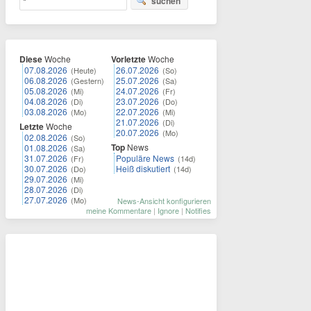
suchen
Diese
Woche
Vorletzte
Woche
07.08.2026
26.07.2026
(Heute)
(So)
06.08.2026
25.07.2026
(Gestern)
(Sa)
05.08.2026
24.07.2026
(Mi)
(Fr)
04.08.2026
23.07.2026
(Di)
(Do)
03.08.2026
22.07.2026
(Mo)
(Mi)
21.07.2026
(Di)
Letzte
Woche
20.07.2026
(Mo)
02.08.2026
(So)
Top
News
01.08.2026
(Sa)
31.07.2026
Populäre News
(Fr)
(14d)
30.07.2026
Heiß diskutiert
(Do)
(14d)
29.07.2026
(Mi)
28.07.2026
(Di)
27.07.2026
(Mo)
News-Ansicht konfigurieren
meine Kommentare
|
Ignore
|
Notifies