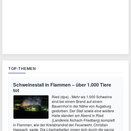
TOP-THEMEN
Schweinestall in Flammen – über 1.000 Tiere
tot
Ried (dpa) - Mehr als 1.000 Schweine
sind bei einem Brand auf einem
Bauernhof in der Nähe von Augsburg
gestorben. Der Stall sowie eine weitere
Halle standen am Abend in Ried
(Landkreis Aichach-Friedberg) komplett
in Flammen, wie der Kreisbrandrat der Feuerwehr, Christian
Happach, sagte. Die Löscharbeiten zogen sich durch die ganze