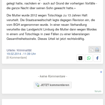
gelegt hatte, nachdem er - auch auf Grund der vorherigen Vorfälle -
die ganze Nacht über seinen Sohn gewacht hatte.»
Die Mutter wurde 2012 wegen Totschlags zu 13 Jahren Haft
verurteilt. Die Staatsanwaltschaft legte dagegen Revision ein, die
vom BGH angenommen wurde. In einer neuen Verhandlung
verurteilte das Landgericht Limburg die Mutter dann wegen Mordes
in einem und Totschlags in zwei Fällen zu einer lebenslangen
Gesamtfreiheitsstrafe. Dieses Urteil ist jetzt rechtskräftig.
Urteile / Kriminalität
19.02.2014
·
11:39 Uhr
[0 Kommentare]
- keine Kommentare -
JETZT kommentieren
forum