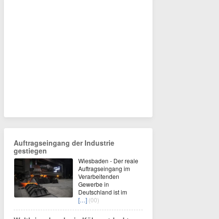
Auftragseingang der Industrie
gestiegen
Wiesbaden - Der reale
Auftragseingang im
Verarbeitenden
Gewerbe in
Deutschland ist im
[…]
(00)