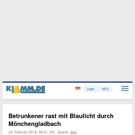
Login
NEU
Betrunkener rast mit Blaulicht durch
Mönchengladbach
24. Februar 2018, 08:41 Uhr
·
Quelle:
dpa