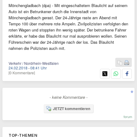
Mönchengladbach (dpa) - Mit eingeschaltetem Blaulicht auf seinem
Auto ist ein Betrunkener durch die Innenstadt von
Mönchengladbach gerast. Der 24-Jährige raste am Abend mit
Tempo 100 über mehrere rote Ampeln. Zivilpolizisten verfolgten den
roten Wagen und stoppten ihn wenig später. Der betrunkene Fahrer
erklärte, er habe das Blaulicht nur mal ausprobieren wollen. Seinen
Führerschein war der 24-Jährige nach der los. Das Blaulicht
nahmen die Polizisten auch mit.
Verkehr / Nordrhein-Westfalen
24.02.2018
·
08:41 Uhr
[0 Kommentare]
- keine Kommentare -
JETZT kommentieren
forum
TOP-THEMEN