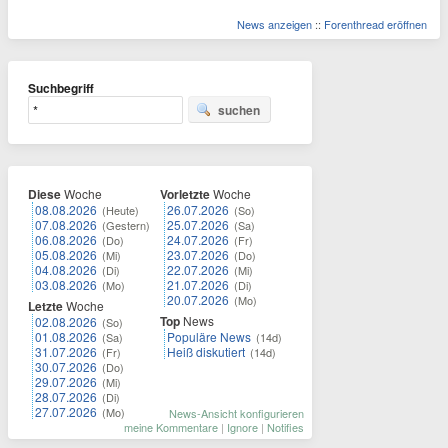
News anzeigen
::
Forenthread eröffnen
Suchbegriff
suchen
Diese
Woche
Vorletzte
Woche
08.08.2026
26.07.2026
(Heute)
(So)
07.08.2026
25.07.2026
(Gestern)
(Sa)
06.08.2026
24.07.2026
(Do)
(Fr)
05.08.2026
23.07.2026
(Mi)
(Do)
04.08.2026
22.07.2026
(Di)
(Mi)
03.08.2026
21.07.2026
(Mo)
(Di)
20.07.2026
(Mo)
Letzte
Woche
Top
News
02.08.2026
(So)
01.08.2026
Populäre News
(Sa)
(14d)
31.07.2026
Heiß diskutiert
(Fr)
(14d)
30.07.2026
(Do)
29.07.2026
(Mi)
28.07.2026
(Di)
27.07.2026
(Mo)
News-Ansicht konfigurieren
meine Kommentare
|
Ignore
|
Notifies