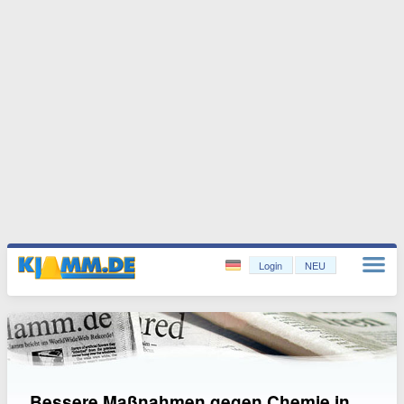
Login
NEU
Bessere Maßnahmen gegen Chemie in