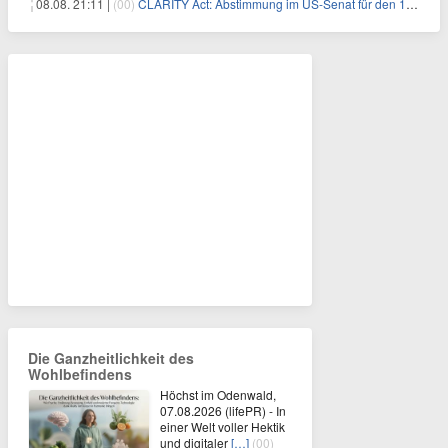
08.08. 21:11 |
(00)
CLARITY Act: Abstimmung im US-Senat für den 15. September angesetzt
Die Ganzheitlichkeit des
Wohlbefindens
Höchst im Odenwald,
07.08.2026 (lifePR) - In
einer Welt voller Hektik
und digitaler
[…]
(00)