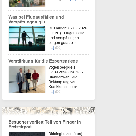
Was bei Flugausfällen und
Verspätungen gilt
Düsseldorf, 07.08.2026
(lifePR) - Flugausfälle
und Verspätungen
sorgen gerade in
[…]
(00)
Verstärkung für die Expertenriege
Vogelsbergkreis,
07.08.2026 (lifePR) -
Standortwahl, die
Bekämpfung von
Krankheiten oder
[…]
(00)
Besucher verliert Teil von Finger in
Freizeitpark
Biddinghuizen (dpa) -