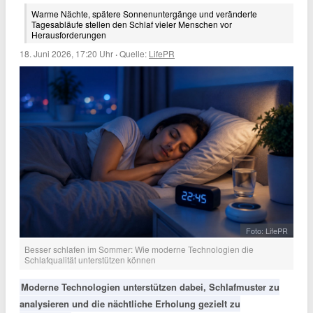
Warme Nächte, spätere Sonnenuntergänge und veränderte
Tagesabläufe stellen den Schlaf vieler Menschen vor
Herausforderungen
18. Juni 2026, 17:20 Uhr
·
Quelle:
LifePR
Foto: LifePR
Besser schlafen im Sommer: Wie moderne Technologien die
Schlafqualität unterstützen können
Moderne Technologien unterstützen dabei, Schlafmuster zu
analysieren und die nächtliche Erholung gezielt zu