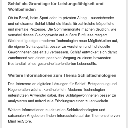
Schlaf als Grundlage für Leistungsfähigkeit und
Wohlbefinden
Ob im Beruf, beim Sport oder im privaten Alltag – ausreichender
und erholsamer Schlaf bildet die Basis für zahlreiche körperliche
und mentale Prozesse. Die Sommermonate machen deutlich, wie
sensibel dieses Gleichgewicht auf äußere Einflüsse reagiert.
Gleichzeitig zeigen moderne Technologien neue Möglichkeiten auf,
die eigene Schlafqualität besser zu verstehen und individuelle
Gewohnheiten gezielt zu verbessern. Schlaf entwickelt sich damit
zunehmend von einem passiven Vorgang zu einem bewussten
Bestandteil eines gesundheitsorientierten Lebensstils.
Weitere Informationen zum Thema Schlaftechnologien
Das Interesse an digitalen Lösungen für Schlaf, Entspannung und
Regeneration wächst kontinuierlich. Moderne Technologien
unterstützen Anwender dabei, ihre Schlafgewohnheiten besser zu
analysieren und individuelle Erholungsroutinen zu entwickeln.
Weitere Informationen zu aktuellen Schlaftechnologien und
saisonalen Angeboten finden Interessierte auf der Themenseite von
MindTecStore.