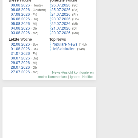
Diese
Vorletzte
09.08.2026
26.07.2026
(Heute)
(So)
08.08.2026
25.07.2026
(Gestern)
(Sa)
07.08.2026
24.07.2026
(Fr)
(Fr)
06.08.2026
23.07.2026
(Do)
(Do)
05.08.2026
22.07.2026
(Mi)
(Mi)
04.08.2026
21.07.2026
(Di)
(Di)
03.08.2026
20.07.2026
(Mo)
(Mo)
Letzte
Woche
Top
News
02.08.2026
Populäre News
(So)
(14d)
01.08.2026
Heiß diskutiert
(Sa)
(14d)
31.07.2026
(Fr)
30.07.2026
(Do)
29.07.2026
(Mi)
28.07.2026
(Di)
27.07.2026
(Mo)
News-Ansicht konfigurieren
meine Kommentare
|
Ignore
|
Notifies