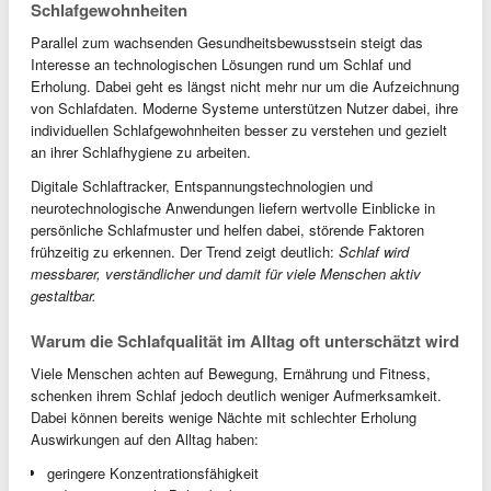
Schlafgewohnheiten
Parallel zum wachsenden Gesundheitsbewusstsein steigt das
Interesse an technologischen Lösungen rund um Schlaf und
Erholung. Dabei geht es längst nicht mehr nur um die Aufzeichnung
von Schlafdaten. Moderne Systeme unterstützen Nutzer dabei, ihre
individuellen Schlafgewohnheiten besser zu verstehen und gezielt
an ihrer Schlafhygiene zu arbeiten.
Digitale Schlaftracker, Entspannungstechnologien und
neurotechnologische Anwendungen liefern wertvolle Einblicke in
persönliche Schlafmuster und helfen dabei, störende Faktoren
frühzeitig zu erkennen. Der Trend zeigt deutlich:
Schlaf wird
messbarer, verständlicher und damit für viele Menschen aktiv
gestaltbar.
Warum die Schlafqualität im Alltag oft unterschätzt wird
Viele Menschen achten auf Bewegung, Ernährung und Fitness,
schenken ihrem Schlaf jedoch deutlich weniger Aufmerksamkeit.
Dabei können bereits wenige Nächte mit schlechter Erholung
Auswirkungen auf den Alltag haben:
geringere Konzentrationsfähigkeit