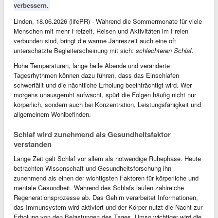
verbessern.
Linden, 18.06.2026 (lifePR) - Während die Sommermonate für viele
Menschen mit mehr Freizeit, Reisen und Aktivitäten im Freien
verbunden sind, bringt die warme Jahreszeit auch eine oft
unterschätzte Begleiterscheinung mit sich:
schlechteren Schlaf.
Hohe Temperaturen, lange helle Abende und veränderte
Tagesrhythmen können dazu führen, dass das Einschlafen
schwerfällt und die nächtliche Erholung beeinträchtigt wird. Wer
morgens unausgeruht aufwacht, spürt die Folgen häufig nicht nur
körperlich, sondern auch bei Konzentration, Leistungsfähigkeit und
allgemeinem Wohlbefinden.
Schlaf wird zunehmend als Gesundheitsfaktor
verstanden
Lange Zeit galt Schlaf vor allem als notwendige Ruhephase. Heute
betrachten Wissenschaft und Gesundheitsforschung ihn
zunehmend als einen der wichtigsten Faktoren für körperliche und
mentale Gesundheit. Während des Schlafs laufen zahlreiche
Regenerationsprozesse ab. Das Gehirn verarbeitet Informationen,
das Immunsystem wird aktiviert und der Körper nutzt die Nacht zur
Erholung von den Belastungen des Tages. Umso wichtiger wird die