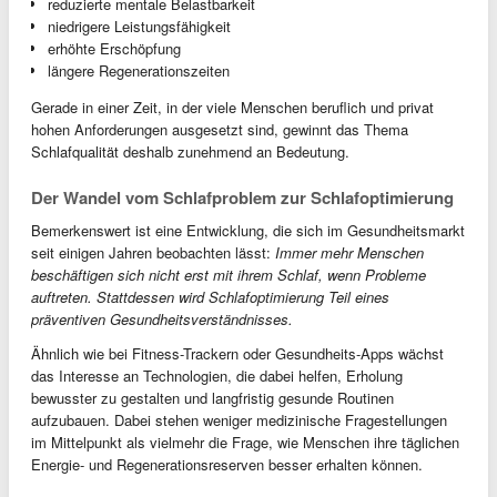
reduzierte mentale Belastbarkeit
niedrigere Leistungsfähigkeit
erhöhte Erschöpfung
längere Regenerationszeiten
Gerade in einer Zeit, in der viele Menschen beruflich und privat
hohen Anforderungen ausgesetzt sind, gewinnt das Thema
Schlafqualität deshalb zunehmend an Bedeutung.
Der Wandel vom Schlafproblem zur Schlafoptimierung
Bemerkenswert ist eine Entwicklung, die sich im Gesundheitsmarkt
seit einigen Jahren beobachten lässt:
Immer mehr Menschen
beschäftigen sich nicht erst mit ihrem Schlaf, wenn Probleme
auftreten. Stattdessen wird Schlafoptimierung Teil eines
präventiven Gesundheitsverständnisses.
Ähnlich wie bei Fitness-Trackern oder Gesundheits-Apps wächst
das Interesse an Technologien, die dabei helfen, Erholung
bewusster zu gestalten und langfristig gesunde Routinen
aufzubauen. Dabei stehen weniger medizinische Fragestellungen
im Mittelpunkt als vielmehr die Frage, wie Menschen ihre täglichen
Energie- und Regenerationsreserven besser erhalten können.