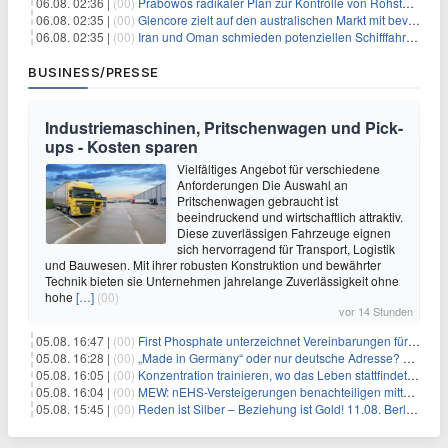
06.08. 02:36 |
(00)
Prabowos radikaler Plan zur Kontrolle von Rohstoffexporten steht vor konkurrierenden Visionen
06.08. 02:35 |
(00)
Glencore zielt auf den australischen Markt mit bevorstehendem Sekundärlisting
06.08. 02:35 |
(00)
Iran und Oman schmieden potenziellen Schifffahrtsvertrag im Hormuskanal
BUSINESS/PRESSE
Industriemaschinen, Pritschenwagen und Pick-
ups - Kosten sparen
Vielfältiges Angebot für verschiedene
Anforderungen Die Auswahl an
Pritschenwagen gebraucht ist
beeindruckend und wirtschaftlich attraktiv.
Diese zuverlässigen Fahrzeuge eignen
sich hervorragend für Transport, Logistik
und Bauwesen. Mit ihrer robusten Konstruktion und bewährter
Technik bieten sie Unternehmen jahrelange Zuverlässigkeit ohne
hohe
[…]
(00)
vor 14 Stunden
05.08. 16:47 |
(00)
First Phosphate unterzeichnet Vereinbarungen für nicht zu refundierende Zuwendungen in Höhe von 4,84 Mio. $ von der kanadischen Regierung für Straßeninfrastruktur und Stromübertragungsleitungen
05.08. 16:28 |
(00)
„Made in Germany“ oder nur deutsche Adresse? So erkennen Sie, wo Ihre Leiterplatten wirklich gefertigt werden
05.08. 16:05 |
(00)
Konzentration trainieren, wo das Leben stattfindet: Mobile EEG-Technologie bringt Neurofeedback in den Alltag
05.08. 16:04 |
(00)
MEW: nEHS-Versteigerungen benachteiligen mittelständische Unternehmen
05.08. 15:45 |
(00)
Reden ist Silber – Beziehung ist Gold! 11.08. Berlin – 18:30 Uhr