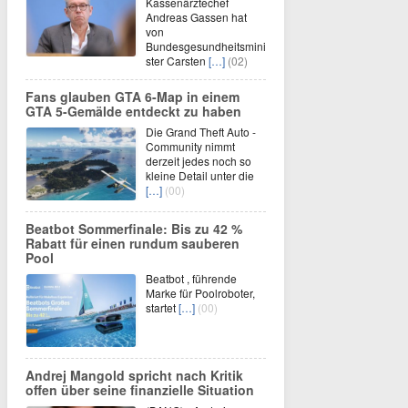
Kassenärztechef
Andreas Gassen hat
von
Bundesgesundheitsmini
ster Carsten
[…]
(02)
Fans glauben GTA 6-Map in einem
GTA 5-Gemälde entdeckt zu haben
Die Grand Theft Auto -
Community nimmt
derzeit jedes noch so
kleine Detail unter die
[…]
(00)
Beatbot Sommerfinale: Bis zu 42 %
Rabatt für einen rundum sauberen
Pool
Beatbot , führende
Marke für Poolroboter,
startet
[…]
(00)
Andrej Mangold spricht nach Kritik
offen über seine finanzielle Situation