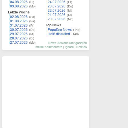
04.08.2026
24.07.2026
(Di)
(Fr)
03.08.2026
23.07.2026
(Mo)
(Do)
22.07.2026
(Mi)
Letzte
Woche
21.07.2026
(Di)
02.08.2026
(So)
20.07.2026
(Mo)
01.08.2026
(Sa)
Top
News
31.07.2026
(Fr)
30.07.2026
Populäre News
(Do)
(14d)
29.07.2026
Heiß diskutiert
(Mi)
(14d)
28.07.2026
(Di)
27.07.2026
(Mo)
News-Ansicht konfigurieren
meine Kommentare
|
Ignore
|
Notifies