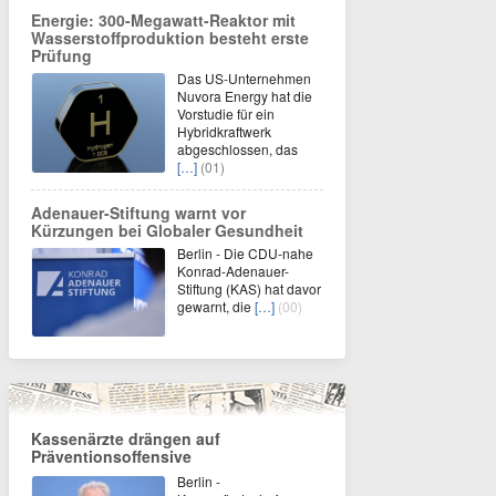
Energie: 300-Megawatt-Reaktor mit
Wasserstoffproduktion besteht erste
Prüfung
Das US-Unternehmen
Nuvora Energy hat die
Vorstudie für ein
Hybridkraftwerk
abgeschlossen, das
[…]
(01)
Adenauer-Stiftung warnt vor
Kürzungen bei Globaler Gesundheit
Berlin - Die CDU-nahe
Konrad-Adenauer-
Stiftung (KAS) hat davor
gewarnt, die
[…]
(00)
Kassenärzte drängen auf
Präventionsoffensive
Berlin -