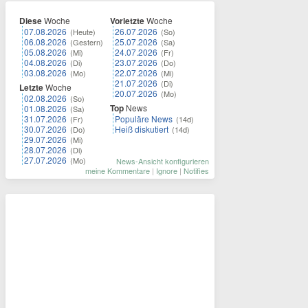
Diese
Woche
Vorletzte
Woche
07.08.2026
26.07.2026
(Heute)
(So)
06.08.2026
25.07.2026
(Gestern)
(Sa)
05.08.2026
24.07.2026
(Mi)
(Fr)
04.08.2026
23.07.2026
(Di)
(Do)
03.08.2026
22.07.2026
(Mo)
(Mi)
21.07.2026
(Di)
Letzte
Woche
20.07.2026
(Mo)
02.08.2026
(So)
Top
News
01.08.2026
(Sa)
31.07.2026
Populäre News
(Fr)
(14d)
30.07.2026
Heiß diskutiert
(Do)
(14d)
29.07.2026
(Mi)
28.07.2026
(Di)
27.07.2026
(Mo)
News-Ansicht konfigurieren
meine Kommentare
|
Ignore
|
Notifies