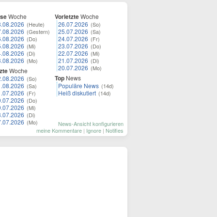
ese
Woche
Vorletzte
Woche
8.08.2026
26.07.2026
(Heute)
(So)
7.08.2026
25.07.2026
(Gestern)
(Sa)
6.08.2026
24.07.2026
(Do)
(Fr)
5.08.2026
23.07.2026
(Mi)
(Do)
4.08.2026
22.07.2026
(Di)
(Mi)
3.08.2026
21.07.2026
(Mo)
(Di)
20.07.2026
(Mo)
zte
Woche
Top
News
2.08.2026
(So)
1.08.2026
Populäre News
(Sa)
(14d)
1.07.2026
Heiß diskutiert
(Fr)
(14d)
0.07.2026
(Do)
9.07.2026
(Mi)
8.07.2026
(Di)
7.07.2026
(Mo)
News-Ansicht konfigurieren
meine Kommentare
|
Ignore
|
Notifies