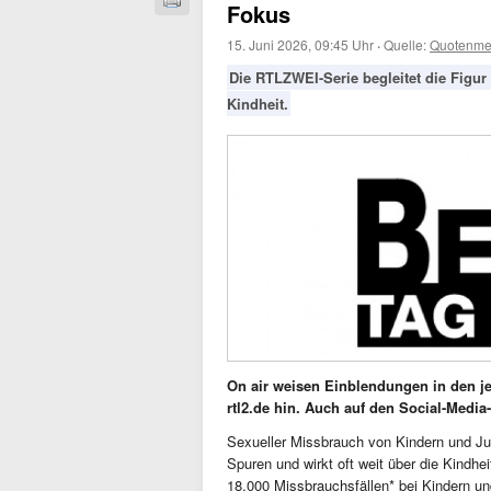
Fokus
15. Juni 2026, 09:45 Uhr
·
Quelle:
Quotenme
Die RTLZWEI-Serie begleitet die Figur 
Kindheit.
On air weisen Einblendungen in den je
rtl2.de hin. Auch auf den Social-Medi
Sexueller Missbrauch von Kindern und Jug
Spuren und wirkt oft weit über die Kindhei
18.000 Missbrauchsfällen* bei Kindern u