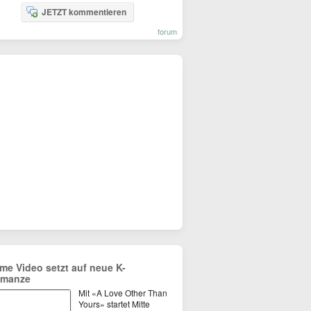
JETZT kommentieren
forum
ime Video setzt auf neue K-
manze
Mit «A Love Other Than
Yours» startet Mitte