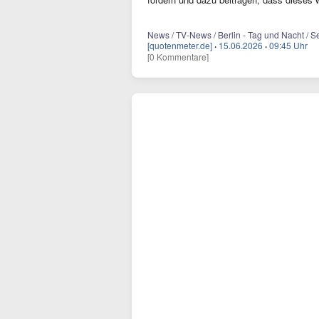
News / TV-News / Berlin - Tag und Nacht / S
[quotenmeter.de]
·
15.06.2026
·
09:45 Uhr
[0 Kommentare]