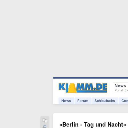
News
Portal (
5.
News
Forum
Schlaufuchs
Com
«Berlin - Tag und Nacht»