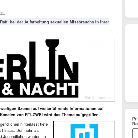
ter
Raffi bei der Aufarbeitung sexuellen Missbrauchs in ihrer
Bild: Quotenmeter
weiligen Szenen auf weiterführende Informationen auf
a-Kanälen von RTLZWEI wird das Thema aufgegriffen.
Pr
Ro
endlichen hinterlässt tiefe
t hinaus. Bei mehr als
nd Jugendlichen wurden im