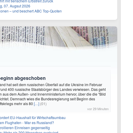
rt mit tierischem Erbstreit zurück
g, 07. Augsut 2026
llionen – und beschert ABC Top-Quoten
sbeginn abgeschoben
land hat seit dem russischen Überfall auf die Ukraine im Februar
rund 400 russische Staatsbürger des Landes verwiesen. Das geht
n aus dem Außen- und Innenministerium hervor, über die die "Bild
ichtet. Demnach wies die Bundesregierung seit Beginn des
ffskriegs mehr als 80
[…]
(01)
vor 29 Minuten
fordert EU-Haushalt für Wirtschaftsumbau
 am Flughafen - War es Russland?
rollieren Einreisen gegenseitig
: Mehr als 200 Menschen evakuiert