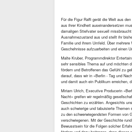
Für die Figur Raffi gerät die Welt aus d
aus ihrer Kindheit auseinandersetzen muss
damaligen Stiefvater sexuell missbraucht 
Ausnahmezustand aus und stellt ihr bishe
Familie und ihrem Umfeld. Über mehrere 
Geschehnisse aufzuarbeiten und einen U
Malte Kruber, Programmdirektor Entertain
sehr sensibles Thema auf und möchten da
fördern und Betroffenen das Gefühl zu gebe
darauf, dass wir in «Berlin - Tag und N
und damit auch ein Publikum erreichen, da
Miriam Ulrich, Executive Producerin «Berl
Nacht» greifen wir regelmäßig gesellsch
Geschichten zu erzählen. Angesichts uns
auch schwierige und tabuisierte Themen s
zu den schwerwiegendsten Formen von Ge
verschwiegenen. Mit der Geschichte rund 
Bewusstsein für die Folgen solcher Erfah
fördern und dazu beitragen, dass dieses 