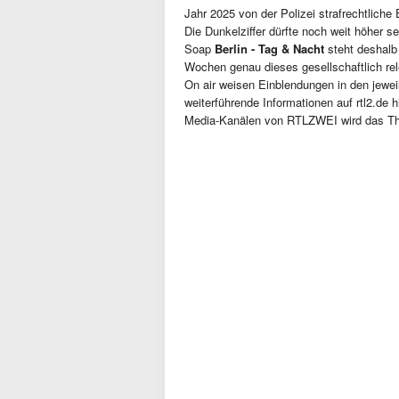
Jahr 2025 von der Polizei strafrechtliche 
Die Dunkelziffer dürfte noch weit höher s
Soap
Berlin - Tag & Nacht
steht deshal
Wochen genau dieses gesellschaftlich r
On air weisen Einblendungen in den jewei
weiterführende Informationen auf rtl2.de 
Media-Kanälen von RTLZWEI wird das Th