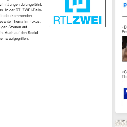
Ermittlungen durchgeführt.
ein. In der RTLZWEI-Daily-
b in den kommenden
elevante Thema im Fokus.
ligen Szenen auf
«B
Fr
hin. Auch auf den Social-
ema aufgegriffen.
«C
Th