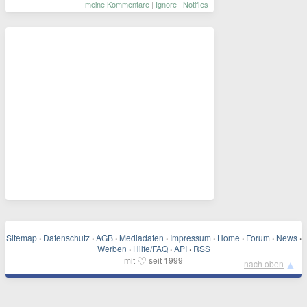
meine Kommentare
|
Ignore
|
Notifies
Sitemap
·
Datenschutz
·
AGB
·
Mediadaten
·
Impressum
·
Home
·
Forum
·
News
·
Werben
·
Hilfe/FAQ
·
API
·
RSS
♡
mit
seit 1999
▲
nach oben