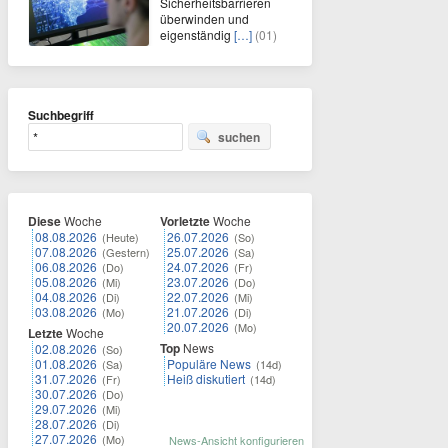
Sicherheitsbarrieren
überwinden und
eigenständig
[…]
(01)
Suchbegriff
suchen
Diese
Woche
Vorletzte
Woche
08.08.2026
26.07.2026
(Heute)
(So)
07.08.2026
25.07.2026
(Gestern)
(Sa)
06.08.2026
24.07.2026
(Do)
(Fr)
05.08.2026
23.07.2026
(Mi)
(Do)
04.08.2026
22.07.2026
(Di)
(Mi)
03.08.2026
21.07.2026
(Mo)
(Di)
20.07.2026
(Mo)
Letzte
Woche
Top
News
02.08.2026
(So)
01.08.2026
Populäre News
(Sa)
(14d)
31.07.2026
Heiß diskutiert
(Fr)
(14d)
30.07.2026
(Do)
29.07.2026
(Mi)
28.07.2026
(Di)
27.07.2026
(Mo)
News-Ansicht konfigurieren