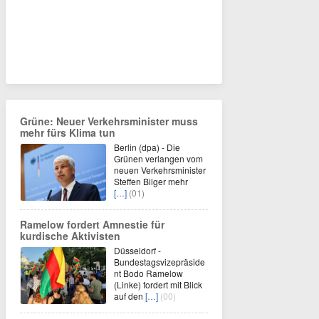
Grüne: Neuer Verkehrsminister muss
mehr fürs Klima tun
Berlin (dpa) - Die
Grünen verlangen vom
neuen Verkehrsminister
Steffen Bilger mehr
[…]
(01)
Ramelow fordert Amnestie für
kurdische Aktivisten
Düsseldorf -
Bundestagsvizepräside
nt Bodo Ramelow
(Linke) fordert mit Blick
auf den
[…]
(00)