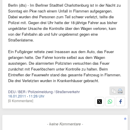
Berlin (dts) - Im Berliner Stadtteil Charlottenburg ist in der Nacht zu
Sonntag ein Pkw nach einem Unfall in Flammen aufgegangen.
Dabei wurden drei Personen zum Teil schwer verletzt, teilte die
Polizei mit. Gegen drei Uhr hatte der 18-jährige Fahrer aus bisher
ungeklärter Ursache die Kontrolle über den Wagen verloren, kam
von der Fahrbahn ab und fuhr ungebremst gegen eine
Straßenlaterne.
Ein Fußgänger rettete zwei Insassen aus dem Auto, das Feuer
gefangen hatte. Der Fahrer konnte selbst aus dem Wagen
aussteigen. Die alarmierten Polizisten versuchten das Feuer
zunächst mit Feuerlöschern unter Kontrolle zu halten. Beim
Eintreffen der Feuerwehr stand das gesamte Fahrzeug in Flammen.
Die drei Verletzten wurden in Krankenhäuser gebracht.
DEU / BER / Polizeimeldung / Straßenverkehr
16.01.2011
·
11:26 Uhr
[0 Kommentare]
- keine Kommentare -