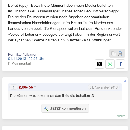
Beirut (dpa) - Bewaffnete Männer haben nach Medienberichten
im Libanon zwei Bundesbürger libanesischer Herkunft verschleppt.
Die beiden Deutschen wurden nach Angaben der staatlichen
libanesischen Nachrichtenagentur im Bekaa-Tal im Norden des
Landes verschleppt. Die Kidnapper sollen laut dem Rundfunksender
«Voice of Lebanon» Lösegeld verlangt haben. In der Region unweit
der syrischen Grenze häufen sich in letzter Zeit Entführungen.
Konflikte / Libanon
01.11.2013
·
23:08 Uhr
[1 Kommentar]
k396456
1
01. November 2013
Die können was bekommen damit sie die behalten ;D
JETZT kommentieren
forum