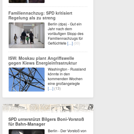
Familiennachzug: SPD kritisiert
Regelung als zu streng
Berlin (dpa) - Gut ein
Jahr nach dem
vorläufigen Stopp des
Familiennachzugs für
Geflüchtete
[…]
(00)
ISW: Moskau plant Angriffswelle
gegen Kiews Energieinfrastruktur
Washington - Russland
könnte in den
kommenden Wochen
eine großangelegte
[…]
(13)
SPD unterstützt Bilgers Boni-Vorstoß
für Bahn-Manager
Berlin - Der Vorstoß von