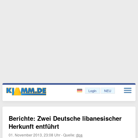
Login
NEU
Berichte: Zwei Deutsche libanesischer
Herkunft entführt
01. November 2013, 23:08 Uhr
·
Quelle:
dpa