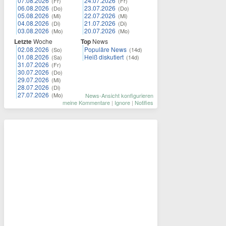
07.08.2026
24.07.2026
(Fr)
(Fr)
06.08.2026
23.07.2026
(Do)
(Do)
05.08.2026
22.07.2026
(Mi)
(Mi)
04.08.2026
21.07.2026
(Di)
(Di)
03.08.2026
20.07.2026
(Mo)
(Mo)
Letzte
Woche
Top
News
02.08.2026
Populäre News
(So)
(14d)
01.08.2026
Heiß diskutiert
(Sa)
(14d)
31.07.2026
(Fr)
30.07.2026
(Do)
29.07.2026
(Mi)
28.07.2026
(Di)
27.07.2026
(Mo)
News-Ansicht konfigurieren
meine Kommentare
|
Ignore
|
Notifies