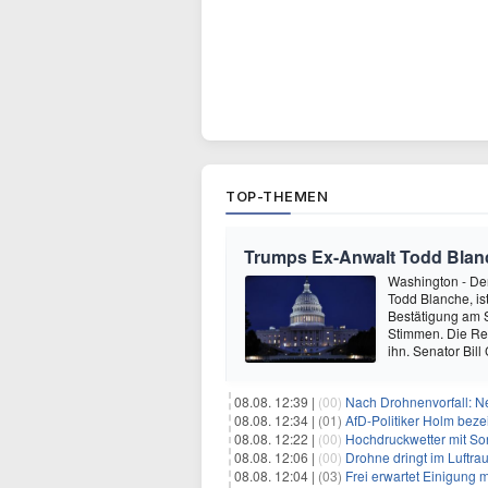
TOP-THEMEN
Trumps Ex-Anwalt Todd Blanch
Washington - De
Todd Blanche, ist
Bestätigung am 
Stimmen. Die Re
ihn. Senator Bil
08.08. 12:39 |
(00)
Nach Drohnenvorfall: 
08.08. 12:34 |
(01)
AfD-Politiker Holm beze
08.08. 12:22 |
(00)
Hochdruckwetter mit So
08.08. 12:06 |
(00)
Drohne dringt im Luftra
08.08. 12:04 |
(03)
Frei erwartet Einigung 