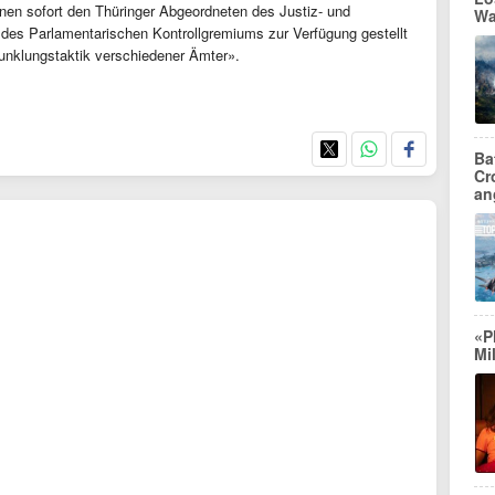
onen sofort den Thüringer Abgeordneten des Justiz- und
Wa
des Parlamentarischen Kontrollgremiums zur Verfügung gestellt
unklungstaktik verschiedener Ämter».
Ba
Cr
an
«P
Mi