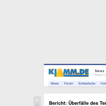
News
Portal (
1.
News
Forum
Schlaufuchs
Com
Bericht: Überfälle des Te