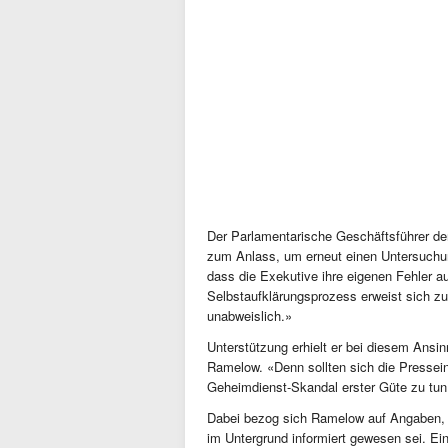
Der Parlamentarische Geschäftsführer de
zum Anlass, um erneut einen Untersuchung
dass die Exekutive ihre eigenen Fehler au
Selbstaufklärungsprozess erweist sich z
unabweislich.»
Unterstützung erhielt er bei diesem Ansi
Ramelow. «Denn sollten sich die Pressein
Geheimdienst-Skandal erster Güte zu tun
Dabei bezog sich Ramelow auf Angaben, w
im Untergrund informiert gewesen sei. E