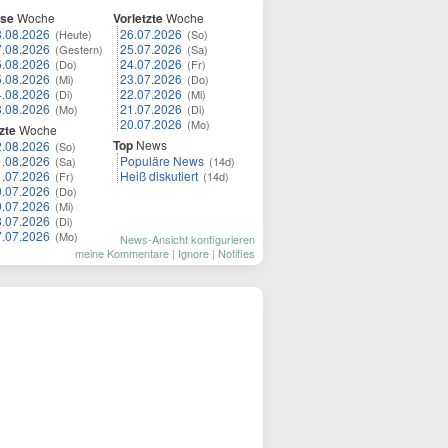
ese
Woche
Vorletzte
Woche
8.08.2026
26.07.2026
(Heute)
(So)
7.08.2026
25.07.2026
(Gestern)
(Sa)
6.08.2026
24.07.2026
(Do)
(Fr)
5.08.2026
23.07.2026
(Mi)
(Do)
4.08.2026
22.07.2026
(Di)
(Mi)
3.08.2026
21.07.2026
(Mo)
(Di)
20.07.2026
(Mo)
zte
Woche
Top
News
2.08.2026
(So)
1.08.2026
Populäre News
(Sa)
(14d)
1.07.2026
Heiß diskutiert
(Fr)
(14d)
0.07.2026
(Do)
9.07.2026
(Mi)
8.07.2026
(Di)
7.07.2026
(Mo)
News-Ansicht konfigurieren
meine Kommentare
|
Ignore
|
Notifies