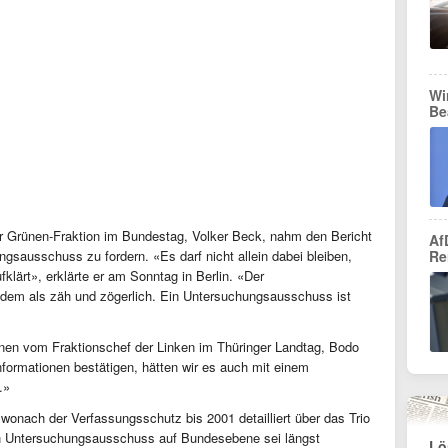
Wi
Be
r Grünen-Fraktion im Bundestag, Volker Beck, nahm den Bericht
Af
sausschuss zu fordern. «Es darf nicht allein dabei bleiben,
Re
fklärt», erklärte er am Sonntag in Berlin. «Der
udem als zäh und zögerlich. Ein Untersuchungsausschuss ist
nnen vom Fraktionschef der Linken im Thüringer Landtag, Bodo
formationen bestätigen, hätten wir es auch mit einem
.»
onach der Verfassungsschutz bis 2001 detailliert über das Trio
in Untersuchungsausschuss auf Bundesebene sei längst
Lö