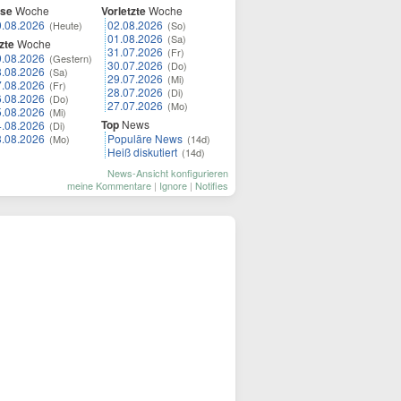
ese
Woche
Vorletzte
Woche
0.08.2026
02.08.2026
(Heute)
(So)
01.08.2026
(Sa)
zte
Woche
31.07.2026
(Fr)
9.08.2026
(Gestern)
30.07.2026
(Do)
8.08.2026
(Sa)
29.07.2026
(Mi)
7.08.2026
(Fr)
28.07.2026
(Di)
6.08.2026
(Do)
27.07.2026
(Mo)
5.08.2026
(Mi)
Top
News
4.08.2026
(Di)
3.08.2026
Populäre News
(Mo)
(14d)
Heiß diskutiert
(14d)
News-Ansicht konfigurieren
meine Kommentare
|
Ignore
|
Notifies