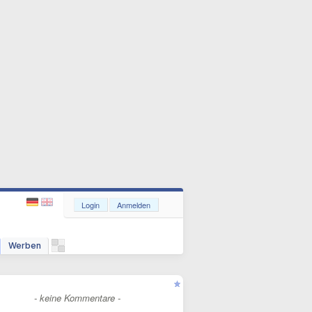
Login
Anmelden
Werben
- keine Kommentare -