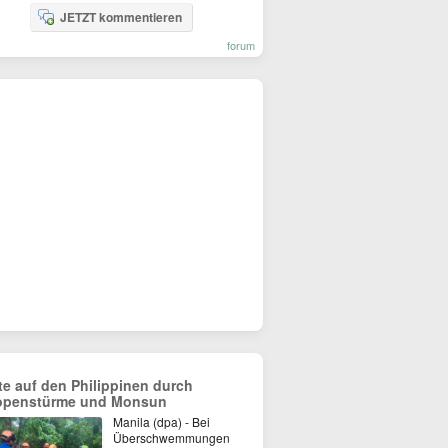
JETZT kommentieren
forum
te auf den Philippinen durch
openstürme und Monsun
Manila (dpa) - Bei
Überschwemmungen