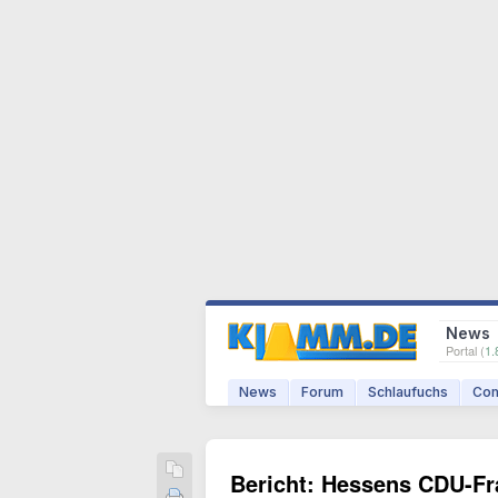
News
Portal (
1.
News
Forum
Schlaufuchs
Com
Bericht: Hessens CDU-Fra