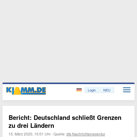
Login
NEU
Bericht: Deutschland schließt Grenzen
zu drei Ländern
15. März 2020, 15:01 Uhr
·
Quelle:
dts Nachrichtenagentur