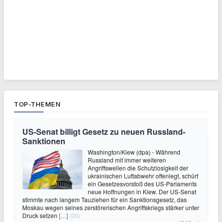
TOP-THEMEN
US-Senat billigt Gesetz zu neuen Russland-
Sanktionen
Washington/Kiew (dpa) - Während
Russland mit immer weiteren
Angriffswellen die Schutzlosigkeit der
ukrainischen Luftabwehr offenlegt, schürt
ein Gesetzesvorstoß des US-Parlaments
neue Hoffnungen in Kiew. Der US-Senat
stimmte nach langem Tauziehen für ein Sanktionsgesetz, das
Moskau wegen seines zerstörerischen Angriffskriegs stärker unter
Druck setzen
[…]
(00)