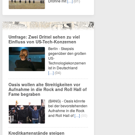
Drohne mit
[…]
(01)
Umfrage: Zwei Drittel sehen zu viel
Einfluss von US-Tech-Konzernen
Berlin - Skepsis
gegenüber den großen
US-
Technologiekonzernen
ist in Deutschland
[…]
(04)
Oasis wollen alte Streitigkeiten vor
Aufnahme in die Rock and Roll Hall of
Fame begraben
(BANG) - Oasis könnte
bei der bevorstehenden
Aufnahme in die Rock
and Roll Hall of
[…]
(00)
Kreditkartenstände steigen