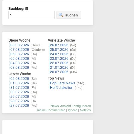
Suchbegriff
suchen
Diese
Woche
Vorletzte
Woche
08.08.2026
26.07.2026
(Heute)
(So)
07.08.2026
25.07.2026
(Gestern)
(Sa)
06.08.2026
24.07.2026
(Do)
(Fr)
05.08.2026
23.07.2026
(Mi)
(Do)
04.08.2026
22.07.2026
(Di)
(Mi)
03.08.2026
21.07.2026
(Mo)
(Di)
20.07.2026
(Mo)
Letzte
Woche
Top
News
02.08.2026
(So)
01.08.2026
Populäre News
(Sa)
(14d)
31.07.2026
Heiß diskutiert
(Fr)
(14d)
30.07.2026
(Do)
29.07.2026
(Mi)
28.07.2026
(Di)
27.07.2026
(Mo)
News-Ansicht konfigurieren
meine Kommentare
|
Ignore
|
Notifies