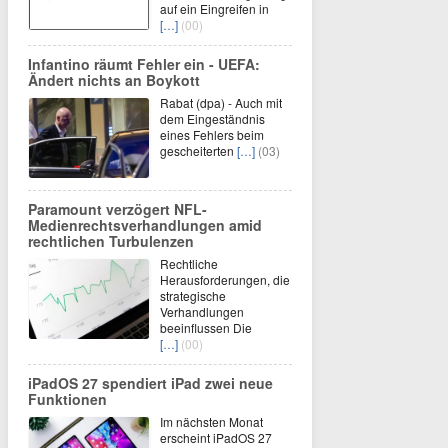
auf ein Eingreifen in
[…]
(00)
Infantino räumt Fehler ein - UEFA:
Ändert nichts an Boykott
Rabat (dpa) - Auch mit
dem Eingeständnis
eines Fehlers beim
gescheiterten
[…]
(03)
Paramount verzögert NFL-
Medienrechtsverhandlungen amid
rechtlichen Turbulenzen
Rechtliche
Herausforderungen, die
strategische
Verhandlungen
beeinflussen Die
[…]
(00)
iPadOS 27 spendiert iPad zwei neue
Funktionen
Im nächsten Monat
erscheint iPadOS 27