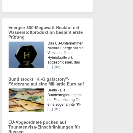
Energie: 300-Megawatt-Reaktor mit
Wasserstoffproduktion besteht erste
Prüfung
Das US-Unternehmen
Nuvora Energy hat die
Vorstudie für ein
Hybridkraftwerk
abgeschlossen, das
[…]
(02)
Bund stockt "KI-Gigafactory"-
Förderung auf eine Milliarde Euro auf
Berlin - Die
Bundesregierung hat
die Finanzierung für
eine sogenannte "KI-
[…]
(01)
EU-Abgeordnete pochen auf
Touristenvisa-Einschränkungen für
Russen