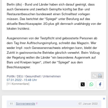
Berlin (dts) - Bund und Länder haben sich darauf geeinigt, dass
auch Genesene und zweifach Geimpfte künftig bei Bar- und
Restaurantbesuchen bundesweit einen Schnelltest vorlegen
müssen. Das berichtet der "Spiegel" unter Berufung auf das
aktuelle Beschlusspapier. 2G-plus gilt demnach unabhängig von der
lokalen Inzidenz.
Ausgenommen von der Testpflicht sind geboosterte Personen ab
dem Tag ihrer Auffrischungsimpfung, schreibt das Magazin. Wer
weder Impf- noch Genesenennachweis erbringen kann, bleibt der
Zutritt in gastronomische Betriebe gänzlich verwehrt. Beim Vollzug
der Regelung wollen die Länder "ein besonderes Augenmerk auf
Bars und Kneipen legen", zitiert der "Spiegel" aus dem
Beschlusspapier.
Politik / DEU / Gesundheit / Unternehmen
07.01.2022
·
15:48 Uhr
[11 Kommentare]
Sonnenwende
11
07. Januar 2022