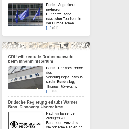
Berlin - Angesichts
mehrerer
Hunderttausend
russischer Touristen in
der Europäischen
[…]
(01)
CDU will zentrale Drohnenabwehr
beim Innenministerium
Berlin - Der Vorsitzende
des
Verteidigungsausschus
ses im Bundestag,
Thomas Röwekamp
[…]
(00)
Britische Regierung erlaubt Warner
Bros. Discovery-Übernahme
Nach umfassenden
Zusagen von
Paramount verzichtet
die britische Regierung