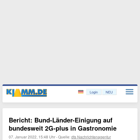
Login
NEU
Bericht: Bund-Länder-Einigung auf
bundesweit 2G-plus in Gastronomie
07. Januar 2022, 15:48 Uhr
·
Quelle:
dts Nachrichtenagentur