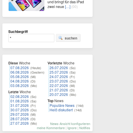
und bringt für das iPad
zwei neue
[…]
(00)
Suchbegriff
suchen
Diese
Woche
Vorletzte
Woche
07.08.2026
26.07.2026
(Heute)
(So)
06.08.2026
25.07.2026
(Gestern)
(Sa)
05.08.2026
24.07.2026
(Mi)
(Fr)
04.08.2026
23.07.2026
(Di)
(Do)
03.08.2026
22.07.2026
(Mo)
(Mi)
21.07.2026
(Di)
Letzte
Woche
20.07.2026
(Mo)
02.08.2026
(So)
Top
News
01.08.2026
(Sa)
31.07.2026
Populäre News
(Fr)
(14d)
30.07.2026
Heiß diskutiert
(Do)
(14d)
29.07.2026
(Mi)
28.07.2026
(Di)
27.07.2026
(Mo)
News-Ansicht konfigurieren
meine Kommentare
|
Ignore
|
Notifies