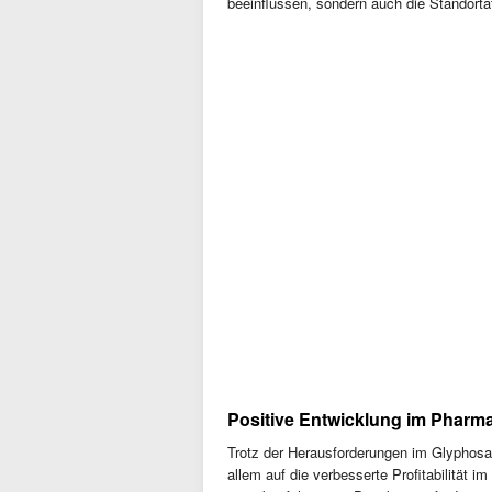
beeinflussen, sondern auch die Standortatt
Positive Entwicklung im Pharm
Trotz der Herausforderungen im Glyphosa
allem auf die verbesserte Profitabilität