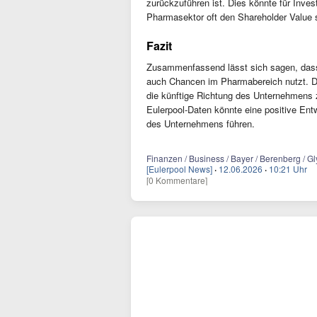
zurückzuführen ist. Dies könnte für Invest
Pharmasektor oft den Shareholder Value 
Fazit
Zusammenfassend lässt sich sagen, dass 
auch Chancen im Pharmabereich nutzt. D
die künftige Richtung des Unternehmens 
Eulerpool-Daten könnte eine positive En
des Unternehmens führen.
Finanzen / Business / Bayer / Berenberg / G
[Eulerpool News]
·
12.06.2026
·
10:21 Uhr
[0 Kommentare]