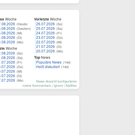
ese
Woche
Vorletzte
Woche
7.08.2026
26.07.2026
(Heute)
(So)
6.08.2026
25.07.2026
(Gestern)
(Sa)
5.08.2026
24.07.2026
(Mi)
(Fr)
4.08.2026
23.07.2026
(Di)
(Do)
3.08.2026
22.07.2026
(Mo)
(Mi)
21.07.2026
(Di)
zte
Woche
20.07.2026
(Mo)
2.08.2026
(So)
Top
News
1.08.2026
(Sa)
1.07.2026
Populäre News
(Fr)
(14d)
0.07.2026
Heiß diskutiert
(Do)
(14d)
9.07.2026
(Mi)
8.07.2026
(Di)
7.07.2026
(Mo)
News-Ansicht konfigurieren
meine Kommentare
|
Ignore
|
Notifies