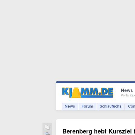
News
Portal (
2.
News
Forum
Schlaufuchs
Com
Berenberg hebt Kursziel 