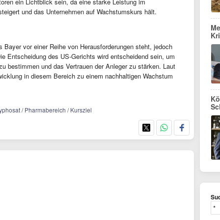
oren ein Lichtblick sein, da eine starke Leistung im
steigert und das Unternehmen auf Wachstumskurs hält.
Me
Kr
Bayer vor einer Reihe von Herausforderungen steht, jedoch
ie Entscheidung des US-Gerichts wird entscheidend sein, um
zu bestimmen und das Vertrauen der Anleger zu stärken. Laut
twicklung in diesem Bereich zu einem nachhaltigen Wachstum
Kö
Sc
lyphosat / Pharmabereich / Kursziel
Suc