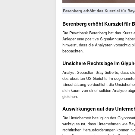
Berenberg erhöht das Kursziel für Baye
Berenberg erhöht Kursziel für 
Die Privatbank Berenberg hat das Kurszie
Anleger eine positive Signalwirkung haben
hinweist, dass die Analysten vorsichtig 
beobachten.
Unsichere Rechtslage im Glypho
Analyst Sebastian Bray äußerte, dass die
des obersten US-Gerichts im sogenannten 
Einschätzung verdeutlicht die Unsicherhei
sich kaum von einer soliden Analyse abg
gleichen.
Auswirkungen auf das Unterne
Die Unsicherheit bezüglich des Glyphosat
wichtig es ist, dass Unternehmen wie Bay
rechtlichen Herausforderungen können ni