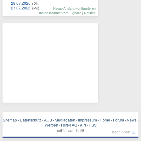
28.07.2026
(Di)
27.07.2026
(Mo)
News-Ansicht konfigurieren
meine Kommentare
|
Ignore
|
Notifies
Sitemap
·
Datenschutz
·
AGB
·
Mediadaten
·
Impressum
·
Home
·
Forum
·
News
·
Werben
·
Hilfe/FAQ
·
API
·
RSS
♡
mit
seit 1999
▲
nach oben