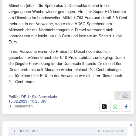
München (dts) - Die Spritpreise in Deutschland sind in der
vergangenen Woche wieder gestiegen. Ein Liter Super E10 kostete
am Dienstag im bundesweiten Mittel 1,763 Euro und damit 2,8 Cent
mehr als in der Vorwoche, sagte eine ADAC-Sprecherin am
Mittwoch der dts Nachrichtenagentur. Diesel verteuerte sich
unterdessen nur leicht um 0,6 Cent und kostete im Schnitt 1,762
Euro.
In der Vorwoche waren die Preise für Diesel noch deutlich
gesunken, während auch der E10-Preis spürbar zurückging. Durch
die jüngste Entwicklung ist der Durchschnittspreis für einen Liter
Diesel erstmals seit Monaten wieder minimal (0,1 Cent) niedriger
als für einen Liter E10. In der Vorwoche war ein Liter Diesel noch
2,1 Cent teurer.
Politik / DEU / Straßenverkehr
15.02.2023
·
10:25 Uhr
[1 Kommentar]
KonsulW
1
15. Februar 2023