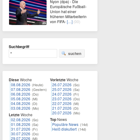
Nyon (dpa) - Die
Europäische Fußball-
Union hat einer
früheren Mitarbeiterin
von FIFA-
[…]
(00)
Suchbegriff
suchen
Diese
Woche
Vorletzte
Woche
08.08.2026
26.07.2026
(Heute)
(So)
07.08.2026
25.07.2026
(Gestern)
(Sa)
06.08.2026
24.07.2026
(Do)
(Fr)
05.08.2026
23.07.2026
(Mi)
(Do)
04.08.2026
22.07.2026
(Di)
(Mi)
03.08.2026
21.07.2026
(Mo)
(Di)
20.07.2026
(Mo)
Letzte
Woche
Top
News
02.08.2026
(So)
01.08.2026
Populäre News
(Sa)
(14d)
31.07.2026
Heiß diskutiert
(Fr)
(14d)
30.07.2026
(Do)
29.07.2026
(Mi)