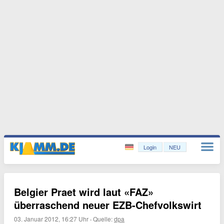
Login
NEU
Belgier Praet wird laut «FAZ»
überraschend neuer EZB-Chefvolkswirt
03. Januar 2012, 16:27 Uhr
·
Quelle:
dpa