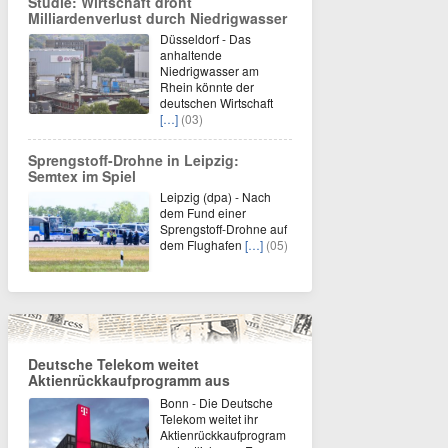
Studie: Wirtschaft droht
Milliardenverlust durch Niedrigwasser
Düsseldorf - Das
anhaltende
Niedrigwasser am
Rhein könnte der
deutschen Wirtschaft
[…]
(03)
Sprengstoff-Drohne in Leipzig:
Semtex im Spiel
Leipzig (dpa) - Nach
dem Fund einer
Sprengstoff-Drohne auf
dem Flughafen
[…]
(05)
Deutsche Telekom weitet
Aktienrückkaufprogramm aus
Bonn - Die Deutsche
Telekom weitet ihr
Aktienrückkaufprogram