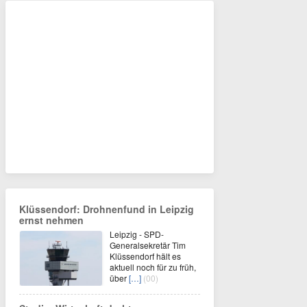
Klüssendorf: Drohnenfund in Leipzig
ernst nehmen
Leipzig - SPD-
Generalsekretär Tim
Klüssendorf hält es
aktuell noch für zu früh,
über
[…]
(00)