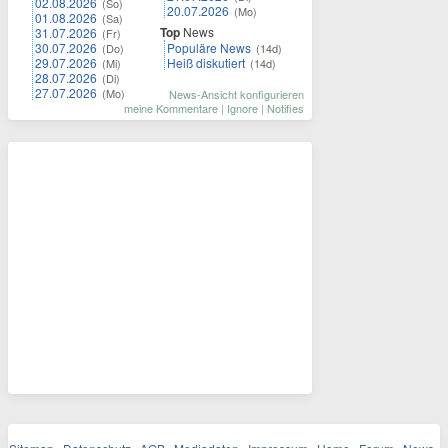
02.08.2026
(So)
20.07.2026
(Mo)
01.08.2026
(Sa)
Top
News
31.07.2026
(Fr)
30.07.2026
Populäre News
(Do)
(14d)
29.07.2026
Heiß diskutiert
(Mi)
(14d)
28.07.2026
(Di)
27.07.2026
(Mo)
News-Ansicht konfigurieren
meine Kommentare
|
Ignore
|
Notifies