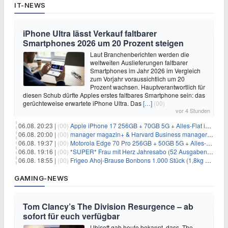
IT-NEWS
iPhone Ultra lässt Verkauf faltbarer
Smartphones 2026 um 20 Prozent steigen
Laut Branchenberichten werden die
weltweiten Auslieferungen faltbarer
Smartphones im Jahr 2026 im Vergleich
zum Vorjahr voraussichtlich um 20
Prozent wachsen. Hauptverantwortlich für
diesen Schub dürfte Apples erstes faltbares Smartphone sein: das
gerüchteweise erwartete iPhone Ultra. Das
[…]
(00)
vor 4 Stunden
06.08. 20:23 |
(00)
Apple iPhone 17 256GB + 70GB 5G + Alles-Flat im Vodafone-Netz für 34,99€/Monat – eff. 4,65€/Monat
06.08. 20:00 |
(00)
manager magazin+ & Harvard Business manager+ Digital-Kombi-Abo 1 Monat kostenlos
06.08. 19:37 |
(00)
Motorola Edge 70 Pro 256GB + 50GB 5G + Alles-Flat im Vodafone-Netz für 19,99€/Monat – eff. 0,61€/Monat
06.08. 19:16 |
(00)
*SUPER* Frau mit Herz Jahresabo (52 Ausgaben) für 161,40€ + bis zu 150€ Prämie
06.08. 18:55 |
(00)
Frigeo Ahoj-Brause Bonbons 1.000 Stück (1,8kg Eimer) für 6,29€
GAMING-NEWS
Tom Clancy’s The Division Resurgence – ab
sofort für euch verfügbar
Ubisoft gab heute bekannt, dass The