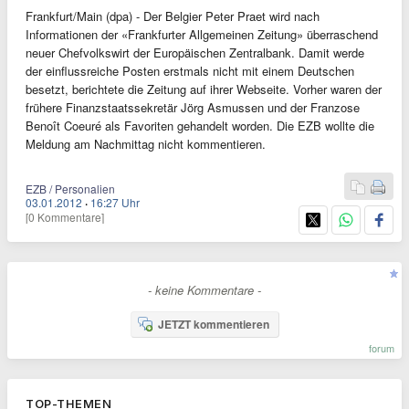
Frankfurt/Main (dpa) - Der Belgier Peter Praet wird nach
Informationen der «Frankfurter Allgemeinen Zeitung» überraschend
neuer Chefvolkswirt der Europäischen Zentralbank. Damit werde
der einflussreiche Posten erstmals nicht mit einem Deutschen
besetzt, berichtete die Zeitung auf ihrer Webseite. Vorher waren der
frühere Finanzstaatssekretär Jörg Asmussen und der Franzose
Benoît Coeuré als Favoriten gehandelt worden. Die EZB wollte die
Meldung am Nachmittag nicht kommentieren.
EZB / Personalien
03.01.2012
·
16:27 Uhr
[0 Kommentare]
- keine Kommentare -
JETZT kommentieren
forum
TOP-THEMEN