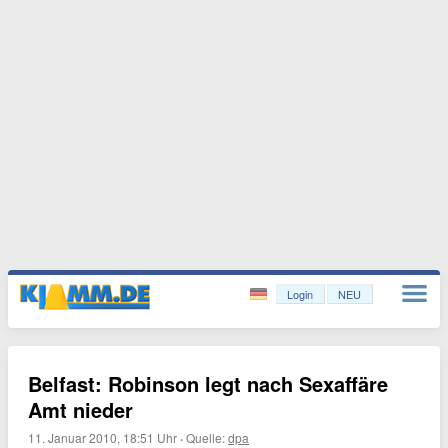
Login
NEU
Belfast: Robinson legt nach Sexaffäre
Amt nieder
11. Januar 2010, 18:51 Uhr
·
Quelle:
dpa