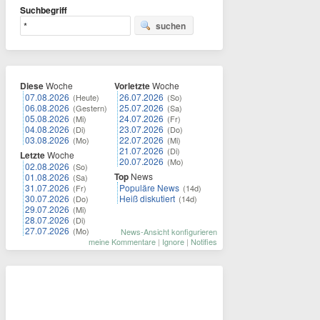
Suchbegriff
suchen
Diese
Woche
Vorletzte
Woche
07.08.2026
26.07.2026
(Heute)
(So)
06.08.2026
25.07.2026
(Gestern)
(Sa)
05.08.2026
24.07.2026
(Mi)
(Fr)
04.08.2026
23.07.2026
(Di)
(Do)
03.08.2026
22.07.2026
(Mo)
(Mi)
21.07.2026
(Di)
Letzte
Woche
20.07.2026
(Mo)
02.08.2026
(So)
Top
News
01.08.2026
(Sa)
31.07.2026
Populäre News
(Fr)
(14d)
30.07.2026
Heiß diskutiert
(Do)
(14d)
29.07.2026
(Mi)
28.07.2026
(Di)
27.07.2026
(Mo)
News-Ansicht konfigurieren
meine Kommentare
|
Ignore
|
Notifies