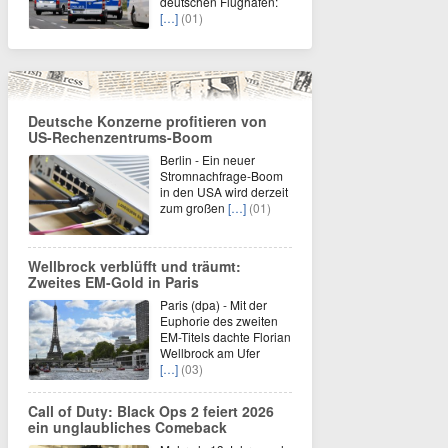
deutschen Flughafen:
[…]
(01)
Deutsche Konzerne profitieren von
US-Rechenzentrums-Boom
Berlin - Ein neuer
Stromnachfrage-Boom
in den USA wird derzeit
zum großen
[…]
(01)
Wellbrock verblüfft und träumt:
Zweites EM-Gold in Paris
Paris (dpa) - Mit der
Euphorie des zweiten
EM-Titels dachte Florian
Wellbrock am Ufer
[…]
(03)
Call of Duty: Black Ops 2 feiert 2026
ein unglaubliches Comeback