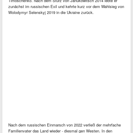
Timoschenko. Nach dem Sturz von Janukowitsch 2014 lebte er
zunächst im russischen Exil und kehrte kurz vor dem Wahlsieg von
Wolodymyr Selenskyj 2019 in die Ukraine zurück.
Nach dem russischen Einmarsch von 2022 verließ der mehrfache
Familienvater das Land wieder - diesmal gen Westen. In den