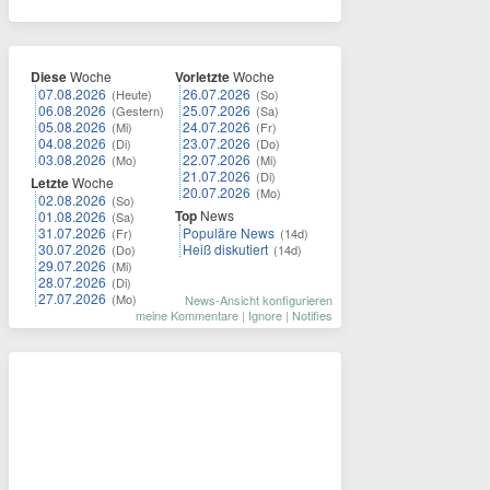
Diese
Woche
Vorletzte
Woche
07.08.2026
26.07.2026
(Heute)
(So)
06.08.2026
25.07.2026
(Gestern)
(Sa)
05.08.2026
24.07.2026
(Mi)
(Fr)
04.08.2026
23.07.2026
(Di)
(Do)
03.08.2026
22.07.2026
(Mo)
(Mi)
21.07.2026
(Di)
Letzte
Woche
20.07.2026
(Mo)
02.08.2026
(So)
Top
News
01.08.2026
(Sa)
31.07.2026
Populäre News
(Fr)
(14d)
30.07.2026
Heiß diskutiert
(Do)
(14d)
29.07.2026
(Mi)
28.07.2026
(Di)
27.07.2026
(Mo)
News-Ansicht konfigurieren
meine Kommentare
|
Ignore
|
Notifies