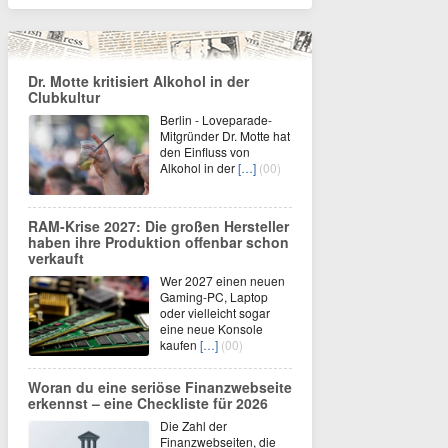
Dr. Motte kritisiert Alkohol in der
Clubkultur
Berlin - Loveparade-
Mitgründer Dr. Motte hat
den Einfluss von
Alkohol in der
[…]
(00)
RAM-Krise 2027: Die großen Hersteller
haben ihre Produktion offenbar schon
verkauft
Wer 2027 einen neuen
Gaming-PC, Laptop
oder vielleicht sogar
eine neue Konsole
kaufen
[…]
(00)
Woran du eine seriöse Finanzwebseite
erkennst – eine Checkliste für 2026
Die Zahl der
Finanzwebseiten, die