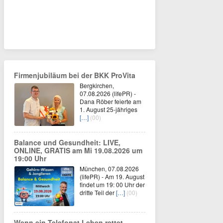
Firmenjubiläum bei der BKK ProVita
Bergkirchen,
07.08.2026 (lifePR) -
Dana Röber feierte am
1. August 25-jähriges
[…]
(00)
Balance und Gesundheit: LIVE,
ONLINE, GRATIS am Mi 19.08.2026 um
19:00 Uhr
München, 07.08.2026
(lifePR) - Am 19. August
findet um 19: 00 Uhr der
dritte Teil der
[…]
(00)
Wenn ein Telefonat Leben rettet