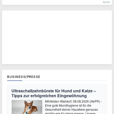
forum
BUSINESS/PRESSE
Ultraschallzahnbürste für Hund und Katze –
Tipps zur erfolgreichen Eingewöhnung
Mörfelden-Walldorf, 08.08.2026 (lifePR) -
Eine gute Mundhygiene ist für die
Gesundheit deiner Haustiere genauso
wichtig wie für deine eigene. Unsere