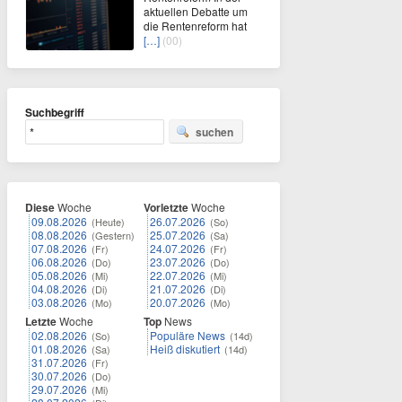
aktuellen Debatte um
die Rentenreform hat
[…]
(00)
Suchbegriff
suchen
Diese
Woche
Vorletzte
Woche
09.08.2026
26.07.2026
(Heute)
(So)
08.08.2026
25.07.2026
(Gestern)
(Sa)
07.08.2026
24.07.2026
(Fr)
(Fr)
06.08.2026
23.07.2026
(Do)
(Do)
05.08.2026
22.07.2026
(Mi)
(Mi)
04.08.2026
21.07.2026
(Di)
(Di)
03.08.2026
20.07.2026
(Mo)
(Mo)
Letzte
Woche
Top
News
02.08.2026
Populäre News
(So)
(14d)
01.08.2026
Heiß diskutiert
(Sa)
(14d)
31.07.2026
(Fr)
30.07.2026
(Do)
29.07.2026
(Mi)