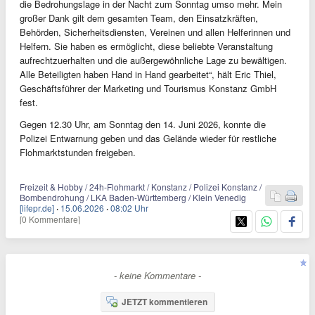
die Bedrohungslage in der Nacht zum Sonntag umso mehr. Mein
großer Dank gilt dem gesamten Team, den Einsatzkräften,
Behörden, Sicherheitsdiensten, Vereinen und allen Helferinnen und
Helfern. Sie haben es ermöglicht, diese beliebte Veranstaltung
aufrechtzuerhalten und die außergewöhnliche Lage zu bewältigen.
Alle Beteiligten haben Hand in Hand gearbeitet“, hält Eric Thiel,
Geschäftsführer der Marketing und Tourismus Konstanz GmbH
fest.
Gegen 12.30 Uhr, am Sonntag den 14. Juni 2026, konnte die
Polizei Entwarnung geben und das Gelände wieder für restliche
Flohmarktstunden freigeben.
Freizeit & Hobby / 24h-Flohmarkt / Konstanz / Polizei Konstanz /
Bombendrohung / LKA Baden-Württemberg / Klein Venedig
[lifepr.de]
·
15.06.2026
·
08:02 Uhr
[0 Kommentare]
- keine Kommentare -
JETZT kommentieren