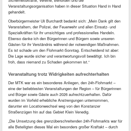
Sicherheitskräfte, Vereine, Behörden und die
Veranstaltungsorganisation haben in dieser Situation Hand in Hand
gehandelt.
Oberbürgermeister Uli Burchardt bedankt sich: „Mein Dank gilt den
Veranstaltern, der Polizei, der Feuerwehr und allen Einsatz- und
Spezialkräften für ihr umsichtiges und professionelles Handeln.
Ebenso danke ich den Bürgerinnen und Bürgern sowie unseren
Gästen für ihr Verständnis während der notwendigen Maßnahmen.
Es ist schade um den Flohmarkt-Sonntag. Entscheidend ist aber:
Die Lage wurde sicher und verantwortungsvoll bewältigt. Ich bin
froh, dass niemand zu Schaden gekommen ist.“
Veranstaltung trotz Widrigkeiten aufrechterhalten
Der MTK war es ein besonderes Anliegen, den 24h-Flohmarkt –
eine der beliebtesten Veranstaltungen der Region – für Bürgerinnen
und Bürger sowie Gäste auch 2026 aufrechtzuerhalten. Dafür
wurden im Vorfeld erhebliche Anstrengungen unternommen,
darunter ein Locationwechsel weg von den Konstanzer
Straßenzügen hin auf das Gebiet Klein Venedig.
„Die Umsetzung des grenzüberschreitenden 24h-Flohmarkts war für
alle Beteiligten dieses Mal ein besonders großer Kraftakt – durch