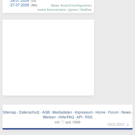
28.07.2026
(Di)
27.07.2026
(Mo)
News-Ansicht konfigurieren
meine Kommentare
|
Ignore
|
Notifies
Sitemap
·
Datenschutz
·
AGB
·
Mediadaten
·
Impressum
·
Home
·
Forum
·
News
·
Werben
·
Hilfe/FAQ
·
API
·
RSS
♡
mit
seit 1999
▲
nach oben