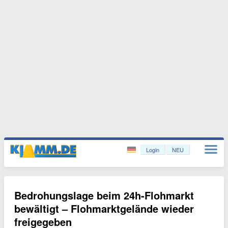
Login
NEU
Bedrohungslage beim 24h-Flohmarkt
bewältigt – Flohmarktgelände wieder
freigegeben