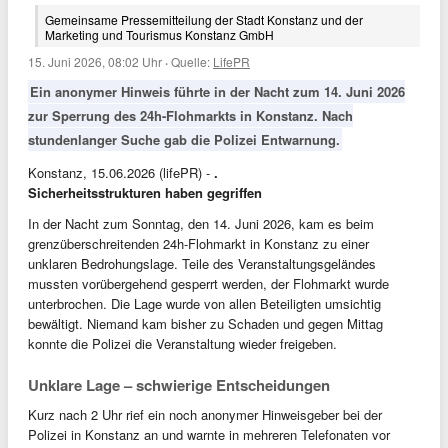
Gemeinsame Pressemitteilung der Stadt Konstanz und der
Marketing und Tourismus Konstanz GmbH
15. Juni 2026, 08:02 Uhr
·
Quelle:
LifePR
Ein anonymer Hinweis führte in der Nacht zum 14. Juni 2026
zur Sperrung des 24h-Flohmarkts in Konstanz. Nach
stundenlanger Suche gab die Polizei Entwarnung.
Konstanz, 15.06.2026 (lifePR) -
.
Sicherheitsstrukturen haben gegriffen
In der Nacht zum Sonntag, den 14. Juni 2026, kam es beim
grenzüberschreitenden 24h-Flohmarkt in Konstanz zu einer
unklaren Bedrohungslage. Teile des Veranstaltungsgeländes
mussten vorübergehend gesperrt werden, der Flohmarkt wurde
unterbrochen. Die Lage wurde von allen Beteiligten umsichtig
bewältigt. Niemand kam bisher zu Schaden und gegen Mittag
konnte die Polizei die Veranstaltung wieder freigeben.
Unklare Lage – schwierige Entscheidungen
Kurz nach 2 Uhr rief ein noch anonymer Hinweisgeber bei der
Polizei in Konstanz an und warnte in mehreren Telefonaten vor