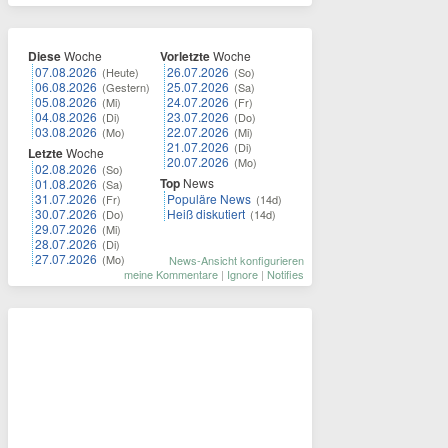
Diese
Woche
Vorletzte
Woche
07.08.2026
26.07.2026
(Heute)
(So)
06.08.2026
25.07.2026
(Gestern)
(Sa)
05.08.2026
24.07.2026
(Mi)
(Fr)
04.08.2026
23.07.2026
(Di)
(Do)
03.08.2026
22.07.2026
(Mo)
(Mi)
21.07.2026
(Di)
Letzte
Woche
20.07.2026
(Mo)
02.08.2026
(So)
Top
News
01.08.2026
(Sa)
31.07.2026
Populäre News
(Fr)
(14d)
30.07.2026
Heiß diskutiert
(Do)
(14d)
29.07.2026
(Mi)
28.07.2026
(Di)
27.07.2026
(Mo)
News-Ansicht konfigurieren
meine Kommentare
|
Ignore
|
Notifies