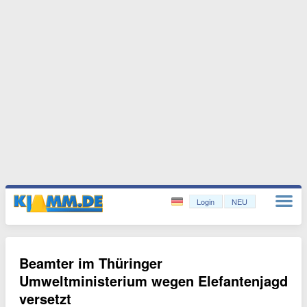
Login
NEU
Beamter im Thüringer
Umweltministerium wegen Elefantenjagd
versetzt