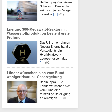
Berlin (dpa) - Vor vielen
Schulen in Deutschland
zeigt sich jeden Morgen
dasselbe
[…]
(01)
Energie: 300-Megawatt-Reaktor mit
Wasserstoffproduktion besteht erste
Prüfung
Das US-Unternehmen
Nuvora Energy hat die
Vorstudie für ein
Hybridkraftwerk
abgeschlossen, das
[…]
(02)
Länder wünschen sich vom Bund
weniger Hauruck-Gesetzgebung
Berlin (dpa) - Die
Länder wünschen sich
vom Bund eine
frühzeitige Beteiligung
an wichtigen
[…]
(00)