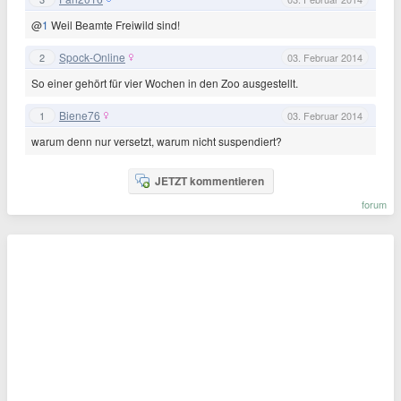
@
1
Weil Beamte Freiwild sind!
Spock-Online
2
03. Februar 2014
So einer gehört für vier Wochen in den Zoo ausgestellt.
Biene76
1
03. Februar 2014
warum denn nur versetzt, warum nicht suspendiert?
JETZT kommentieren
forum