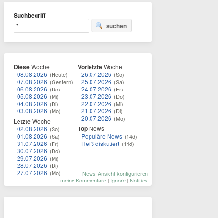
Suchbegriff
suchen
Diese
Woche
Vorletzte
Woche
08.08.2026
26.07.2026
(Heute)
(So)
07.08.2026
25.07.2026
(Gestern)
(Sa)
06.08.2026
24.07.2026
(Do)
(Fr)
05.08.2026
23.07.2026
(Mi)
(Do)
04.08.2026
22.07.2026
(Di)
(Mi)
03.08.2026
21.07.2026
(Mo)
(Di)
20.07.2026
(Mo)
Letzte
Woche
Top
News
02.08.2026
(So)
01.08.2026
Populäre News
(Sa)
(14d)
31.07.2026
Heiß diskutiert
(Fr)
(14d)
30.07.2026
(Do)
29.07.2026
(Mi)
28.07.2026
(Di)
27.07.2026
(Mo)
News-Ansicht konfigurieren
meine Kommentare
|
Ignore
|
Notifies