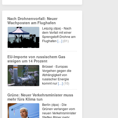
Nach Drohnenvorfall: Neuer
Wachposten am Flughafen
Leipzig (dpa) - Nach
dem Vorfall mit einer
Sprengstoff-Drohne am
Flughafen
[…]
(01)
EU-Importe von russischem Gas
steigen um 14 Prozent
Brüssel - Europas
Vorgehen gegen die
Abhängigkeit von
russischer Energie
kommt nur
[…]
(10)
Grüne: Neuer Verkehrsminister muss
mehr fürs Klima tun
Berlin (dpa) - Die
Grünen verlangen vom
neuen Verkehrsminister
Steffen Bilger mehr