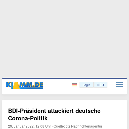
Login
NEU
BDI-Präsident attackiert deutsche
Corona-Politik
29. Januar 2022, 12:08 Uhr
·
Quelle:
dts Nachrichtenagentur