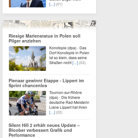
[…]
(01)
Riesige Marienstatue in Polen soll
Pilger anziehen
Konotopie (dpa) - Das
Dorf Konotopie in Polen
ist so klein, dass seine
Straßen nicht
[…]
(03)
Pienaar gewinnt Etappe - Lippert im
Sprint chancenlos
Tournon-sur-Rhône
(dpa) - Die frühere
deutsche Rad-Meisterin
Liane Lippert hat ihren
[…]
(02)
Silent Hill 2 erhält neues Update –
Bloober verbessert Grafik und
Performance