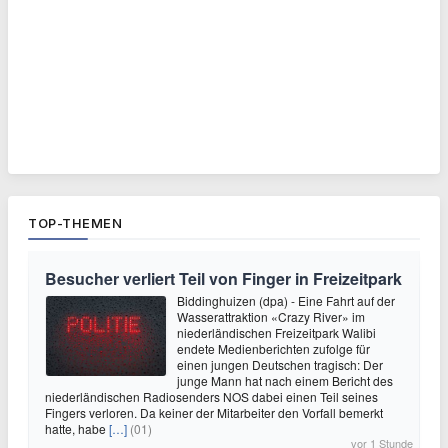
TOP-THEMEN
Besucher verliert Teil von Finger in Freizeitpark
Biddinghuizen (dpa) - Eine Fahrt auf der
Wasserattraktion «Crazy River» im
niederländischen Freizeitpark Walibi
endete Medienberichten zufolge für
einen jungen Deutschen tragisch: Der
junge Mann hat nach einem Bericht des
niederländischen Radiosenders NOS dabei einen Teil seines
Fingers verloren. Da keiner der Mitarbeiter den Vorfall bemerkt
hatte, habe
[…]
(01)
vor 1 Stunde