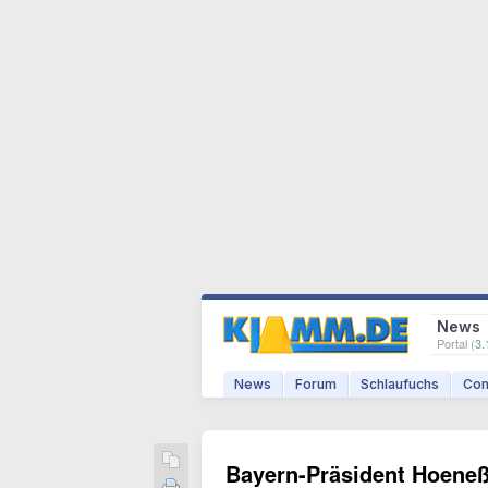
News
Portal (
3.
News
Forum
Schlaufuchs
Com
Bayern-Präsident Hoeneß 