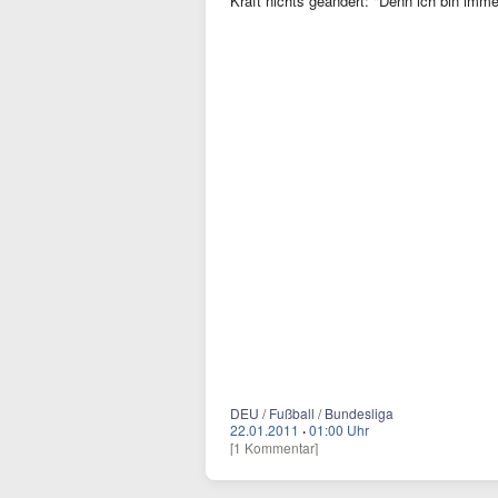
Kraft nichts geändert: "Denn ich bin imme
DEU / Fußball / Bundesliga
22.01.2011
·
01:00 Uhr
[1 Kommentar]