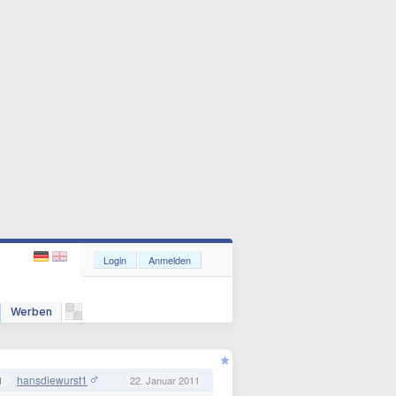
Login
Anmelden
Werben
hansdiewurst1
1
22. Januar 2011