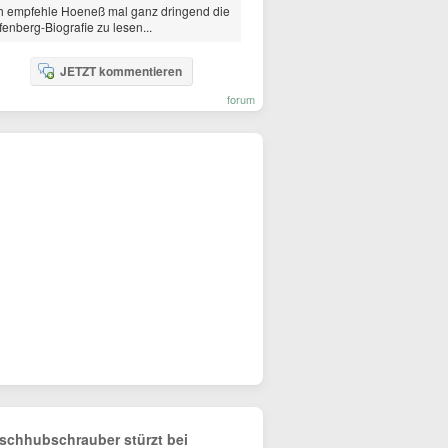
h empfehle Hoeneß mal ganz dringend die
fenberg-Biografie zu lesen...
JETZT kommentieren
forum
schhubschrauber stürzt bei