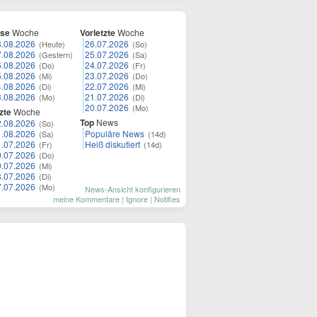
ese
Woche
Vorletzte
Woche
8.08.2026
26.07.2026
(Heute)
(So)
7.08.2026
25.07.2026
(Gestern)
(Sa)
6.08.2026
24.07.2026
(Do)
(Fr)
5.08.2026
23.07.2026
(Mi)
(Do)
4.08.2026
22.07.2026
(Di)
(Mi)
3.08.2026
21.07.2026
(Mo)
(Di)
20.07.2026
(Mo)
zte
Woche
Top
News
2.08.2026
(So)
1.08.2026
Populäre News
(Sa)
(14d)
1.07.2026
Heiß diskutiert
(Fr)
(14d)
0.07.2026
(Do)
9.07.2026
(Mi)
8.07.2026
(Di)
7.07.2026
(Mo)
News-Ansicht konfigurieren
meine Kommentare
|
Ignore
|
Notifies