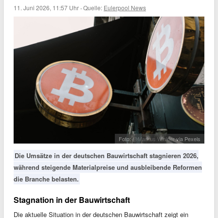
11. Juni 2026, 11:57 Uhr
·
Quelle:
Eulerpool News
Foto:
@Markus Winkler
via Pexels
Die Umsätze in der deutschen Bauwirtschaft stagnieren 2026,
während steigende Materialpreise und ausbleibende Reformen
die Branche belasten.
Stagnation in der Bauwirtschaft
Die aktuelle Situation in der deutschen Bauwirtschaft zeigt ein