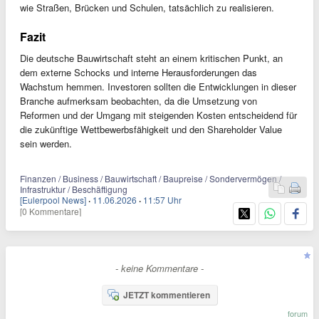
wie Straßen, Brücken und Schulen, tatsächlich zu realisieren.
Fazit
Die deutsche Bauwirtschaft steht an einem kritischen Punkt, an
dem externe Schocks und interne Herausforderungen das
Wachstum hemmen. Investoren sollten die Entwicklungen in dieser
Branche aufmerksam beobachten, da die Umsetzung von
Reformen und der Umgang mit steigenden Kosten entscheidend für
die zukünftige Wettbewerbsfähigkeit und den Shareholder Value
sein werden.
Finanzen / Business / Bauwirtschaft / Baupreise / Sondervermögen /
Infrastruktur / Beschäftigung
[Eulerpool News]
·
11.06.2026
·
11:57 Uhr
[0 Kommentare]
- keine Kommentare -
JETZT kommentieren
forum