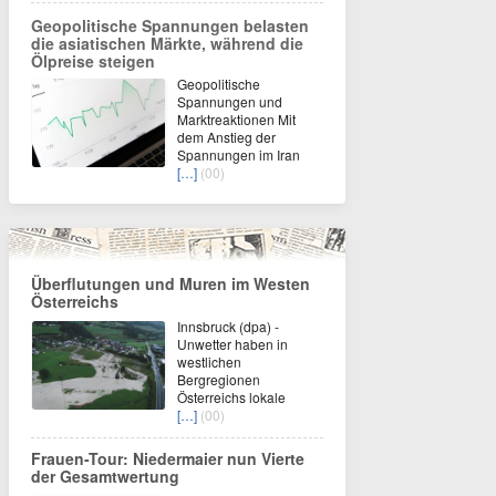
Geopolitische Spannungen belasten
die asiatischen Märkte, während die
Ölpreise steigen
Geopolitische
Spannungen und
Marktreaktionen Mit
dem Anstieg der
Spannungen im Iran
[…]
(00)
Überflutungen und Muren im Westen
Österreichs
Innsbruck (dpa) -
Unwetter haben in
westlichen
Bergregionen
Österreichs lokale
[…]
(00)
Frauen-Tour: Niedermaier nun Vierte
der Gesamtwertung