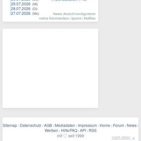
29.07.2026
(Mi)
28.07.2026
(Di)
27.07.2026
(Mo)
News-Ansicht konfigurieren
meine Kommentare
|
Ignore
|
Notifies
Sitemap
·
Datenschutz
·
AGB
·
Mediadaten
·
Impressum
·
Home
·
Forum
·
News
·
Werben
·
Hilfe/FAQ
·
API
·
RSS
♡
mit
seit 1999
▲
nach oben