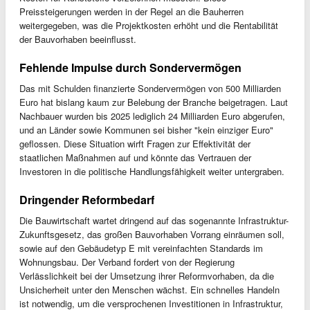
Preissteigerungen werden in der Regel an die Bauherren
weitergegeben, was die Projektkosten erhöht und die Rentabilität
der Bauvorhaben beeinflusst.
Fehlende Impulse durch Sondervermögen
Das mit Schulden finanzierte Sondervermögen von 500 Milliarden
Euro hat bislang kaum zur Belebung der Branche beigetragen. Laut
Nachbauer wurden bis 2025 lediglich 24 Milliarden Euro abgerufen,
und an Länder sowie Kommunen sei bisher "kein einziger Euro"
geflossen. Diese Situation wirft Fragen zur Effektivität der
staatlichen Maßnahmen auf und könnte das Vertrauen der
Investoren in die politische Handlungsfähigkeit weiter untergraben.
Dringender Reformbedarf
Die Bauwirtschaft wartet dringend auf das sogenannte Infrastruktur-
Zukunftsgesetz, das großen Bauvorhaben Vorrang einräumen soll,
sowie auf den Gebäudetyp E mit vereinfachten Standards im
Wohnungsbau. Der Verband fordert von der Regierung
Verlässlichkeit bei der Umsetzung ihrer Reformvorhaben, da die
Unsicherheit unter den Menschen wächst. Ein schnelles Handeln
ist notwendig, um die versprochenen Investitionen in Infrastruktur,