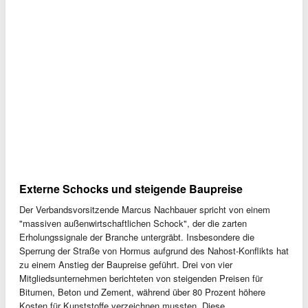
Externe Schocks und steigende Baupreise
Der Verbandsvorsitzende Marcus Nachbauer spricht von einem
"massiven außenwirtschaftlichen Schock", der die zarten
Erholungssignale der Branche untergräbt. Insbesondere die
Sperrung der Straße von Hormus aufgrund des Nahost-Konflikts hat
zu einem Anstieg der Baupreise geführt. Drei von vier
Mitgliedsunternehmen berichteten von steigenden Preisen für
Bitumen, Beton und Zement, während über 80 Prozent höhere
Kosten für Kunststoffe verzeichnen mussten. Diese