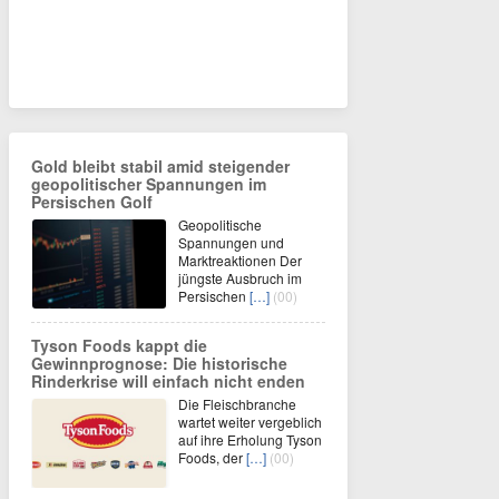
Gold bleibt stabil amid steigender
geopolitischer Spannungen im
Persischen Golf
Geopolitische
Spannungen und
Marktreaktionen Der
jüngste Ausbruch im
Persischen
[…]
(00)
Tyson Foods kappt die
Gewinnprognose: Die historische
Rinderkrise will einfach nicht enden
Die Fleischbranche
wartet weiter vergeblich
auf ihre Erholung Tyson
Foods, der
[…]
(00)