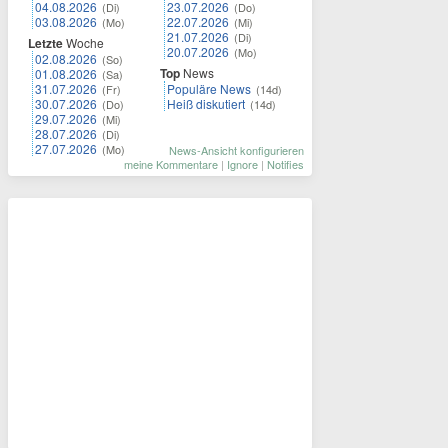
04.08.2026
23.07.2026
(Di)
(Do)
03.08.2026
22.07.2026
(Mo)
(Mi)
21.07.2026
(Di)
Letzte
Woche
20.07.2026
(Mo)
02.08.2026
(So)
Top
News
01.08.2026
(Sa)
31.07.2026
Populäre News
(Fr)
(14d)
30.07.2026
Heiß diskutiert
(Do)
(14d)
29.07.2026
(Mi)
28.07.2026
(Di)
27.07.2026
(Mo)
News-Ansicht konfigurieren
meine Kommentare
|
Ignore
|
Notifies