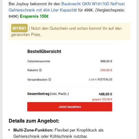
Bei Joybuy bekommt ihr den
Bauknecht GKN W19170D NoFrost
Gefrierschrank mit 404 Liter Kapazität
für 499€. (Vergleichspreis:
649€)
Ersparnis 150€
MYBN1
| Nutzt den Gutschein und schon kommt ihr auf den
genannten Preis.
Details zum Angebot:
Multi-Zone-Funktion:
Flexibel per Knopfdruck als
Gefrierschrank oder Kühlschrank nutzbar.