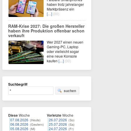
haben trotz jahrelanger
Marktpräsenz ein
[…]
(00)
RAM-Krise 2027: Die großen Hersteller
haben ihre Produktion offenbar schon
verkauft
Wer 2027 einen neuen
Gaming-PC, Laptop
oder vielleicht sogar
eine neue Konsole
kaufen
[…]
(00)
Suchbegriff
suchen
Diese
Woche
Vorletzte
Woche
07.08.2026
26.07.2026
(Heute)
(So)
06.08.2026
25.07.2026
(Gestern)
(Sa)
05.08.2026
24.07.2026
(Mi)
(Fr)