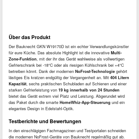
Über das Produkt
Der Bauknecht GKN W19170D ist ein echter Verwandlungskünstler
für eure Küche. Das absolute Highlight ist die innovative
Multi-
Zone-Funktion
, mit der ihr das Gerät wahlweise als vollwertigen
Gefrierschrank bei -18°C oder als riesigen Kühlschrank bei +4°C
betreiben könnt. Dank der modernen
NoFrost-Technologie
gehört
lästiges Eis kratzen endgültig der Vergangenheit an. Mit
404 Litern
Kapazität
, sechs praktischen Schubladen auf Schienen und einer
starken Gefrierleistung von
19 kg innerhalb von 24 Stunden
bietet das Gerät extrem viel Platz und Leistung. Abgerundet wird
das Paket durch die smarte
HomeWhiz-App-Steuerung
und ein
elegantes Design in Edelstahl-Optik.
Testberichte und Bewertungen
In den einschlägigen Fachmagazinen und Testportalen schneiden
die modernen NoFrost-Geräte von Bauknecht regelmäßig gut ab.