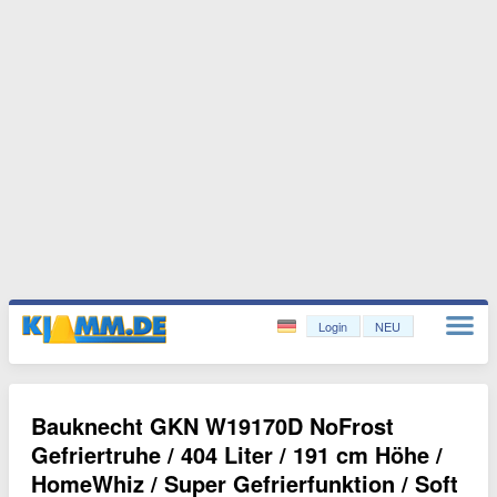
Login
NEU
Bauknecht GKN W19170D NoFrost
Gefriertruhe / 404 Liter / 191 cm Höhe /
HomeWhiz / Super Gefrierfunktion / Soft