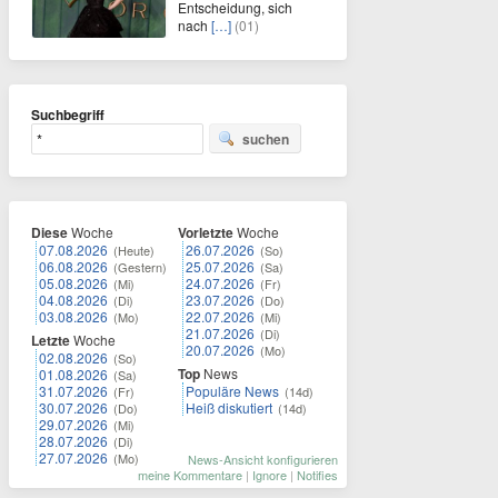
Entscheidung, sich
nach
[…]
(01)
Suchbegriff
suchen
Diese
Woche
Vorletzte
Woche
07.08.2026
26.07.2026
(Heute)
(So)
06.08.2026
25.07.2026
(Gestern)
(Sa)
05.08.2026
24.07.2026
(Mi)
(Fr)
04.08.2026
23.07.2026
(Di)
(Do)
03.08.2026
22.07.2026
(Mo)
(Mi)
21.07.2026
(Di)
Letzte
Woche
20.07.2026
(Mo)
02.08.2026
(So)
Top
News
01.08.2026
(Sa)
31.07.2026
Populäre News
(Fr)
(14d)
30.07.2026
Heiß diskutiert
(Do)
(14d)
29.07.2026
(Mi)
28.07.2026
(Di)
27.07.2026
(Mo)
News-Ansicht konfigurieren
meine Kommentare
|
Ignore
|
Notifies