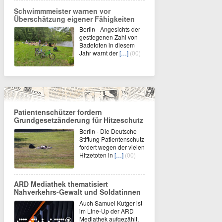
Schwimmmeister warnen vor
Überschätzung eigener Fähigkeiten
Berlin - Angesichts der
gestiegenen Zahl von
Badetoten in diesem
Jahr warnt der
[…]
(00)
Patientenschützer fordern
Grundgesetzänderung für Hitzeschutz
Berlin - Die Deutsche
Stiftung Patientenschutz
fordert wegen der vielen
Hitzetoten in
[…]
(00)
ARD Mediathek thematisiert
Nahverkehrs-Gewalt und Soldatinnen
Auch Samuel Kutger ist
im Line-Up der ARD
Mediathek aufgezählt,