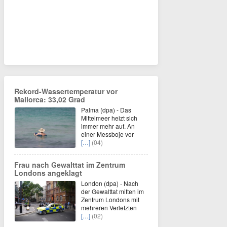
Rekord-Wassertemperatur vor
Mallorca: 33,02 Grad
Palma (dpa) - Das
Mittelmeer heizt sich
immer mehr auf. An
einer Messboje vor
[…]
(04)
Frau nach Gewalttat im Zentrum
Londons angeklagt
London (dpa) - Nach
der Gewalttat mitten im
Zentrum Londons mit
mehreren Verletzten
[…]
(02)