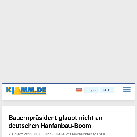
Login
NEU
Bauernpräsident glaubt nicht an
deutschen Hanfanbau-Boom
20. März 2022, 00:00 Uhr
·
Quelle:
dts Nachrichtenagentur