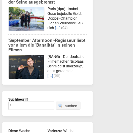
der Seine ausgebremst
Paris (dpa) - Isabel
Gose bejubelte Gold,
Doppel-Champion
Florian Wellbrock ließ
sich
[…]
(04)
'September Afternoon'-Regisseur liebt
vor allem die 'Banalität' in seinen
Filmen
(BANG) - Der deutsche
Filmemacher Nicolaas
Schmidt ist überzeugt,
dass gerade die
[…]
(00)
Suchbegriff
suchen
Diese
Woche
Vorletzte
Woche