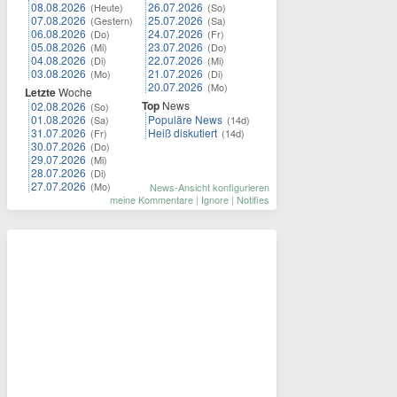
08.08.2026
26.07.2026
(Heute)
(So)
07.08.2026
25.07.2026
(Gestern)
(Sa)
06.08.2026
24.07.2026
(Do)
(Fr)
05.08.2026
23.07.2026
(Mi)
(Do)
04.08.2026
22.07.2026
(Di)
(Mi)
03.08.2026
21.07.2026
(Mo)
(Di)
20.07.2026
(Mo)
Letzte
Woche
Top
News
02.08.2026
(So)
01.08.2026
Populäre News
(Sa)
(14d)
31.07.2026
Heiß diskutiert
(Fr)
(14d)
30.07.2026
(Do)
29.07.2026
(Mi)
28.07.2026
(Di)
27.07.2026
(Mo)
News-Ansicht konfigurieren
meine Kommentare
|
Ignore
|
Notifies