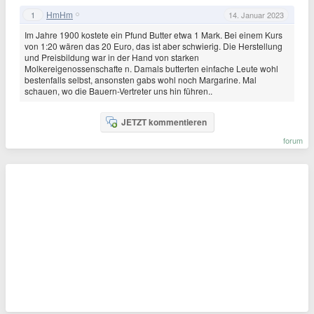
HmHm
1
14. Januar 2023
Im Jahre 1900 kostete ein Pfund Butter etwa 1 Mark. Bei einem Kurs
von 1:20 wären das 20 Euro, das ist aber schwierig. Die Herstellung
und Preisbildung war in der Hand von starken
Molkereigenossenschafte n. Damals butterten einfache Leute wohl
bestenfalls selbst, ansonsten gabs wohl noch Margarine. Mal
schauen, wo die Bauern-Vertreter uns hin führen..
JETZT kommentieren
forum