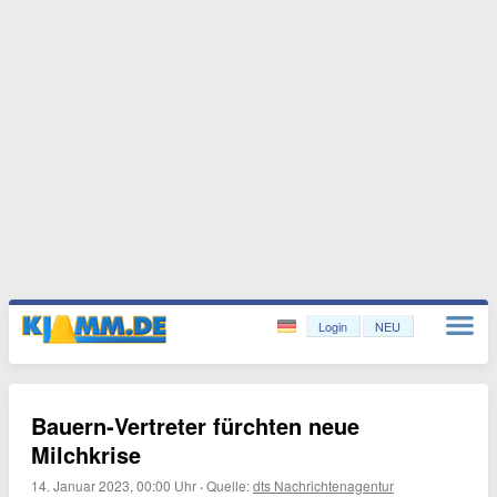
Login
NEU
Bauern-Vertreter fürchten neue
Milchkrise
14. Januar 2023, 00:00 Uhr
·
Quelle:
dts Nachrichtenagentur