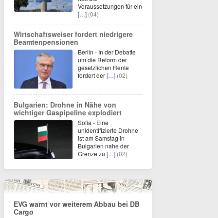
Voraussetzungen für ein
[…]
(04)
Wirtschaftsweiser fordert niedrigere
Beamtenpensionen
Berlin - In der Debatte
um die Reform der
gesetzlichen Rente
fordert der
[…]
(02)
Bulgarien: Drohne in Nähe von
wichtiger Gaspipeline explodiert
Sofia - Eine
unidentifizierte Drohne
ist am Samstag in
Bulgarien nahe der
Grenze zu
[…]
(02)
EVG warnt vor weiterem Abbau bei DB
Cargo