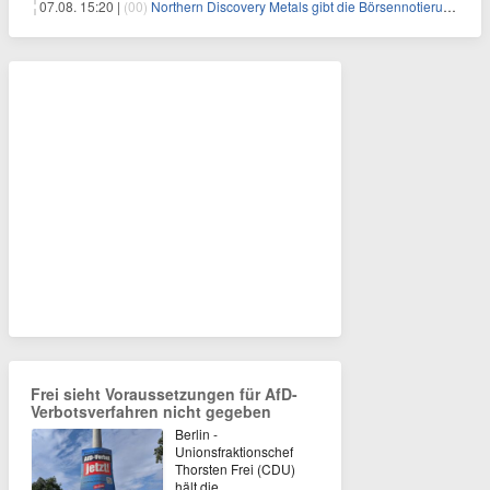
07.08. 15:20 |
(00)
Northern Discovery Metals gibt die Börsennotierung an der Frankfurter Wertpapierbörse bekannt
Frei sieht Voraussetzungen für AfD-
Verbotsverfahren nicht gegeben
Berlin -
Unionsfraktionschef
Thorsten Frei (CDU)
hält die