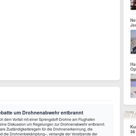
Ne
Je
Ha
Op
Debatte um Drohnenabwehr entbrannt
ach dem Vorfall mit einer Sprengstoff-Drohne am Flughafen
st eine Diskussion um Regelungen zur Drohnenabwehr entbrannt.
Ku
are Zuständigkeitsregeln für die Drohnenerkennung, die
36
 die Drohnenbekämpfung», verlangte der Vorsitzende der