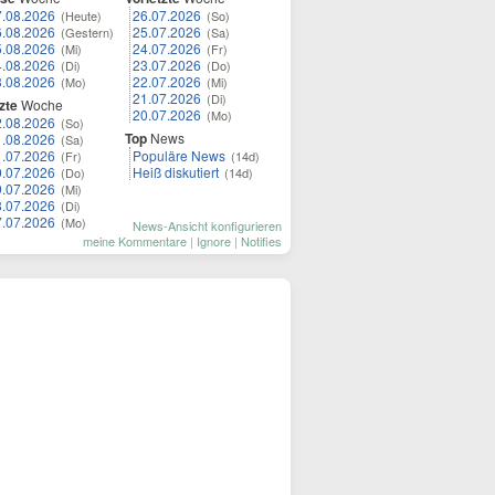
7.08.2026
26.07.2026
(Heute)
(So)
6.08.2026
25.07.2026
(Gestern)
(Sa)
5.08.2026
24.07.2026
(Mi)
(Fr)
4.08.2026
23.07.2026
(Di)
(Do)
3.08.2026
22.07.2026
(Mo)
(Mi)
21.07.2026
(Di)
zte
Woche
20.07.2026
(Mo)
2.08.2026
(So)
Top
News
1.08.2026
(Sa)
1.07.2026
Populäre News
(Fr)
(14d)
0.07.2026
Heiß diskutiert
(Do)
(14d)
9.07.2026
(Mi)
8.07.2026
(Di)
7.07.2026
(Mo)
News-Ansicht konfigurieren
meine Kommentare
|
Ignore
|
Notifies