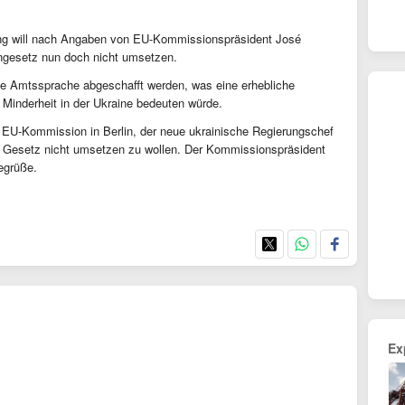
rung will nach Angaben von EU-Kommissionspräsident José
ngesetz nun doch nicht umsetzen.
te Amtssprache abgeschafft werden, was eine erhebliche
Minderheit in der Ukraine bedeuten würde.
r EU-Kommission in Berlin, der neue ukrainische Regierungschef
s Gesetz nicht umsetzen zu wollen. Der Kommissionspräsident
egrüße.
Ex