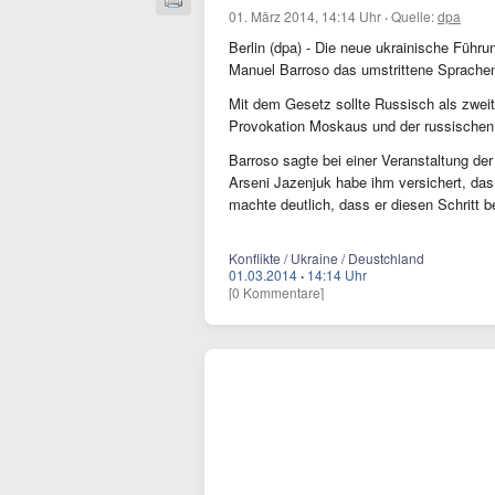
01. März 2014, 14:14 Uhr
·
Quelle:
dpa
Berlin (dpa) - Die neue ukrainische Füh
Manuel Barroso das umstrittene Sprache
Mit dem Gesetz sollte Russisch als zwei
Provokation Moskaus und der russischen 
Barroso sagte bei einer Veranstaltung de
Arseni Jazenjuk habe ihm versichert, da
machte deutlich, dass er diesen Schritt b
Konflikte / Ukraine / Deustchland
01.03.2014
·
14:14 Uhr
[0 Kommentare]