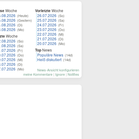
ese
Woche
Vorletzte
Woche
6.08.2026
26.07.2026
(Heute)
(So)
5.08.2026
25.07.2026
(Gestern)
(Sa)
4.08.2026
24.07.2026
(Di)
(Fr)
3.08.2026
23.07.2026
(Mo)
(Do)
22.07.2026
(Mi)
zte
Woche
21.07.2026
(Di)
2.08.2026
(So)
20.07.2026
(Mo)
1.08.2026
(Sa)
Top
News
1.07.2026
(Fr)
0.07.2026
Populäre News
(Do)
(14d)
9.07.2026
Heiß diskutiert
(Mi)
(14d)
8.07.2026
(Di)
7.07.2026
(Mo)
News-Ansicht konfigurieren
meine Kommentare
|
Ignore
|
Notifies