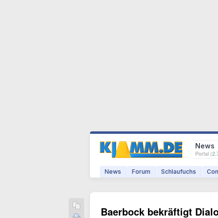
News
Portal (
2.
News
Forum
Schlaufuchs
Com
Baerbock bekräftigt Dial