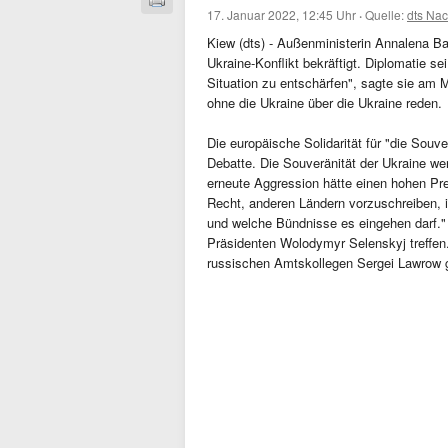
17. Januar 2022, 12:45 Uhr
·
Quelle:
dts Nac
Kiew (dts) - Außenministerin Annalena Ba
Ukraine-Konflikt bekräftigt. Diplomatie s
Situation zu entschärfen", sagte sie am 
ohne die Ukraine über die Ukraine reden.
Die europäische Solidarität für "die Souver
Debatte. Die Souveränität der Ukraine 
erneute Aggression hätte einen hohen Pr
Recht, anderen Ländern vorzuschreiben,
und welche Bündnisse es eingehen darf." 
Präsidenten Wolodymyr Selenskyj treffen
russischen Amtskollegen Sergei Lawrow g