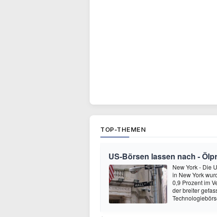
TOP-THEMEN
US-Börsen lassen nach - Ölpre
New York - Die 
in New York wur
0,9 Prozent im V
der breiter gefa
Technologiebör