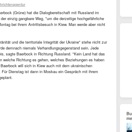
hrichtenagentur
erbock (Grüne) hat die Dialogbereitschaft mit Russland im
ei der einzig gangbare Weg, "um die derzeitige hochgefährliche
Montag bei ihrem Antrittsbesuch in Kiew. Man werde aber nicht
änität und die territoriale Integrität der Ukraine" stehe nicht zur
werde demnach niemals Verhandlungsgegenstand sein. Jede
eis, sagte Baerbock in Richtung Russland. "Kein Land hat das
 in welche Richtung es gehen, welches Beziehungen es haben
Baerbock will sich in Kiew auch mit dem ukrainischen
. Für Dienstag ist dann in Moskau ein Gespräch mit ihrem
eplant.
Bu
me