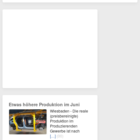
Etwas höhere Produktion im Juni
Wiesbaden - Die reale
(preisbereinigte)
Produktion im
Produzierenden
Gewerbe ist nach
[…]
(00)