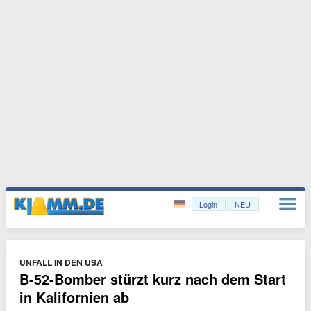
Login
NEU
UNFALL IN DEN USA
B-52-Bomber stürzt kurz nach dem Start
in Kalifornien ab