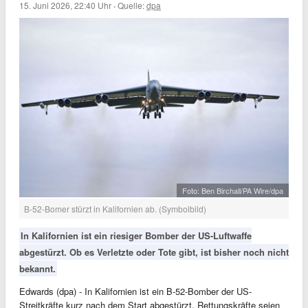
15. Juni 2026, 22:40 Uhr
·
Quelle:
dpa
Foto: Ben Birchall/PA Wire/dpa
B-52-Bomer stürzt in Kalifornien ab. (Symbolbild)
In Kalifornien ist ein riesiger Bomber der US-Luftwaffe
abgestürzt. Ob es Verletzte oder Tote gibt, ist bisher noch nicht
bekannt.
Edwards (dpa) - In Kalifornien ist ein B-52-Bomber der US-
Streitkräfte kurz nach dem Start abgestürzt. Rettungskräfte seien