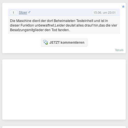
Stoer
1
15.06. um 23:01
Die Maschine dient der dort Beheimateten Testeinheit und ist in
dieser Funktion unbewaffnet.Leider deutet alles drauf hin,das die vier
Besatzungsmitglieder den Tod fanden.
JETZT kommentieren
forum