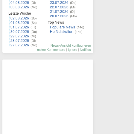
04.08.2026
23.07.2026
(Di)
(Do)
03.08.2026
22.07.2026
(Mo)
(Mi)
21.07.2026
(Di)
Letzte
Woche
20.07.2026
(Mo)
02.08.2026
(So)
Top
News
01.08.2026
(Sa)
31.07.2026
Populäre News
(Fr)
(14d)
30.07.2026
Heiß diskutiert
(Do)
(14d)
29.07.2026
(Mi)
28.07.2026
(Di)
27.07.2026
(Mo)
News-Ansicht konfigurieren
meine Kommentare
|
Ignore
|
Notifies