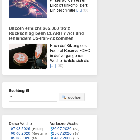
Blick oft unkompliziert:
Ein bestimmter
[…]
(00)
Bitcoin erreicht $65.000 trotz
Rückschlag beim CLARITY Act und
fehlendem US-Iran-Abkommen
Nach der Sitzung des
Federal Reserve FOMC
in der vergangenen
Woche richtete sich die
[…]
(00)
Suchbegriff
suchen
Diese
Woche
Vorletzte
Woche
07.08.2026
26.07.2026
(Heute)
(So)
06.08.2026
25.07.2026
(Gestern)
(Sa)
05.08.2026
24.07.2026
(Mi)
(Fr)