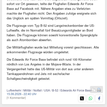
sofort vor Ort gewesen, teilte der Flughafen Edwards Air Force
Base auf Facebook mit. Nähere Angaben etwa zu Verletzten
machte der Flughafen nicht. Den Angaben zufolge ereignete sich
das Unglück am späten Vormittag (Ortszeit).
Die Flugzeuge vom Typ B-52 sind Langstreckenbomber der US-
Luftwaffe, die im Normalfall fünf Besatzungsmitglieder an Bord
haben. Die Flugzeuge können sowohl konventionelle Sprengköpfe
als auch Atombomben abwerfen.
Der Militärflughafen wurde laut Mitteilung vorerst geschlossen. Alle
ankommenden Flugzeuge würden umgeleitet.
Die Edwards Air Force Base befindet sich rund 100 Kilometer
nördlich von Los Angeles in der Mojave-Wüste. In der
Vergangenheit hatte das US-Militär von dort aus unter anderem
Tarnkappendrohnen und Jets mit sechsfacher
Schallgeschwindigkeit getestet.
Luftverkehr / Militär / Notfall / USA / B-52 / Edwards Air Force Base
15.06.2026
·
22:40 Uhr
[1 Kommentar]