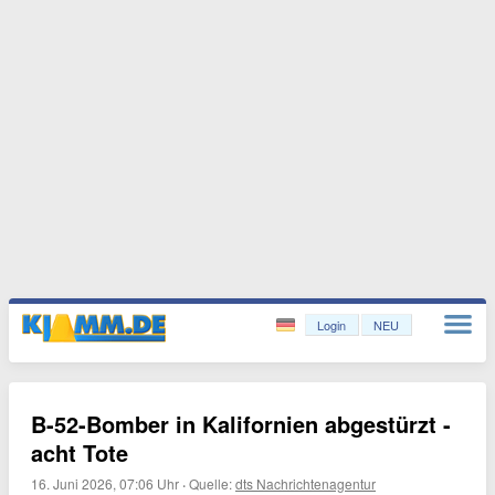
Login
NEU
B-52-Bomber in Kalifornien abgestürzt -
acht Tote
16. Juni 2026, 07:06 Uhr
·
Quelle:
dts Nachrichtenagentur