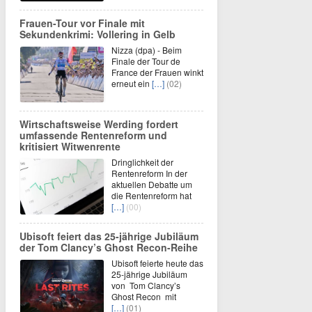
Frauen-Tour vor Finale mit
Sekundenkrimi: Vollering in Gelb
Nizza (dpa) - Beim
Finale der Tour de
France der Frauen winkt
erneut ein
[…]
(02)
Wirtschaftsweise Werding fordert
umfassende Rentenreform und
kritisiert Witwenrente
Dringlichkeit der
Rentenreform In der
aktuellen Debatte um
die Rentenreform hat
[…]
(00)
Ubisoft feiert das 25-jährige Jubiläum
der Tom Clancy’s Ghost Recon-Reihe
Ubisoft feierte heute das
25-jährige Jubiläum
von Tom Clancy’s
Ghost Recon mit
[…]
(01)