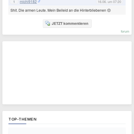
michi9182
1
16.06. um 07:20
Shit. Die armen Leute. Mein Beileid an die Hinterbliebenen 😔
JETZT kommentieren
forum
TOP-THEMEN