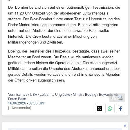
Der Bomber befand sich auf einer routinemäßigen Testmission, die
um 11:20 Uhr Ortszeit von der abgelegenen Luftwaffenbasis
startete. Der B-52-Bomber führte einen Test zur Unterstützung des
Radar-Modernisierungsprogramms durch. Einsatzkräfte reagierten
sofort auf den Absturz, der eine hohe schwarze Rauchwolke
hinterließ. Die Crew bestand aus einer Mischung von
Militärangehörigen und Zivilisten.
Boeing, der Hersteller des Flugzeugs, bestätigte, dass zwei seiner
Mitarbeiter an Bord waren. Die Basis wurde mittlerweile wieder
geöffnet, jedoch bleiben die Operationen bis Dienstag ausgesetzt.
Militärbeamte sollen die Ursache des Absturzes untersuchen, aber
genaue Details werden voraussichtlich erst in etwa sechs Monaten
der Öffentlichkeit zugänglich sein.
Vermischtes / USA / Luftfahrt / Unglücke / Militär / Boeing / Edwards Air
Force Base
16.06.2026
·
07:06 Uhr
[1 Kommentar]