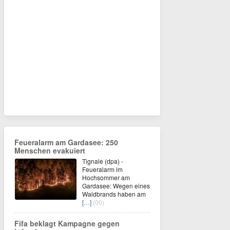
Feueralarm am Gardasee: 250
Menschen evakuiert
Tignale (dpa) -
Feueralarm im
Hochsommer am
Gardasee: Wegen eines
Waldbrands haben am
[…]
(00)
Fifa beklagt Kampagne gegen