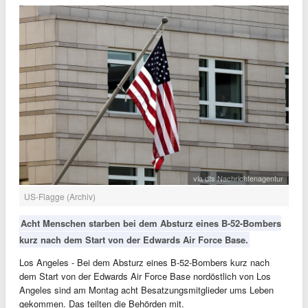
via dts Nachrichtenagentur
US-Flagge (Archiv)
Acht Menschen starben bei dem Absturz eines B-52-Bombers
kurz nach dem Start von der Edwards Air Force Base.
Los Angeles - Bei dem Absturz eines B-52-Bombers kurz nach
dem Start von der Edwards Air Force Base nordöstlich von Los
Angeles sind am Montag acht Besatzungsmitglieder ums Leben
gekommen. Das teilten die Behörden mit.