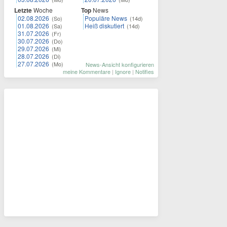
Letzte
Woche
Top
News
02.08.2026
Populäre News
(So)
(14d)
01.08.2026
Heiß diskutiert
(Sa)
(14d)
31.07.2026
(Fr)
30.07.2026
(Do)
29.07.2026
(Mi)
28.07.2026
(Di)
27.07.2026
(Mo)
News-Ansicht konfigurieren
meine Kommentare
|
Ignore
|
Notifies