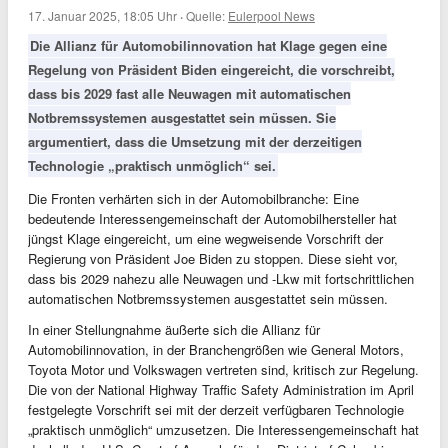
17. Januar 2025, 18:05 Uhr
·
Quelle:
Eulerpool News
Die Allianz für Automobilinnovation hat Klage gegen eine
Regelung von Präsident Biden eingereicht, die vorschreibt,
dass bis 2029 fast alle Neuwagen mit automatischen
Notbremssystemen ausgestattet sein müssen. Sie
argumentiert, dass die Umsetzung mit der derzeitigen
Technologie „praktisch unmöglich“ sei.
Die Fronten verhärten sich in der Automobilbranche: Eine
bedeutende Interessengemeinschaft der Automobilhersteller hat
jüngst Klage eingereicht, um eine wegweisende Vorschrift der
Regierung von Präsident Joe Biden zu stoppen. Diese sieht vor,
dass bis 2029 nahezu alle Neuwagen und -Lkw mit fortschrittlichen
automatischen Notbremssystemen ausgestattet sein müssen.
In einer Stellungnahme äußerte sich die Allianz für
Automobilinnovation, in der Branchengrößen wie General Motors,
Toyota Motor und Volkswagen vertreten sind, kritisch zur Regelung.
Die von der National Highway Traffic Safety Administration im April
festgelegte Vorschrift sei mit der derzeit verfügbaren Technologie
„praktisch unmöglich“ umzusetzen. Die Interessengemeinschaft hat