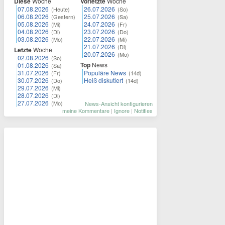
Diese
Woche
Vorletzte
Woche
07.08.2026
26.07.2026
(Heute)
(So)
06.08.2026
25.07.2026
(Gestern)
(Sa)
05.08.2026
24.07.2026
(Mi)
(Fr)
04.08.2026
23.07.2026
(Di)
(Do)
03.08.2026
22.07.2026
(Mo)
(Mi)
21.07.2026
(Di)
Letzte
Woche
20.07.2026
(Mo)
02.08.2026
(So)
Top
News
01.08.2026
(Sa)
31.07.2026
Populäre News
(Fr)
(14d)
30.07.2026
Heiß diskutiert
(Do)
(14d)
29.07.2026
(Mi)
28.07.2026
(Di)
27.07.2026
(Mo)
News-Ansicht konfigurieren
meine Kommentare
|
Ignore
|
Notifies