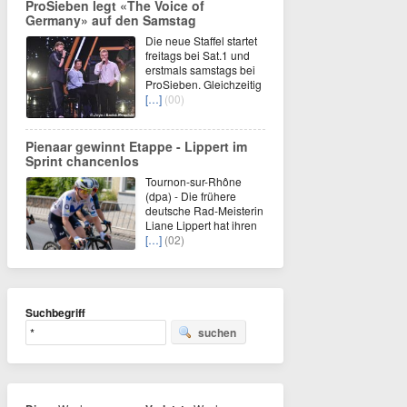
ProSieben legt «The Voice of
Germany» auf den Samstag
Die neue Staffel startet
freitags bei Sat.1 und
erstmals samstags bei
ProSieben. Gleichzeitig
[…]
(00)
Pienaar gewinnt Etappe - Lippert im
Sprint chancenlos
Tournon-sur-Rhône
(dpa) - Die frühere
deutsche Rad-Meisterin
Liane Lippert hat ihren
[…]
(02)
Suchbegriff
suchen