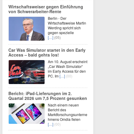
Wirtschaftsweiser gegen Einführung
von Schwerarbeiter-Rente
Berlin - Der
Wirtschaftsweise Martin
Werding spricht sich
gegen spezielle
[…]
(05)
Car Was Simulator startet in den Early
Access – bald gehts los!
Am 10. August erscheint
„Car Wash Simulator“
im Early Access für den
PC. Im
[…]
(00)
Bericht: iPad-Lieferungen im 2.
Quartal 2026 um 7,5 Prozent gesunken
Nach einem neuen
Bericht des
Marktforschungsunterne
hmens Omdia fielen
[…]
(00)