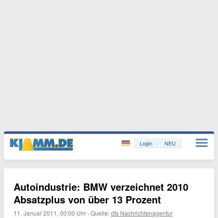
Login
NEU
Autoindustrie: BMW verzeichnet 2010
Absatzplus von über 13 Prozent
11. Januar 2011, 00:00 Uhr
·
Quelle:
dts Nachrichtenagentur