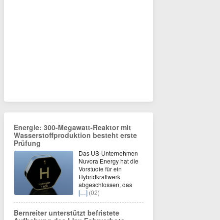
Energie: 300-Megawatt-Reaktor mit
Wasserstoffproduktion besteht erste
Prüfung
Das US-Unternehmen
Nuvora Energy hat die
Vorstudie für ein
Hybridkraftwerk
abgeschlossen, das
[…]
(02)
Bernreiter unterstützt befristete