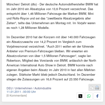
München/ Detroit (dts) - Der deutsche Automobilhersteller BMW hat
im Jahr 2010 ein Absatzplus von 13,6 Prozent verzeichnet. Das
entspricht über 1,46 Millionen Fahrzeuge der Marken BMW, Mini
und Rolls-Royce und sei das "zweitbeste Absatzergebnis aller
Zeiten", teilte das Unternehmen am Montag mit. Im Vorjahr waren
es noch 1,28 Millionen Modelle.
Im Dezember 2010 hat der Konzern mit über 140.000 Fahrzeugen
ein Absatzzuwachs von 14,2 Prozent im Vergleich zum
Vorjahresmonat verzeichnet. "Auch 2011 wollen wir der führende
Anbieter von Premium-Fahrzeugen bleiben. Wir erwarten ein
Absatzvolumen von über 1,5 Millionen Fahrzeugen", sagte Ian
Robertson, Mitglied des Vorstands von BMW, anlässlich der North
American International Auto Show in Detroit. BMW konnte nach
eigenen Angaben beim Absatz im Jahr 2010 in fast allen Märkten
zulegen. Stärkster Markt blieb jedoch Deutschland. Im Dezember
stiegen die Zulassungen um 16,6 Prozent auf 23.550 Fahrzeuge.
DEU / Unternehmen / Autoindustrie
11.01.2011
·
00:00 Uhr
[0 Kommentare]