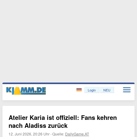
Login
NEU
Atelier Karia ist offiziell: Fans kehren
nach Aladiss zurück
12. Juni 2026, 20:26 Uhr
·
Quelle:
DailyGame.AT