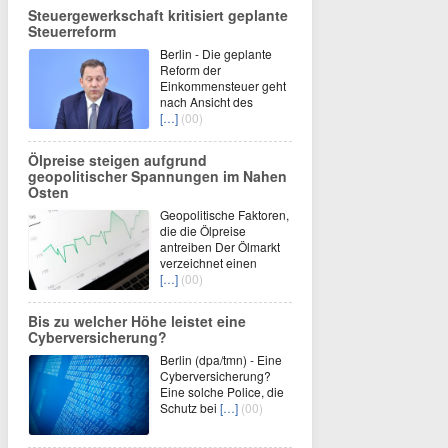
Steuergewerkschaft kritisiert geplante
Steuerreform
Berlin - Die geplante
Reform der
Einkommensteuer geht
nach Ansicht des
[…]
(00)
Ölpreise steigen aufgrund
geopolitischer Spannungen im Nahen
Osten
Geopolitische Faktoren,
die die Ölpreise
antreiben Der Ölmarkt
verzeichnet einen
[…]
(00)
Bis zu welcher Höhe leistet eine
Cyberversicherung?
Berlin (dpa/tmn) - Eine
Cyberversicherung?
Eine solche Police, die
Schutz bei
[…]
(00)