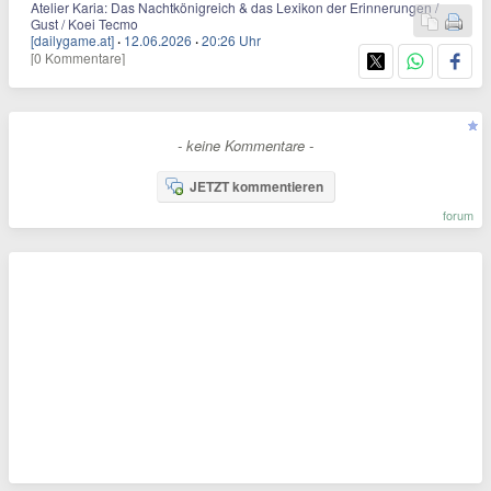
Atelier Karia: Das Nachtkönigreich & das Lexikon der Erinnerungen /
Gust / Koei Tecmo
[dailygame.at]
·
12.06.2026
·
20:26 Uhr
[0 Kommentare]
- keine Kommentare -
JETZT kommentieren
forum