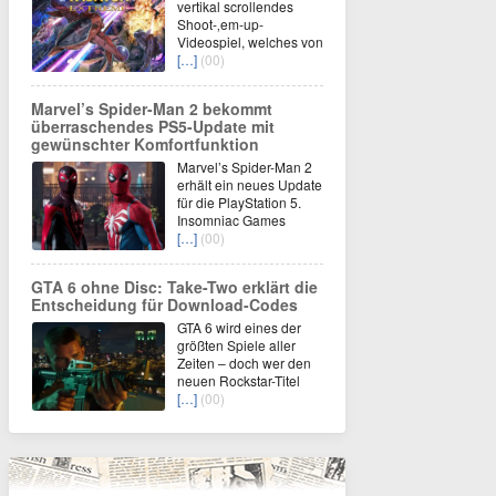
vertikal scrollendes
Shoot-‚em-up-
Videospiel, welches von
[…]
(00)
Marvel’s Spider-Man 2 bekommt
überraschendes PS5-Update mit
gewünschter Komfortfunktion
Marvel’s Spider-Man 2
erhält ein neues Update
für die PlayStation 5.
Insomniac Games
[…]
(00)
GTA 6 ohne Disc: Take-Two erklärt die
Entscheidung für Download-Codes
GTA 6 wird eines der
größten Spiele aller
Zeiten – doch wer den
neuen Rockstar-Titel
[…]
(00)