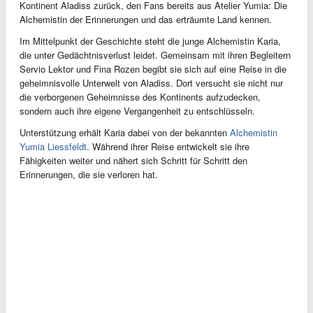
Kontinent Aladiss zurück, den Fans bereits aus Atelier Yumia: Die
Alchemistin der Erinnerungen und das erträumte Land kennen.
Im Mittelpunkt der Geschichte steht die junge Alchemistin Karia,
die unter Gedächtnisverlust leidet. Gemeinsam mit ihren Begleitern
Servio Lektor und Fina Rozen begibt sie sich auf eine Reise in die
geheimnisvolle Unterwelt von Aladiss. Dort versucht sie nicht nur
die verborgenen Geheimnisse des Kontinents aufzudecken,
sondern auch ihre eigene Vergangenheit zu entschlüsseln.
Unterstützung erhält Karia dabei von der bekannten
Alchemistin
Yumia Liessfeldt
. Während ihrer Reise entwickelt sie ihre
Fähigkeiten weiter und nähert sich Schritt für Schritt den
Erinnerungen, die sie verloren hat.