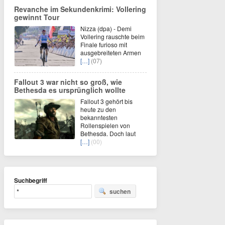
Revanche im Sekundenkrimi: Vollering
gewinnt Tour
Nizza (dpa) - Demi
Vollering rauschte beim
Finale furioso mit
ausgebreiteten Armen
[…]
(07)
Fallout 3 war nicht so groß, wie
Bethesda es ursprünglich wollte
Fallout 3 gehört bis
heute zu den
bekanntesten
Rollenspielen von
Bethesda. Doch laut
[…]
(00)
Suchbegriff
suchen