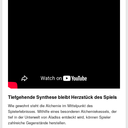
Tiefgehende Synthese bleibt Herzstück des Spiels
Wie gewohnt steht die Alchemie im Mittelpunkt des
Spielerlebnisses. Mithilfe eines besonderen Alchemiekessels, der
tief in der Unterwelt von Aladiss entdeckt wird, können Spieler
zahlreiche Gegenstände herstellen.