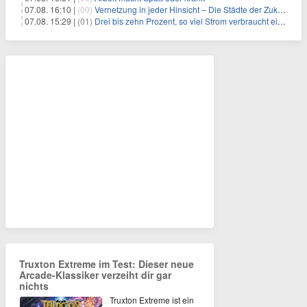
07.08. 16:10 |
(00)
Vernetzung in jeder Hinsicht – Die Städte der Zukunft sind grün-blau
07.08. 15:29 |
(01)
Drei bis zehn Prozent, so viel Strom verbraucht ein Aufzug im Gebäude
Truxton Extreme im Test: Dieser neue
Arcade-Klassiker verzeiht dir gar
nichts
Truxton Extreme ist ein