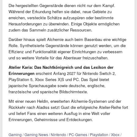
Die hergestellten Gegenstände dienen nicht nur dem Kampf.
Während der Erkundung helfen sie dabei, neue Gebiete zu
erreichen, versteckte Schätze aufzuspüren oder bestimmte
Herausforderungen zu überwinden. Einige Objekte ermöglichen
zudem das Sammeln zusätzlicher Ressourcen.
Darüber hinaus spielt Alchemie auch beim Basenbau eine wichtige
Rolle. Synthetisierte Gegenstände können genutzt werden, um die
Effizienz und Funktionalität eigener Einrichtungen zu verbessern
und so weitere Vorteile für das Abenteuer freizuschalten.
Atelier Karia: Das Nachtkönigreich und das Lexikon der
Erinnerungen
erscheint Anfang 2027 für Nintendo Switch 2,
PlayStation 5, Xbox Series X|S und PC. Das Spiel bietet
japanische Sprachausgabe sowie deutsche, englische,
französische und spanische Bildschirmtexte.
Mit einer neuen Heldin, erweiterten Alchemie-Systemen und der
Rückkehr nach Aladiss setzt Gust die erfolgreiche Atelier-Reihe fort
und liefert Fans einen weiteren Ausflug in eine Welt voller
Erinnerungen, Geheimnisse und Entdeckungen.
Gaming / Gaming News / Nintendo / PC-Games / Playstation / Xbox /