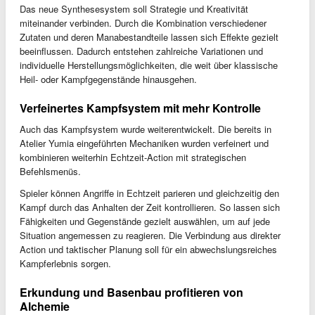
Das neue Synthesesystem soll Strategie und Kreativität
miteinander verbinden. Durch die Kombination verschiedener
Zutaten und deren Manabestandteile lassen sich Effekte gezielt
beeinflussen. Dadurch entstehen zahlreiche Variationen und
individuelle Herstellungsmöglichkeiten, die weit über klassische
Heil- oder Kampfgegenstände hinausgehen.
Verfeinertes Kampfsystem mit mehr Kontrolle
Auch das Kampfsystem wurde weiterentwickelt. Die bereits in
Atelier Yumia eingeführten Mechaniken wurden verfeinert und
kombinieren weiterhin Echtzeit-Action mit strategischen
Befehlsmenüs.
Spieler können Angriffe in Echtzeit parieren und gleichzeitig den
Kampf durch das Anhalten der Zeit kontrollieren. So lassen sich
Fähigkeiten und Gegenstände gezielt auswählen, um auf jede
Situation angemessen zu reagieren. Die Verbindung aus direkter
Action und taktischer Planung soll für ein abwechslungsreiches
Kampferlebnis sorgen.
Erkundung und Basenbau profitieren von
Alchemie