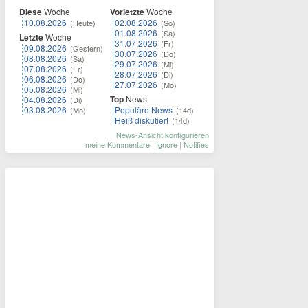
Diese
Woche
Vorletzte
Woche
10.08.2026
02.08.2026
(Heute)
(So)
01.08.2026
(Sa)
Letzte
Woche
31.07.2026
(Fr)
09.08.2026
(Gestern)
30.07.2026
(Do)
08.08.2026
(Sa)
29.07.2026
(Mi)
07.08.2026
(Fr)
28.07.2026
(Di)
06.08.2026
(Do)
27.07.2026
(Mo)
05.08.2026
(Mi)
Top
News
04.08.2026
(Di)
03.08.2026
Populäre News
(Mo)
(14d)
Heiß diskutiert
(14d)
News-Ansicht konfigurieren
meine Kommentare
|
Ignore
|
Notifies