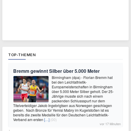
TOP-THEMEN
Bremm gewinnt Silber über 5.000 Meter
Birmingham (dpa) - Florian Bremm hat
bei den Leichtathletik-
Europameisterschaften in Birmingham
über 5.000 Meter Silber geholt. Der 25-
Jährige musste sich nach einem
packenden Schlussspurt nur dem
Titelverteidiger Jakob Ingebrigtsen aus Norwegen geschlagen
geben. Nach Bronze für Yemisi Mabry im Kugelstoßen ist es
bereits die zweite Medaille für den Deutschen Leichtathletik-
Verband am ersten
[…]
(00)
vor 17 Minuten