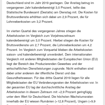
Deutschland sind im Jahr 2019 gestiegen. Der Anstieg betrug im
vergangenen Jahr kalenderbereinigt 3,0 Prozent, teilte das
Statistische Bundesamt (Destatis) am Dienstag mit. Die Kosten für
Bruttoverdienste erhöhten sich dabei um 2,9 Prozent, die für
Lohnnebenkosten um 3,2 Prozent.
Im vierten Quartal des vergangenen Jahres stiegen die
Arbeitskosten im Vergleich zum Vorjahreszeitraum
kalenderbereinigt um 3,0 Prozent. Hierbei stiegen die Kosten für
Bruttoverdienste um 2,7 Prozent, die Lohnnebenkosten um 4,2
Prozent. Im Vergleich zum Vorquartal blieben die Arbeitskosten
saison- und kalenderbereinigt unverändert. Dem internationalen
Vergleich mit anderen Mitgliedstaaten der Europäischen Union (EU)
liegt der Bereich des Produzierenden Gewerbes und der
wirtschaftlichen Dienstleistungen zugrunde. Nicht enthalten sind
dabei unter anderem der öffentliche Dienst und das
Gesundheitswesen. Für das dritte Quartal 2019 liegen für alle
Mitgliedstaaten der EU Veränderungsraten der Arbeitskosten vor. In
der gesamten EU lag der durchschnittliche Anstieg der
Arbeitskosten in diesem Zeitraum mit +2,9 Prozent geringfügig
unter dem Wert für Deutschland. Die höchsten Wachstumsraten
innerhalb der EU wiesen Rumänien (+12,8 Prozent), Ungarn (+9,9