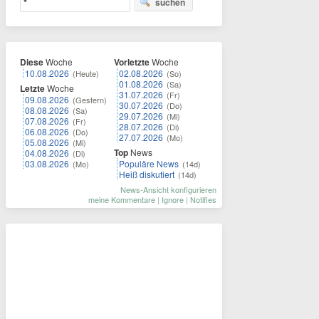
suchen
Diese
Woche
Vorletzte
Woche
10.08.2026
02.08.2026
(Heute)
(So)
01.08.2026
(Sa)
Letzte
Woche
31.07.2026
(Fr)
09.08.2026
(Gestern)
30.07.2026
(Do)
08.08.2026
(Sa)
29.07.2026
(Mi)
07.08.2026
(Fr)
28.07.2026
(Di)
06.08.2026
(Do)
27.07.2026
(Mo)
05.08.2026
(Mi)
Top
News
04.08.2026
(Di)
03.08.2026
Populäre News
(Mo)
(14d)
Heiß diskutiert
(14d)
News-Ansicht konfigurieren
meine Kommentare
|
Ignore
|
Notifies