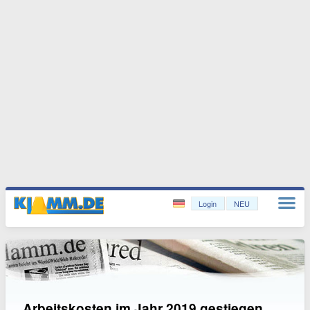
Login
NEU
Arbeitskosten im Jahr 2019 gestiegen