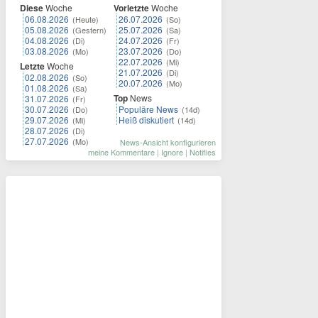
Diese
Woche
Vorletzte
Woche
06.08.2026
26.07.2026
(Heute)
(So)
05.08.2026
25.07.2026
(Gestern)
(Sa)
04.08.2026
24.07.2026
(Di)
(Fr)
03.08.2026
23.07.2026
(Mo)
(Do)
22.07.2026
(Mi)
Letzte
Woche
21.07.2026
(Di)
02.08.2026
(So)
20.07.2026
(Mo)
01.08.2026
(Sa)
Top
News
31.07.2026
(Fr)
30.07.2026
Populäre News
(Do)
(14d)
29.07.2026
Heiß diskutiert
(Mi)
(14d)
28.07.2026
(Di)
27.07.2026
(Mo)
News-Ansicht konfigurieren
meine Kommentare
|
Ignore
|
Notifies