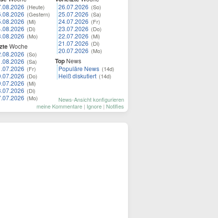
7.08.2026
26.07.2026
(Heute)
(So)
6.08.2026
25.07.2026
(Gestern)
(Sa)
5.08.2026
24.07.2026
(Mi)
(Fr)
4.08.2026
23.07.2026
(Di)
(Do)
3.08.2026
22.07.2026
(Mo)
(Mi)
21.07.2026
(Di)
zte
Woche
20.07.2026
(Mo)
2.08.2026
(So)
Top
News
1.08.2026
(Sa)
1.07.2026
Populäre News
(Fr)
(14d)
0.07.2026
Heiß diskutiert
(Do)
(14d)
9.07.2026
(Mi)
8.07.2026
(Di)
7.07.2026
(Mo)
News-Ansicht konfigurieren
meine Kommentare
|
Ignore
|
Notifies