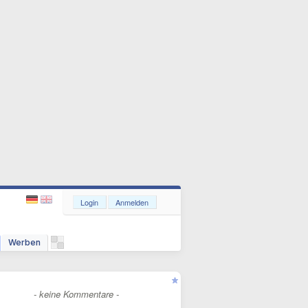
Login
Anmelden
Werben
- keine Kommentare -