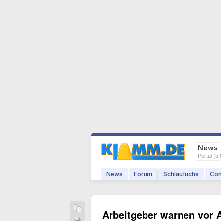
News
Portal (
5.
News
Forum
Schlaufuchs
Com
Arbeitgeber warnen vor 