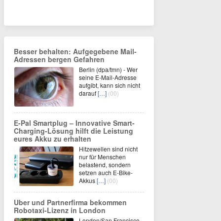
Besser behalten: Aufgegebene Mail-
Adressen bergen Gefahren
Berlin (dpa/tmn) - Wer
seine E-Mail-Adresse
aufgibt, kann sich nicht
darauf
[…]
(00)
E-Pal Smartplug – Innovative Smart-
Charging-Lösung hilft die Leistung
eures Akku zu erhalten
Hitzewellen sind nicht
nur für Menschen
belastend, sondern
setzen auch E-Bike-
Akkus
[…]
(00)
Uber und Partnerfirma bekommen
Robotaxi-Lizenz in London
London/San Francisco