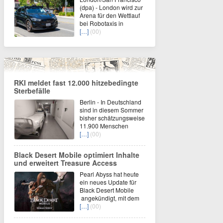
(dpa) - London wird zur
Arena für den Wettlauf
bei Robotaxis in
[…]
(00)
RKI meldet fast 12.000 hitzebedingte
Sterbefälle
Berlin - In Deutschland
sind in diesem Sommer
bisher schätzungsweise
11.900 Menschen
[…]
(00)
Black Desert Mobile optimiert Inhalte
und erweitert Treasure Access
Pearl Abyss hat heute
ein neues Update für
Black Desert Mobile
angekündigt, mit dem
[…]
(00)