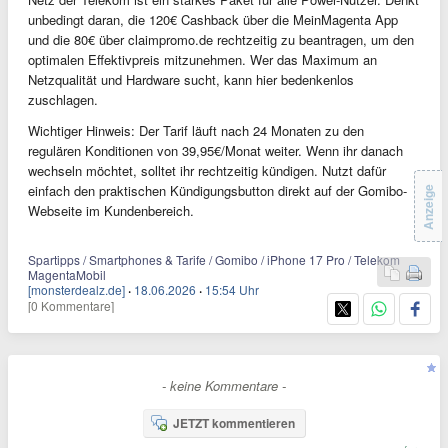
unbedingt daran, die 120€ Cashback über die MeinMagenta App
und die 80€ über claimpromo.de rechtzeitig zu beantragen, um den
optimalen Effektivpreis mitzunehmen. Wer das Maximum an
Netzqualität und Hardware sucht, kann hier bedenkenlos
zuschlagen.
Wichtiger Hinweis: Der Tarif läuft nach 24 Monaten zu den
regulären Konditionen von 39,95€/Monat weiter. Wenn ihr danach
wechseln möchtet, solltet ihr rechtzeitig kündigen. Nutzt dafür
einfach den praktischen Kündigungsbutton direkt auf der Gomibo-
Anzeige
Webseite im Kundenbereich.
Spartipps / Smartphones & Tarife / Gomibo / iPhone 17 Pro / Telekom
MagentaMobil
[monsterdealz.de]
·
18.06.2026
·
15:54 Uhr
[0 Kommentare]
- keine Kommentare -
JETZT kommentieren