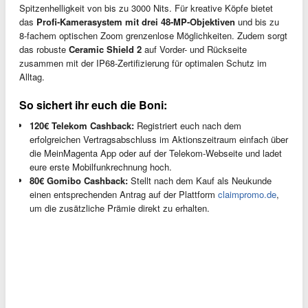
Spitzenhelligkeit von bis zu 3000 Nits. Für kreative Köpfe bietet
das
Profi-Kamerasystem mit drei 48-MP-Objektiven
und bis zu
8-fachem optischen Zoom grenzenlose Möglichkeiten. Zudem sorgt
das robuste
Ceramic Shield 2
auf Vorder- und Rückseite
zusammen mit der IP68-Zertifizierung für optimalen Schutz im
Alltag.
So sichert ihr euch die Boni:
120€ Telekom Cashback:
Registriert euch nach dem
erfolgreichen Vertragsabschluss im Aktionszeitraum einfach über
die MeinMagenta App oder auf der Telekom-Webseite und ladet
eure erste Mobilfunkrechnung hoch.
80€ Gomibo Cashback:
Stellt nach dem Kauf als Neukunde
einen entsprechenden Antrag auf der Plattform
claimpromo.de
,
um die zusätzliche Prämie direkt zu erhalten.