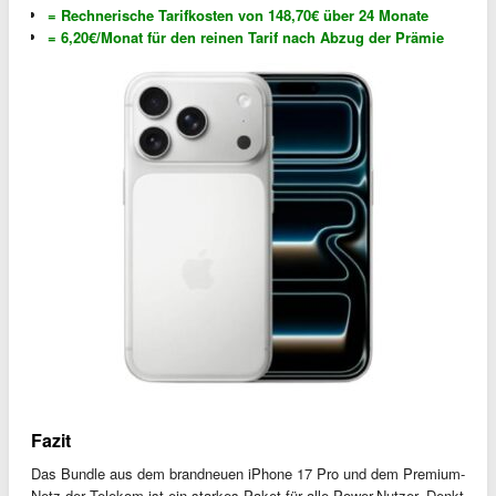
= Rechnerische Tarifkosten von 148,70€ über 24 Monate
= 6,20€/Monat für den reinen Tarif nach Abzug der Prämie
Fazit
Das Bundle aus dem brandneuen iPhone 17 Pro und dem Premium-
Netz der Telekom ist ein starkes Paket für alle Power-Nutzer. Denkt