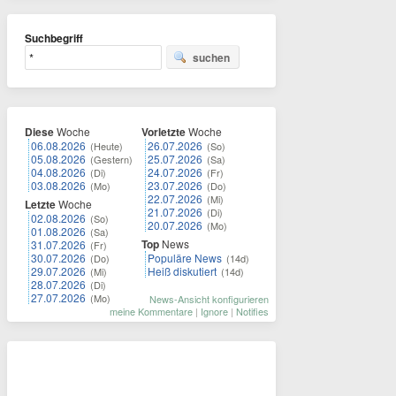
Suchbegriff
suchen
Diese
Woche
Vorletzte
Woche
06.08.2026
26.07.2026
(Heute)
(So)
05.08.2026
25.07.2026
(Gestern)
(Sa)
04.08.2026
24.07.2026
(Di)
(Fr)
03.08.2026
23.07.2026
(Mo)
(Do)
22.07.2026
(Mi)
Letzte
Woche
21.07.2026
(Di)
02.08.2026
(So)
20.07.2026
(Mo)
01.08.2026
(Sa)
Top
News
31.07.2026
(Fr)
30.07.2026
Populäre News
(Do)
(14d)
29.07.2026
Heiß diskutiert
(Mi)
(14d)
28.07.2026
(Di)
27.07.2026
(Mo)
News-Ansicht konfigurieren
meine Kommentare
|
Ignore
|
Notifies