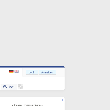
Login
Anmelden
Werben
- keine Kommentare -