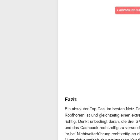
Fazit:
Ein absoluter Top-Deal im besten Netz 
Kopfhörern ist und gleichzeitig einen ext
richtig. Denkt unbedingt daran, die drei
und das Cashback rechtzeitig zu versende
ihr bei Nichtweiterführung rechtzeitig an
Nutzt dafür einfach den praktischen Kündi