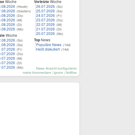
ese
Woche
Vorletzte
Woche
8.08.2026
26.07.2026
(Heute)
(So)
7.08.2026
25.07.2026
(Gestern)
(Sa)
6.08.2026
24.07.2026
(Do)
(Fr)
5.08.2026
23.07.2026
(Mi)
(Do)
4.08.2026
22.07.2026
(Di)
(Mi)
3.08.2026
21.07.2026
(Mo)
(Di)
20.07.2026
(Mo)
zte
Woche
Top
News
2.08.2026
(So)
1.08.2026
Populäre News
(Sa)
(14d)
1.07.2026
Heiß diskutiert
(Fr)
(14d)
0.07.2026
(Do)
9.07.2026
(Mi)
8.07.2026
(Di)
7.07.2026
(Mo)
News-Ansicht konfigurieren
meine Kommentare
|
Ignore
|
Notifies