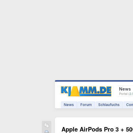
News
Portal (
2.
News
Forum
Schlaufuchs
Com
Apple AirPods Pro 3 + 50