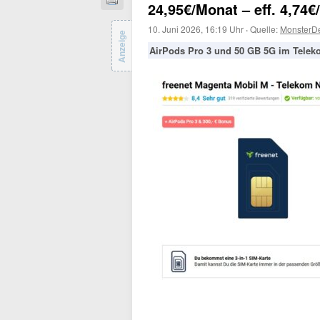
24,95€/Monat – eff. 4,74
10. Juni 2026, 16:19 Uhr
·
Quelle:
MonsterD
Anzeige
AirPods Pro 3 und 50 GB 5G im Teleko