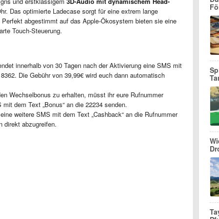
igns und erstklassigem
3D-Audio mit dynamischem Head-
Fö
hr. Das optimierte Ladecase sorgt für eine extrem lange
en. Perfekt abgestimmt auf das Apple-Ökosystem bieten sie eine
arte Touch-Steuerung.
ndet innerhalb von 30 Tagen nach der Aktivierung eine SMS mit
Sp
l 8362. Die Gebühr von 39,99€ wird euch dann automatisch
Ta
n Wechselbonus zu erhalten, müsst ihr eure Rufnummer
 mit dem Text „Bonus“ an die 22234 senden.
eine weitere SMS mit dem Text „Cashback“ an die Rufnummer
 direkt abzugreifen.
Wi
Dr
Ta