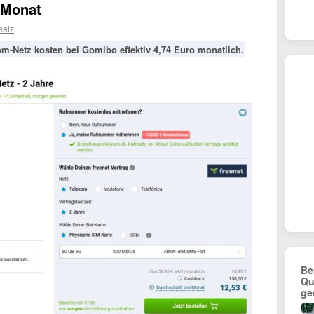
€/Monat
ealz
m-Netz kosten bei Gomibo effektiv 4,74 Euro monatlich.
Be
Qu
ge