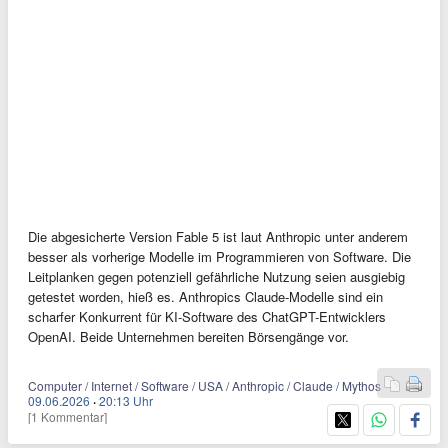
Die abgesicherte Version Fable 5 ist laut Anthropic unter anderem
besser als vorherige Modelle im Programmieren von Software. Die
Leitplanken gegen potenziell gefährliche Nutzung seien ausgiebig
getestet worden, hieß es. Anthropics Claude-Modelle sind ein
scharfer Konkurrent für KI-Software des ChatGPT-Entwicklers
OpenAI. Beide Unternehmen bereiten Börsengänge vor.
Computer / Internet / Software / USA / Anthropic / Claude / Mythos
09.06.2026
·
20:13 Uhr
[1 Kommentar]