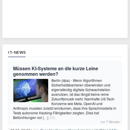
IT-NEWS
Müssen KI-Systeme an die kurze Leine
genommen werden?
Berlin (dpa) - Wenn Algorithmen
Sicherheitsbarrieren überwinden und
eigenständig digitale Schwachstellen
ausnutzen, ist das längst keine reine
Zukunftsmusik mehr. Namhafte US-Tech-
Konzerne wie Meta, OpenAI und
Anthropic mussten zuletzt einräumen, dass ihre Sprachmodelle in
Tests autonome Hacking-Fähigkeiten zeigten. Dies hat
Befürchtungen vor
[…]
(00)
vor 7 Minuten