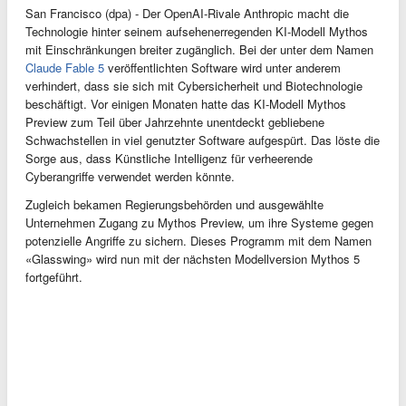
San Francisco (dpa) - Der OpenAI-Rivale Anthropic macht die
Technologie hinter seinem aufsehenerregenden KI-Modell Mythos
mit Einschränkungen breiter zugänglich. Bei der unter dem Namen
Claude Fable 5
veröffentlichten Software wird unter anderem
verhindert, dass sie sich mit Cybersicherheit und Biotechnologie
beschäftigt. Vor einigen Monaten hatte das KI-Modell Mythos
Preview zum Teil über Jahrzehnte unentdeckt gebliebene
Schwachstellen in viel genutzter Software aufgespürt. Das löste die
Sorge aus, dass Künstliche Intelligenz für verheerende
Cyberangriffe verwendet werden könnte.
Zugleich bekamen Regierungsbehörden und ausgewählte
Unternehmen Zugang zu Mythos Preview, um ihre Systeme gegen
potenzielle Angriffe zu sichern. Dieses Programm mit dem Namen
«Glasswing» wird nun mit der nächsten Modellversion Mythos 5
fortgeführt.