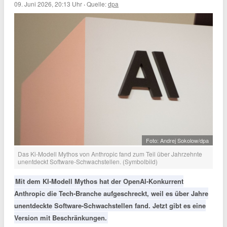
09. Juni 2026, 20:13 Uhr
·
Quelle:
dpa
Foto: Andrej Sokolow/dpa
Das Ki-Modell Mythos von Anthropic fand zum Teil über Jahrzehnte
unentdeckt Software-Schwachstellen. (Symbolbild)
Mit dem KI-Modell Mythos hat der OpenAI-Konkurrent
Anthropic die Tech-Branche aufgeschreckt, weil es über Jahre
unentdeckte Software-Schwachstellen fand. Jetzt gibt es eine
Version mit Beschränkungen.