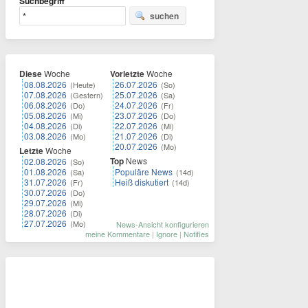
Suchbegriff
suchen
Diese
Woche
Vorletzte
Woche
08.08.2026
26.07.2026
(Heute)
(So)
07.08.2026
25.07.2026
(Gestern)
(Sa)
06.08.2026
24.07.2026
(Do)
(Fr)
05.08.2026
23.07.2026
(Mi)
(Do)
04.08.2026
22.07.2026
(Di)
(Mi)
03.08.2026
21.07.2026
(Mo)
(Di)
20.07.2026
(Mo)
Letzte
Woche
Top
News
02.08.2026
(So)
01.08.2026
Populäre News
(Sa)
(14d)
31.07.2026
Heiß diskutiert
(Fr)
(14d)
30.07.2026
(Do)
29.07.2026
(Mi)
28.07.2026
(Di)
27.07.2026
(Mo)
News-Ansicht konfigurieren
meine Kommentare
|
Ignore
|
Notifies