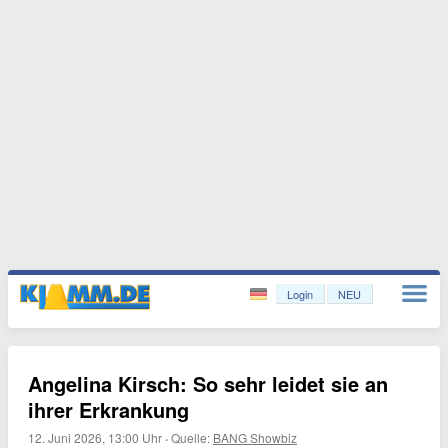
Login
NEU
Angelina Kirsch: So sehr leidet sie an
ihrer Erkrankung
12. Juni 2026, 13:00 Uhr
·
Quelle:
BANG Showbiz