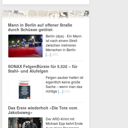
Mann in Berlin auf offener Straße
durch Schüsse getötet
Berlin (dpa) - Ein Mann
ist nach einem Streit
zwischen mehreren
Menschen in Berlin
[…]
(00)
SONAX FelgenBürste für 5,52€ – für
Stahl- und Alufelgen
Felgen sauber halten ist
eigentlich keine große
Sache – wenn man das
richtige
[…]
(00)
Das Erste wiederholt «Die Tote vom
Jakobsweg»
Der ARD-Krimi mit
Michael Epp kehrt Ende
August ins Programm