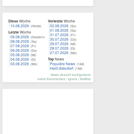
Diese
Woche
Vorletzte
Woche
10.08.2026
02.08.2026
(Heute)
(So)
01.08.2026
(Sa)
Letzte
Woche
31.07.2026
(Fr)
09.08.2026
(Gestern)
30.07.2026
(Do)
08.08.2026
(Sa)
29.07.2026
(Mi)
07.08.2026
(Fr)
28.07.2026
(Di)
06.08.2026
(Do)
27.07.2026
(Mo)
05.08.2026
(Mi)
Top
News
04.08.2026
(Di)
03.08.2026
Populäre News
(Mo)
(14d)
Heiß diskutiert
(14d)
News-Ansicht konfigurieren
meine Kommentare
|
Ignore
|
Notifies