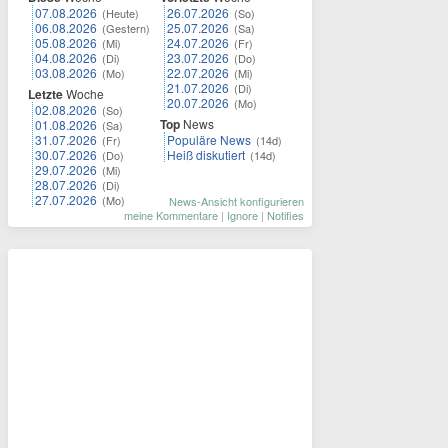
07.08.2026
26.07.2026
(Heute)
(So)
06.08.2026
25.07.2026
(Gestern)
(Sa)
05.08.2026
24.07.2026
(Mi)
(Fr)
04.08.2026
23.07.2026
(Di)
(Do)
03.08.2026
22.07.2026
(Mo)
(Mi)
21.07.2026
(Di)
Letzte
Woche
20.07.2026
(Mo)
02.08.2026
(So)
Top
News
01.08.2026
(Sa)
31.07.2026
Populäre News
(Fr)
(14d)
30.07.2026
Heiß diskutiert
(Do)
(14d)
29.07.2026
(Mi)
28.07.2026
(Di)
27.07.2026
(Mo)
News-Ansicht konfigurieren
meine Kommentare
|
Ignore
|
Notifies