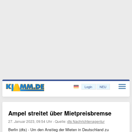
Login
NEU
Ampel streitet über Mietpreisbremse
27. Januar 2023, 09:54 Uhr
·
Quelle:
dts Nachrichtenagentur
Berlin (dts) - Um den Anstieg der Mieten in Deutschland zu