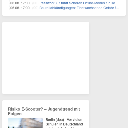
06.08. 17:00 |
(00)
Passwork 7.7 führt sicheren Offline-Modus für Desktop- und Mobile-Apps ein
06.08. 17:00 |
(00)
Bauteilabkündigungen: Eine wachsende Gefahr für industrielle Elektroniksysteme
Risiko E-Scooter? – Jugendtrend mit
Folgen
Berlin (dpa) - Vor vielen
Schulen in Deutschland