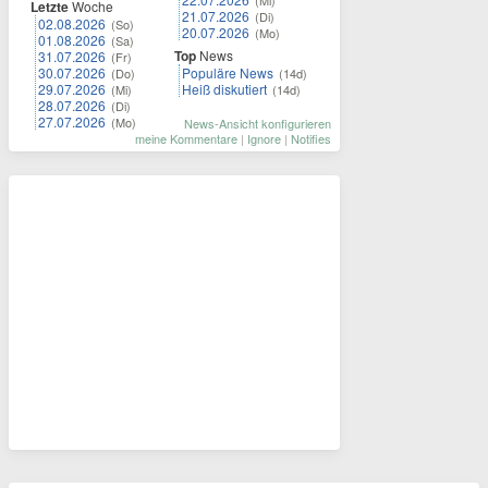
(Mi)
Letzte
Woche
21.07.2026
(Di)
02.08.2026
(So)
20.07.2026
(Mo)
01.08.2026
(Sa)
Top
News
31.07.2026
(Fr)
30.07.2026
Populäre News
(Do)
(14d)
29.07.2026
Heiß diskutiert
(Mi)
(14d)
28.07.2026
(Di)
27.07.2026
(Mo)
News-Ansicht konfigurieren
meine Kommentare
|
Ignore
|
Notifies