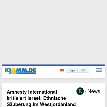
Login
NEU
Amnesty International
kritisiert Israel: Ethnische
Säuberung im Westjordanland