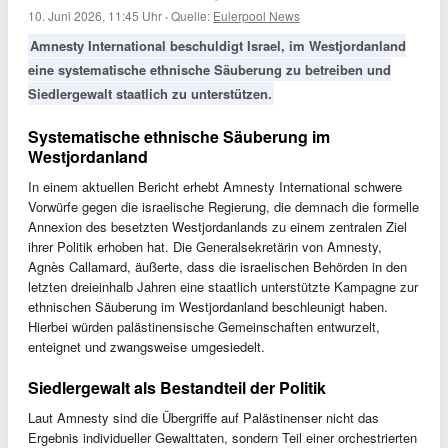
10. Juni 2026, 11:45 Uhr
·
Quelle:
Eulerpool News
Amnesty International beschuldigt Israel, im Westjordanland
eine systematische ethnische Säuberung zu betreiben und
Siedlergewalt staatlich zu unterstützen.
Systematische ethnische Säuberung im
Westjordanland
In einem aktuellen Bericht erhebt Amnesty International schwere
Vorwürfe gegen die israelische Regierung, die demnach die formelle
Annexion des besetzten Westjordanlands zu einem zentralen Ziel
ihrer Politik erhoben hat. Die Generalsekretärin von Amnesty,
Agnès Callamard, äußerte, dass die israelischen Behörden in den
letzten dreieinhalb Jahren eine staatlich unterstützte Kampagne zur
ethnischen Säuberung im Westjordanland beschleunigt haben.
Hierbei würden palästinensische Gemeinschaften entwurzelt,
enteignet und zwangsweise umgesiedelt.
Siedlergewalt als Bestandteil der Politik
Laut Amnesty sind die Übergriffe auf Palästinenser nicht das
Ergebnis individueller Gewalttaten, sondern Teil einer orchestrierten