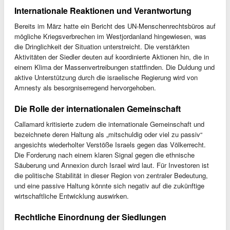
Internationale Reaktionen und Verantwortung
Bereits im März hatte ein Bericht des UN-Menschenrechtsbüros auf
mögliche Kriegsverbrechen im Westjordanland hingewiesen, was
die Dringlichkeit der Situation unterstreicht. Die verstärkten
Aktivitäten der Siedler deuten auf koordinierte Aktionen hin, die in
einem Klima der Massenvertreibungen stattfinden. Die Duldung und
aktive Unterstützung durch die israelische Regierung wird von
Amnesty als besorgniserregend hervorgehoben.
Die Rolle der internationalen Gemeinschaft
Callamard kritisierte zudem die internationale Gemeinschaft und
bezeichnete deren Haltung als „mitschuldig oder viel zu passiv“
angesichts wiederholter Verstöße Israels gegen das Völkerrecht.
Die Forderung nach einem klaren Signal gegen die ethnische
Säuberung und Annexion durch Israel wird laut. Für Investoren ist
die politische Stabilität in dieser Region von zentraler Bedeutung,
und eine passive Haltung könnte sich negativ auf die zukünftige
wirtschaftliche Entwicklung auswirken.
Rechtliche Einordnung der Siedlungen