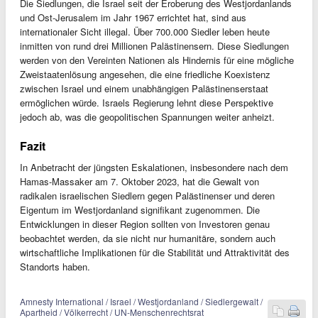
Die Siedlungen, die Israel seit der Eroberung des Westjordanlands
und Ost-Jerusalem im Jahr 1967 errichtet hat, sind aus
internationaler Sicht illegal. Über 700.000 Siedler leben heute
inmitten von rund drei Millionen Palästinensern. Diese Siedlungen
werden von den Vereinten Nationen als Hindernis für eine mögliche
Zweistaatenlösung angesehen, die eine friedliche Koexistenz
zwischen Israel und einem unabhängigen Palästinenserstaat
ermöglichen würde. Israels Regierung lehnt diese Perspektive
jedoch ab, was die geopolitischen Spannungen weiter anheizt.
Fazit
In Anbetracht der jüngsten Eskalationen, insbesondere nach dem
Hamas-Massaker am 7. Oktober 2023, hat die Gewalt von
radikalen israelischen Siedlern gegen Palästinenser und deren
Eigentum im Westjordanland signifikant zugenommen. Die
Entwicklungen in dieser Region sollten von Investoren genau
beobachtet werden, da sie nicht nur humanitäre, sondern auch
wirtschaftliche Implikationen für die Stabilität und Attraktivität des
Standorts haben.
Amnesty International / Israel / Westjordanland / Siedlergewalt /
Apartheid / Völkerrecht / UN-Menschenrechtsrat