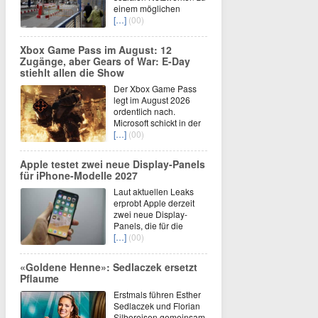
einem möglichen
[…]
(00)
Xbox Game Pass im August: 12
Zugänge, aber Gears of War: E-Day
stiehlt allen die Show
Der Xbox Game Pass
legt im August 2026
ordentlich nach.
Microsoft schickt in der
[…]
(00)
Apple testet zwei neue Display-Panels
für iPhone-Modelle 2027
Laut aktuellen Leaks
erprobt Apple derzeit
zwei neue Display-
Panels, die für die
[…]
(00)
«Goldene Henne»: Sedlaczek ersetzt
Pflaume
Erstmals führen Esther
Sedlaczek und Florian
Silbereisen gemeinsam