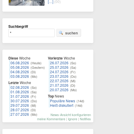
[…]
(00)
Suchbegriff
suchen
Diese
Woche
Vorletzte
Woche
06.08.2026
26.07.2026
(Heute)
(So)
05.08.2026
25.07.2026
(Gestern)
(Sa)
04.08.2026
24.07.2026
(Di)
(Fr)
03.08.2026
23.07.2026
(Mo)
(Do)
22.07.2026
(Mi)
Letzte
Woche
21.07.2026
(Di)
02.08.2026
(So)
20.07.2026
(Mo)
01.08.2026
(Sa)
Top
News
31.07.2026
(Fr)
30.07.2026
Populäre News
(Do)
(14d)
29.07.2026
Heiß diskutiert
(Mi)
(14d)
28.07.2026
(Di)
27.07.2026
(Mo)
News-Ansicht konfigurieren
meine Kommentare
|
Ignore
|
Notifies