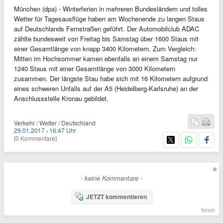
München (dpa) - Winterferien in mehreren Bundesländern und tolles
Wetter für Tagesausflüge haben am Wochenende zu langen Staus
auf Deutschlands Fernstraßen geführt. Der Automobilclub ADAC
zählte bundesweit von Freitag bis Samstag über 1600 Staus mit
einer Gesamtlänge von knapp 3400 Kilometern. Zum Vergleich:
Mitten im Hochsommer kamen ebenfalls an einem Samstag nur
1240 Staus mit einer Gesamtlänge von 3000 Kilometern
zusammen. Der längste Stau habe sich mit 16 Kilometern aufgrund
eines schweren Unfalls auf der A5 (Heidelberg-Karlsruhe) an der
Anschlussstelle Kronau gebildet.
Verkehr / Wetter / Deutschland
29.01.2017
·
16:47 Uhr
[0 Kommentare]
- keine Kommentare -
JETZT kommentieren
forum