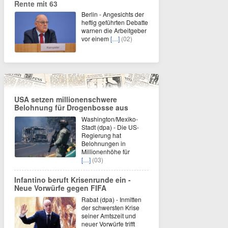
Rente mit 63
Berlin - Angesichts der
heftig geführten Debatte
warnen die Arbeitgeber
vor einem
[…]
(02)
USA setzen millionenschwere
Belohnung für Drogenbosse aus
Washington/Mexiko-
Stadt (dpa) - Die US-
Regierung hat
Belohnungen in
Millionenhöhe für
[…]
(03)
Infantino beruft Krisenrunde ein -
Neue Vorwürfe gegen FIFA
Rabat (dpa) - Inmitten
der schwersten Krise
seiner Amtszeit und
neuer Vorwürfe trifft