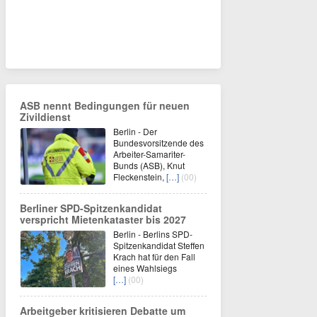
ASB nennt Bedingungen für neuen
Zivildienst
Berlin - Der
Bundesvorsitzende des
Arbeiter-Samariter-
Bunds (ASB), Knut
Fleckenstein,
[…]
(00)
Berliner SPD-Spitzenkandidat
verspricht Mietenkataster bis 2027
Berlin - Berlins SPD-
Spitzenkandidat Steffen
Krach hat für den Fall
eines Wahlsiegs
[…]
(00)
Arbeitgeber kritisieren Debatte um