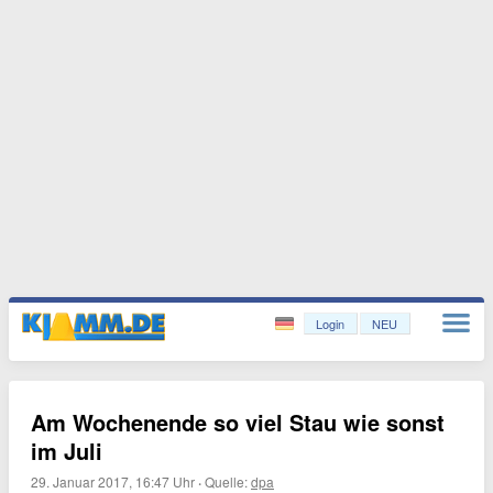
Login
NEU
Am Wochenende so viel Stau wie sonst
im Juli
29. Januar 2017, 16:47 Uhr
·
Quelle:
dpa