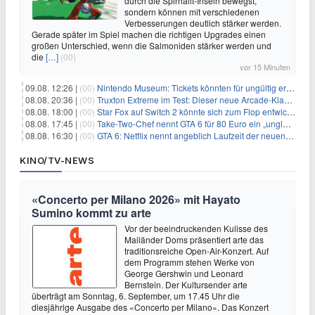
durch die Spirhalit-Inseln bewegst,
sondern können mit verschiedenen
Verbesserungen deutlich stärker werden.
Gerade später im Spiel machen die richtigen Upgrades einen
großen Unterschied, wenn die Salmoniden stärker werden und
die
[…]
(00)
vor 15 Minuten
09.08. 12:26 |
(00)
Nintendo Museum: Tickets könnten für ungültig erklärt werden!
08.08. 20:36 |
(00)
Truxton Extreme im Test: Dieser neue Arcade-Klassiker verzeiht dir gar nichts
08.08. 18:00 |
(00)
Star Fox auf Switch 2 könnte sich zum Flop entwickeln
08.08. 17:45 |
(00)
Take-Two-Chef nennt GTA 6 für 80 Euro ein „unglaubliches Schnäppchen“
08.08. 16:30 |
(00)
GTA 6: Netflix nennt angeblich Laufzeit der neuen Gameplay-Präsentation
KINO/TV-NEWS
«Concerto per Milano 2026» mit Hayato
Sumino kommt zu arte
Vor der beeindruckenden Kulisse des
Mailänder Doms präsentiert arte das
traditionsreiche Open-Air-Konzert. Auf
dem Programm stehen Werke von
George Gershwin und Leonard
Bernstein. Der Kultursender arte
überträgt am Sonntag, 6. September, um 17.45 Uhr die
diesjährige Ausgabe des «Concerto per Milano». Das Konzert