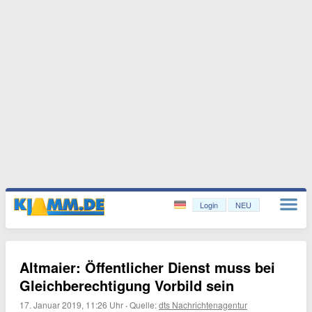
Login
NEU
Altmaier: Öffentlicher Dienst muss bei
Gleichberechtigung Vorbild sein
17. Januar 2019, 11:26 Uhr
·
Quelle:
dts Nachrichtenagentur