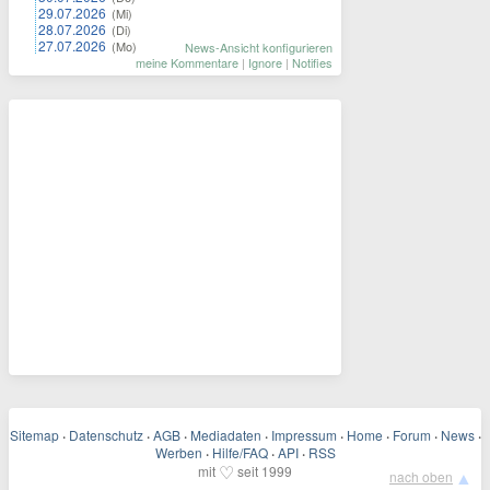
29.07.2026
(Mi)
28.07.2026
(Di)
27.07.2026
(Mo)
News-Ansicht konfigurieren
meine Kommentare
|
Ignore
|
Notifies
Sitemap
·
Datenschutz
·
AGB
·
Mediadaten
·
Impressum
·
Home
·
Forum
·
News
·
Werben
·
Hilfe/FAQ
·
API
·
RSS
♡
mit
seit 1999
▲
nach oben