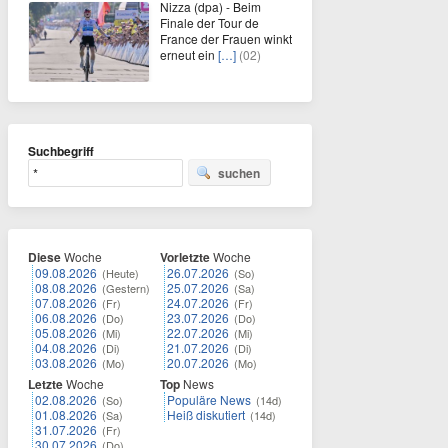
Nizza (dpa) - Beim
Finale der Tour de
France der Frauen winkt
erneut ein
[…]
(02)
Suchbegriff
suchen
Diese
Woche
Vorletzte
Woche
09.08.2026
26.07.2026
(Heute)
(So)
08.08.2026
25.07.2026
(Gestern)
(Sa)
07.08.2026
24.07.2026
(Fr)
(Fr)
06.08.2026
23.07.2026
(Do)
(Do)
05.08.2026
22.07.2026
(Mi)
(Mi)
04.08.2026
21.07.2026
(Di)
(Di)
03.08.2026
20.07.2026
(Mo)
(Mo)
Letzte
Woche
Top
News
02.08.2026
Populäre News
(So)
(14d)
01.08.2026
Heiß diskutiert
(Sa)
(14d)
31.07.2026
(Fr)
30.07.2026
(Do)