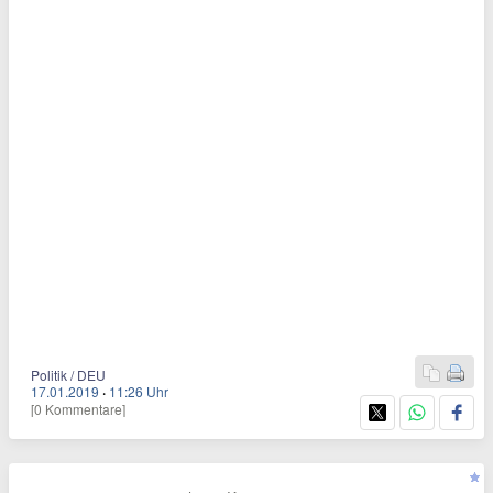
Politik / DEU
17.01.2019
·
11:26 Uhr
[0 Kommentare]