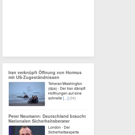
Iran verknüpft Öffnung von Hormus
mit US-Zugeständnissen
Teheran/Washington
(dpa) - Der Iran dämpft
Hoffnungen auf eine
schnelle
[…]
(04)
Peter Neumann: Deutschland braucht
Nationalen Sicherheitsberater
London - Der
Sicherheitsexperte