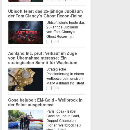
Ubisoft feiert das 25-jährige Jubiläum
der Tom Clancy’s Ghost Recon-Reihe
Ubisoft feierte heute das
25-jährige Jubiläum
von Tom Clancy’s
Ghost Recon mit
[…]
(00)
Ashland Inc. prüft Verkauf im Zuge
von Übernahmeinteresse: Ein
strategischer Schritt für Wachstum
Strategische
Positionierung in einem
wettbewerbsintensiven
Markt Ashland Inc. steht
[…]
(00)
Gose bejubelt EM-Gold - Wellbrock in
der Seine ausgebremst
Paris (dpa) - Isabel
Gose bejubelte Gold,
Doppel-Champion
Florian Wellbrock ließ
sich
[…]
(04)