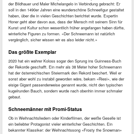
der Bildhauer und Maler Michelangelo in Verbindung gebracht: Er
soll in den 1490er Jahren eine wunderschöne Schneefigur gestaltet
haben, über die in vielen Geschichten berichtet wurde. Expertin
Honer geht aber davon aus, dass der Mensch mit seinem Sinn für
Kunst und Kultur schon wesentlich früher angefangen haben dürfte,
winterliche Figuren zu formen. «Der Schneemann ist natürlich
vergänglich, sicher wissen wir es also leider nicht.»
Das größte Exemplar
2020 hat ein wahrer Koloss sogar den Sprung ins Guinness-Buch
der Rekorde geschafft. Ein mehr als 38 Meter hoher Schneemann
hat der österreichischen Steiermark den Rekord beschert. Weil er
sonst aber wohl zu instabil geworden wäre, bekam «Riesi», wie der
eisige Gigant passenderweise genannt wurde, nicht den typischen
kugelrunden Bauch, sondern wurde nach obenhin immer schmaler
gebaut.
Schneemänner mit Promi-Status
Ob in Weihnachtsliedern oder Kinderfilmen, der weiße Geselle ist
ein beliebter Protagonist vieler winterlicher Geschichten. Ein
bekannter Klassiker: der Weihnachtssong «Frosty the Snowman»