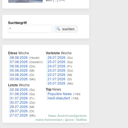
Suchbegriff
suchen
Diese
Woche
Vorletzte
Woche
08.08.2026
26.07.2026
(Heute)
(So)
07.08.2026
25.07.2026
(Gestern)
(Sa)
06.08.2026
24.07.2026
(Do)
(Fr)
05.08.2026
23.07.2026
(Mi)
(Do)
04.08.2026
22.07.2026
(Di)
(Mi)
03.08.2026
21.07.2026
(Mo)
(Di)
20.07.2026
(Mo)
Letzte
Woche
Top
News
02.08.2026
(So)
01.08.2026
Populäre News
(Sa)
(14d)
31.07.2026
Heiß diskutiert
(Fr)
(14d)
30.07.2026
(Do)
29.07.2026
(Mi)
28.07.2026
(Di)
27.07.2026
(Mo)
News-Ansicht konfigurieren
meine Kommentare
|
Ignore
|
Notifies