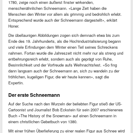
1780, zeige noch einen äußerst finster wirkenden,
menschenähnlichen Schneemann. «Lange Zeit haben die
Menschen den Winter vor allem als grimmig und bedrohlich erlebt.
Entsprechend wurde auch der Schneemann dargestellt», erklärt
Honer.
Die übellaunigen Abbildungen zogen sich demnach etwa bis zum
Ende des 19. Jahrhunderts, als die Hochindustrialisierung begann
und viele Erfindungen dem Winter einen Teil seines Schreckens
nahmen. Fortan wurde die Jahreszeit nicht mehr nur als streng und
entbehrungsreich erlebt, sondern auch als geprägt von Ruhe,
Besinnlichkeit und der Vorfreude aufs Weihnachtsfest. «So fing
dann langsam auch der Schneemann an, sich zu wandeln zu der
fröhlichen, kugeligen Figur, die wir heute kennen», sagt die
Expertin.
Der erste Schneemann
Auf der Suche nach den Wurzeln der beliebten Figur stieß der US-
Cartoonist und Journalist Bob Eckstein für sein 2007 erschienenes
Buch «The History of the Snowman» auf einen Schneemann in
einem christlichen Gebetbuch von 1380.
Mit einer frühen Überlieferung zu einer realen Figur aus Schnee wird