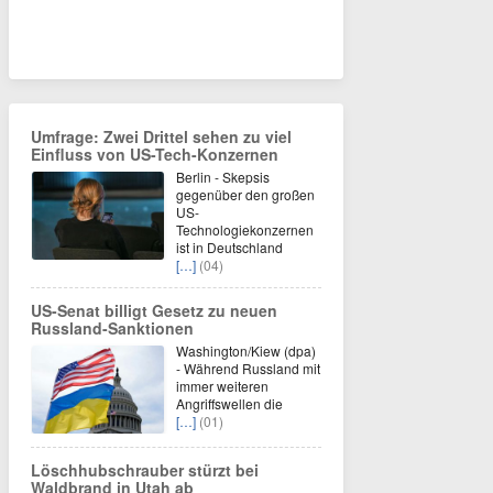
Umfrage: Zwei Drittel sehen zu viel
Einfluss von US-Tech-Konzernen
Berlin - Skepsis
gegenüber den großen
US-
Technologiekonzernen
ist in Deutschland
[…]
(04)
US-Senat billigt Gesetz zu neuen
Russland-Sanktionen
Washington/Kiew (dpa)
- Während Russland mit
immer weiteren
Angriffswellen die
[…]
(01)
Löschhubschrauber stürzt bei
Waldbrand in Utah ab