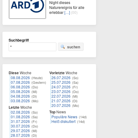
Night dieses
Naturereignis für alle
erlebbar
[…]
(00)
Suchbegriff
suchen
Diese
Woche
Vorletzte
Woche
08.08.2026
26.07.2026
(Heute)
(So)
07.08.2026
25.07.2026
(Gestern)
(Sa)
06.08.2026
24.07.2026
(Do)
(Fr)
05.08.2026
23.07.2026
(Mi)
(Do)
04.08.2026
22.07.2026
(Di)
(Mi)
03.08.2026
21.07.2026
(Mo)
(Di)
20.07.2026
(Mo)
Letzte
Woche
Top
News
02.08.2026
(So)
01.08.2026
Populäre News
(Sa)
(14d)
31.07.2026
Heiß diskutiert
(Fr)
(14d)
30.07.2026
(Do)
29.07.2026
(Mi)
28.07.2026
(Di)