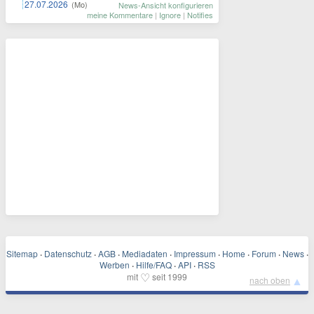
27.07.2026
(Mo)
News-Ansicht konfigurieren
meine Kommentare
|
Ignore
|
Notifies
Sitemap
·
Datenschutz
·
AGB
·
Mediadaten
·
Impressum
·
Home
·
Forum
·
News
·
Werben
·
Hilfe/FAQ
·
API
·
RSS
♡
mit
seit 1999
▲
nach oben