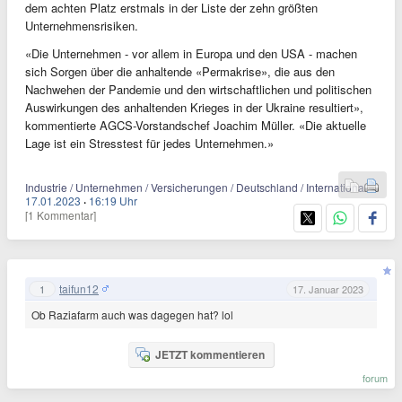
dem achten Platz erstmals in der Liste der zehn größten
Unternehmensrisiken.
«Die Unternehmen - vor allem in Europa und den USA - machen
sich Sorgen über die anhaltende «Permakrise», die aus den
Nachwehen der Pandemie und den wirtschaftlichen und politischen
Auswirkungen des anhaltenden Krieges in der Ukraine resultiert»,
kommentierte AGCS-Vorstandschef Joachim Müller. «Die aktuelle
Lage ist ein Stresstest für jedes Unternehmen.»
Industrie / Unternehmen / Versicherungen / Deutschland / International
17.01.2023
·
16:19 Uhr
[1 Kommentar]
taifun12
1
17. Januar 2023
Ob Raziafarm auch was dagegen hat? lol
JETZT kommentieren
forum