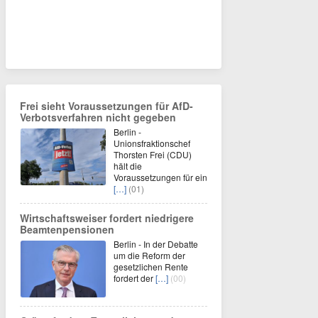
Frei sieht Voraussetzungen für AfD-
Verbotsverfahren nicht gegeben
Berlin -
Unionsfraktionschef
Thorsten Frei (CDU)
hält die
Voraussetzungen für ein
[…]
(01)
Wirtschaftsweiser fordert niedrigere
Beamtenpensionen
Berlin - In der Debatte
um die Reform der
gesetzlichen Rente
fordert der
[…]
(00)