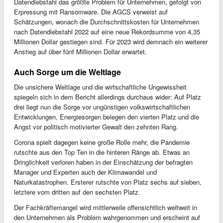
Datendiebstahl das größte Problem für Unternehmen, gefolgt von
Erpressung mit Ransomware. Die AGCS verweist auf
Schätzungen, wonach die Durchschnittskosten für Unternehmen
nach Datendiebstahl 2022 auf eine neue Rekordsumme von 4,35
Millionen Dollar gestiegen sind. Für 2023 wird demnach ein weiterer
Anstieg auf über fünf Millionen Dollar erwartet.
Auch Sorge um die Weltlage
Die unsichere Weltlage und die wirtschaftliche Ungewissheit
spiegeln sich in dem Bericht allerdings durchaus wider: Auf Platz
drei liegt nun die Sorge vor ungünstigen volkswirtschaftlichen
Entwicklungen, Energiesorgen belegen den vierten Platz und die
Angst vor politisch motivierter Gewalt den zehnten Rang.
Corona spielt dagegen keine große Rolle mehr, die Pandemie
rutschte aus den Top Ten in die hinteren Ränge ab. Etwas an
Dringlichkeit verloren haben in der Einschätzung der befragten
Manager und Experten auch der Klimawandel und
Naturkatastrophen. Ersterer rutschte von Platz sechs auf sieben,
letztere vom dritten auf den sechsten Platz.
Der Fachkräftemangel wird mittlerweile offensichtlich weltweit in
den Unternehmen als Problem wahrgenommen und erscheint auf