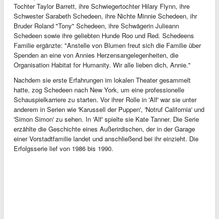
Tochter Taylor Barrett, ihre Schwiegertochter Hilary Flynn, ihre
Schwester Sarabeth Schedeen, ihre Nichte Minnie Schedeen, ihr
Bruder Roland "Tony" Schedeen, ihre Schwägerin Julieann
Schedeen sowie ihre geliebten Hunde Roo und Red. Schedeens
Familie ergänzte: "Anstelle von Blumen freut sich die Familie über
Spenden an eine von Annies Herzensangelegenheiten, die
Organisation Habitat for Humanity. Wir alle lieben dich, Annie."
Nachdem sie erste Erfahrungen im lokalen Theater gesammelt
hatte, zog Schedeen nach New York, um eine professionelle
Schauspielkarriere zu starten. Vor ihrer Rolle in 'Alf' war sie unter
anderem in Serien wie 'Karussell der Puppen', 'Notruf California' und
'Simon Simon' zu sehen. In 'Alf' spielte sie Kate Tanner. Die Serie
erzählte die Geschichte eines Außerirdischen, der in der Garage
einer Vorstadtfamilie landet und anschließend bei ihr einzieht. Die
Erfolgsserie lief von 1986 bis 1990.