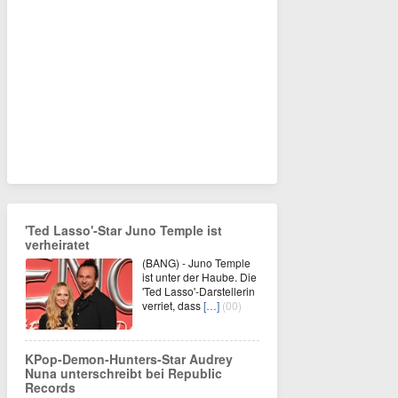
'Ted Lasso'-Star Juno Temple ist
verheiratet
(BANG) - Juno Temple
ist unter der Haube. Die
'Ted Lasso'-Darstellerin
verriet, dass
[…]
(00)
KPop-Demon-Hunters-Star Audrey
Nuna unterschreibt bei Republic
Records