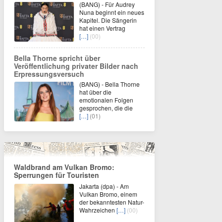
(BANG) - Für Audrey
Nuna beginnt ein neues
Kapitel. Die Sängerin
hat einen Vertrag
[…]
(00)
Bella Thorne spricht über
Veröffentlichung privater Bilder nach
Erpressungsversuch
(BANG) - Bella Thorne
hat über die
emotionalen Folgen
gesprochen, die die
[…]
(01)
Waldbrand am Vulkan Bromo:
Sperrungen für Touristen
Jakarta (dpa) - Am
Vulkan Bromo, einem
der bekanntesten Natur-
Wahrzeichen
[…]
(00)