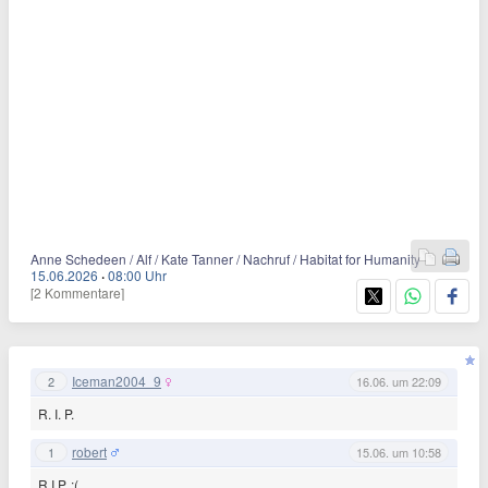
Anne Schedeen / Alf / Kate Tanner / Nachruf / Habitat for Humanity
15.06.2026
·
08:00 Uhr
[2 Kommentare]
Iceman2004_9
2
16.06. um 22:09
R. I. P.
robert
1
15.06. um 10:58
R.I.P. :(