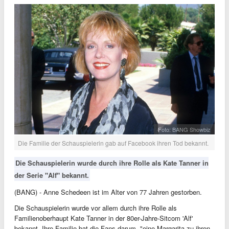
Foto: BANG Showbiz
Die Familie der Schauspielerin gab auf Facebook ihren Tod bekannt.
Die Schauspielerin wurde durch ihre Rolle als Kate Tanner in
der Serie "Alf" bekannt.
(BANG) - Anne Schedeen ist im Alter von 77 Jahren gestorben.
Die Schauspielerin wurde vor allem durch ihre Rolle als
Familienoberhaupt Kate Tanner in der 80er-Jahre-Sitcom 'Alf'
bekannt. Ihre Familie bat die Fans darum, "eine Margarita zu ihren