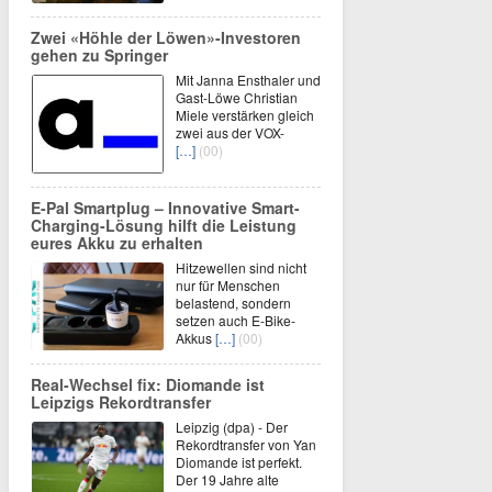
Zwei «Höhle der Löwen»-Investoren
gehen zu Springer
Mit Janna Ensthaler und
Gast-Löwe Christian
Miele verstärken gleich
zwei aus der VOX-
[…]
(00)
E-Pal Smartplug – Innovative Smart-
Charging-Lösung hilft die Leistung
eures Akku zu erhalten
Hitzewellen sind nicht
nur für Menschen
belastend, sondern
setzen auch E-Bike-
Akkus
[…]
(00)
Real-Wechsel fix: Diomande ist
Leipzigs Rekordtransfer
Leipzig (dpa) - Der
Rekordtransfer von Yan
Diomande ist perfekt.
Der 19 Jahre alte