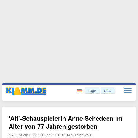
Login
NEU
'Alf'-Schauspielerin Anne Schedeen im
Alter von 77 Jahren gestorben
15. Juni 2026, 08:00 Uhr
·
Quelle:
BANG Showbiz