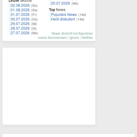
Letzte
Woche
20.07.2026
(Mo)
02.08.2026
(So)
Top
News
01.08.2026
(Sa)
31.07.2026
Populäre News
(Fr)
(14d)
30.07.2026
Heiß diskutiert
(Do)
(14d)
29.07.2026
(Mi)
28.07.2026
(Di)
27.07.2026
(Mo)
News-Ansicht konfigurieren
meine Kommentare
|
Ignore
|
Notifies